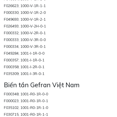
F026623; 1000-V-1R-1-1
F000330; 1000-V-1R-2-0
F049693; 1000-V-1R-2-1
F026493; 1000-V-2H-0-1
F000332; 1000-V-2R-0-1
F000333; 1000-V-3R-0-0
F000334; 1000-V-3R-0-1
F049284; 1001-I-1R-0-0
F000357; 1001-I-1R-0-1
F000358; 1001-I-2R-0-1
F035309; 1001-I-3R-0-1
Biến tần Gefran Việt Nam
F000348; 1001-R0-1R-0-0
F000023; 1001-R0-1R-0-1
F035102; 1001-R0-1R-1-0
F030715; 1001-R0-1R-1-1