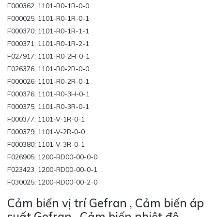
F000362; 1101-R0-1R-0-0
F000025; 1101-R0-1R-0-1
F000370; 1101-R0-1R-1-1
F000371; 1101-R0-1R-2-1
F027917; 1101-R0-2H-0-1
F026376; 1101-R0-2R-0-0
F000026; 1101-R0-2R-0-1
F000376; 1101-R0-3H-0-1
F000375; 1101-R0-3R-0-1
F000377; 1101-V-1R-0-1
F000379; 1101-V-2R-0-0
F000380; 1101-V-3R-0-1
F026905; 1200-RD00-00-0-0
F023423; 1200-RD00-00-0-1
F030025; 1200-RD00-00-2-0
Cảm biến vị trí Gefran , Cảm biến áp
suất Gefran , Cảm biến nhiệt độ