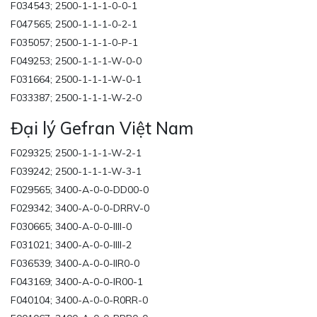
F034543; 2500-1-1-1-0-0-1
F047565; 2500-1-1-1-0-2-1
F035057; 2500-1-1-1-0-P-1
F049253; 2500-1-1-1-W-0-0
F031664; 2500-1-1-1-W-0-1
F033387; 2500-1-1-1-W-2-0
Đại lý Gefran Việt Nam
F029325; 2500-1-1-1-W-2-1
F039242; 2500-1-1-1-W-3-1
F029565; 3400-A-0-0-DD00-0
F029342; 3400-A-0-0-DRRV-0
F030665; 3400-A-0-0-IIII-0
F031021; 3400-A-0-0-IIII-2
F036539; 3400-A-0-0-IIR0-0
F043169; 3400-A-0-0-IR00-1
F040104; 3400-A-0-0-R0RR-0