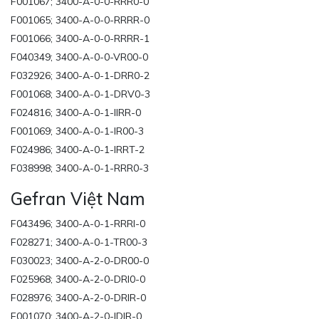
F001067; 3400-A-0-0-RRR0-0
F001065; 3400-A-0-0-RRRR-0
F001066; 3400-A-0-0-RRRR-1
F040349; 3400-A-0-0-VR00-0
F032926; 3400-A-0-1-DRR0-2
F001068; 3400-A-0-1-DRV0-3
F024816; 3400-A-0-1-IIRR-0
F001069; 3400-A-0-1-IR00-3
F024986; 3400-A-0-1-IRRT-2
F038998; 3400-A-0-1-RRR0-3
Gefran Việt Nam
F043496; 3400-A-0-1-RRRI-0
F028271; 3400-A-0-1-TR00-3
F030023; 3400-A-2-0-DR00-0
F025968; 3400-A-2-0-DRI0-0
F028976; 3400-A-2-0-DRIR-0
F001070; 3400-A-2-0-IDIR-0