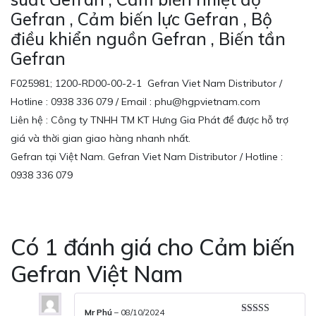
Gefran , Cảm biến lực Gefran , Bộ
điều khiển nguồn Gefran , Biến tần
Gefran
F025981; 1200-RD00-00-2-1 Gefran Viet Nam Distributor /
Hotline : 0938 336 079 / Email : phu@hgpvietnam.com
Liên hệ : Công ty TNHH TM KT Hưng Gia Phát để được hỗ trợ
giá và thời gian giao hàng nhanh nhất.
Gefran tại Việt Nam. Gefran Viet Nam Distributor / Hotline :
0938 336 079
Có 1 đánh giá cho
Cảm biến
Gefran Việt Nam
Mr Phú
–
08/10/2024