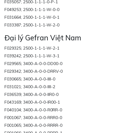
F035057; 2500-1-1-1-0-P-1
F049253; 2500-1-1-1-W-0-0
F031664; 2500-1-1-1-W-0-1
F033387; 2500-1-1-1-W-2-0
Đại lý Gefran Việt Nam
F029325; 2500-1-1-1-W-2-1
F039242; 2500-1-1-1-W-3-1
F029565; 3400-A-0-0-DD00-0
F029342; 3400-A-0-0-DRRV-0
F030665; 3400-A-0-0-IIII-0
F031021; 3400-A-0-0-IIII-2
F036539; 3400-A-0-0-IIR0-0
F043169; 3400-A-0-0-IR00-1
F040104; 3400-A-0-0-R0RR-0
F001067; 3400-A-0-0-RRR0-0
F001065; 3400-A-0-0-RRRR-0