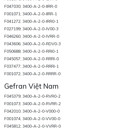
F047030; 3400-A-2-0-IIRR-0
F001071; 3400-A-2-0-IIRR-1
F041272; 3400-A-2-0-IRR0-1
F027199; 3400-A-2-0-IV00-3
F046260; 3400-A-2-0-IVRR-0
F043606; 3400-A-2-0-RDV0-3
F050688; 3400-A-2-0-RRI0-1
F045057; 3400-A-2-0-RRRI-0
F037477; 3400-A-2-0-RRRI-1
F001072; 3400-A-2-0-RRRR-0
Gefran Việt Nam
F045379; 3400-A-2-0-RVR0-2
F001073; 3400-A-2-0-RVRR-2
F042010; 3400-A-2-0-V000-0
F001074; 3400-A-2-0-VV00-0
F045812; 3400-A-2-0-VVRR-0