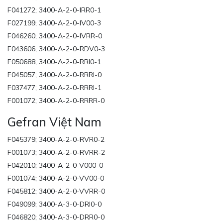
F041272; 3400-A-2-0-IRR0-1
F027199; 3400-A-2-0-IV00-3
F046260; 3400-A-2-0-IVRR-0
F043606; 3400-A-2-0-RDV0-3
F050688; 3400-A-2-0-RRI0-1
F045057; 3400-A-2-0-RRRI-0
F037477; 3400-A-2-0-RRRI-1
F001072; 3400-A-2-0-RRRR-0
Gefran Việt Nam
F045379; 3400-A-2-0-RVR0-2
F001073; 3400-A-2-0-RVRR-2
F042010; 3400-A-2-0-V000-0
F001074; 3400-A-2-0-VV00-0
F045812; 3400-A-2-0-VVRR-0
F049099; 3400-A-3-0-DRI0-0
F046820; 3400-A-3-0-DRR0-0