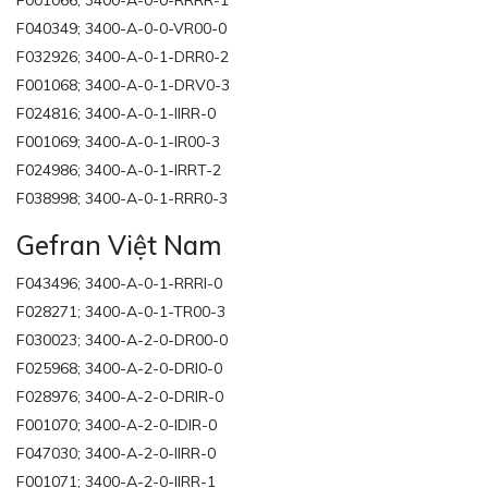
F001066; 3400-A-0-0-RRRR-1
F040349; 3400-A-0-0-VR00-0
F032926; 3400-A-0-1-DRR0-2
F001068; 3400-A-0-1-DRV0-3
F024816; 3400-A-0-1-IIRR-0
F001069; 3400-A-0-1-IR00-3
F024986; 3400-A-0-1-IRRT-2
F038998; 3400-A-0-1-RRR0-3
Gefran Việt Nam
F043496; 3400-A-0-1-RRRI-0
F028271; 3400-A-0-1-TR00-3
F030023; 3400-A-2-0-DR00-0
F025968; 3400-A-2-0-DRI0-0
F028976; 3400-A-2-0-DRIR-0
F001070; 3400-A-2-0-IDIR-0
F047030; 3400-A-2-0-IIRR-0
F001071; 3400-A-2-0-IIRR-1