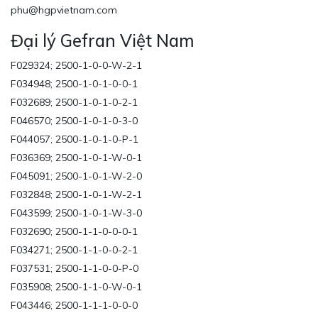
phu@hgpvietnam.com
Đại lý Gefran Việt Nam
F029324; 2500-1-0-0-W-2-1
F034948; 2500-1-0-1-0-0-1
F032689; 2500-1-0-1-0-2-1
F046570; 2500-1-0-1-0-3-0
F044057; 2500-1-0-1-0-P-1
F036369; 2500-1-0-1-W-0-1
F045091; 2500-1-0-1-W-2-0
F032848; 2500-1-0-1-W-2-1
F043599; 2500-1-0-1-W-3-0
F032690; 2500-1-1-0-0-0-1
F034271; 2500-1-1-0-0-2-1
F037531; 2500-1-1-0-0-P-0
F035908; 2500-1-1-0-W-0-1
F043446; 2500-1-1-1-0-0-0