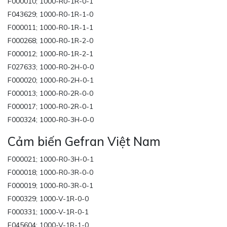
F000010; 1000-R0-1R-0-1
F043629; 1000-R0-1R-1-0
F000011; 1000-R0-1R-1-1
F000268; 1000-R0-1R-2-0
F000012; 1000-R0-1R-2-1
F027633; 1000-R0-2H-0-0
F000020; 1000-R0-2H-0-1
F000013; 1000-R0-2R-0-0
F000017; 1000-R0-2R-0-1
F000324; 1000-R0-3H-0-0
Cảm biến Gefran Việt Nam
F000021; 1000-R0-3H-0-1
F000018; 1000-R0-3R-0-0
F000019; 1000-R0-3R-0-1
F000329; 1000-V-1R-0-0
F000331; 1000-V-1R-0-1
F045604; 1000-V-1R-1-0