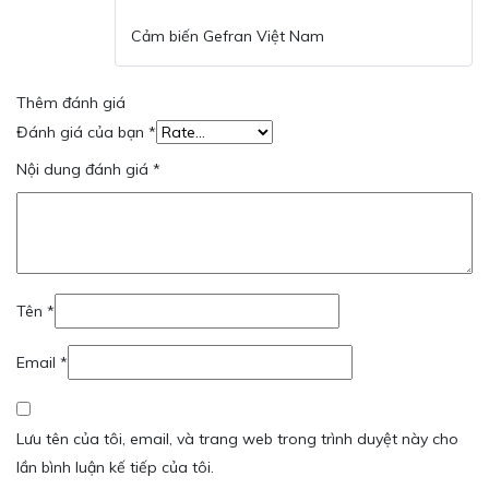
Được xếp
hạng
5
5 sao
Cảm biến Gefran Việt Nam
Thêm đánh giá
Đánh giá của bạn
*
Nội dung đánh giá
*
Tên
*
Email
*
Lưu tên của tôi, email, và trang web trong trình duyệt này cho
lần bình luận kế tiếp của tôi.