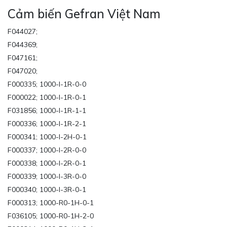
Cảm biến Gefran Việt Nam
F044027;
F044369;
F047161;
F047020;
F000335; 1000-I-1R-0-0
F000022; 1000-I-1R-0-1
F031856; 1000-I-1R-1-1
F000336; 1000-I-1R-2-1
F000341; 1000-I-2H-0-1
F000337; 1000-I-2R-0-0
F000338; 1000-I-2R-0-1
F000339; 1000-I-3R-0-0
F000340; 1000-I-3R-0-1
F000313; 1000-R0-1H-0-1
F036105; 1000-R0-1H-2-0