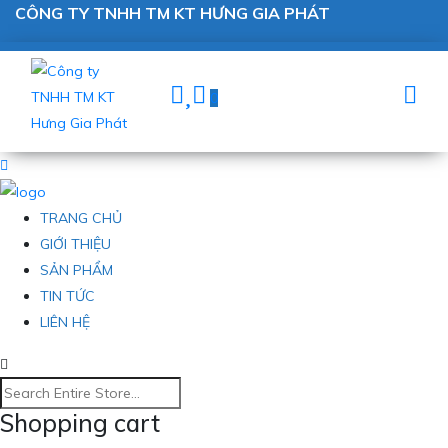
CÔNG TY TNHH TM KT HƯNG GIA PHÁT
0
TRANG CHỦ
GIỚI THIỆU
SẢN PHẨM
TIN TỨC
LIÊN HỆ
Shopping cart