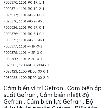
F000370; 1101-R0-1R-1-1
F000371; 1101-R0-1R-2-1
F027917; 1101-R0-2H-0-1
F026376; 1101-R0-2R-0-0
F000026; 1101-R0-2R-0-1
F000376; 1101-R0-3H-0-1
F000375; 1101-R0-3R-0-1
F000377; 1101-V-1R-0-1
F000379; 1101-V-2R-0-0
F000380; 1101-V-3R-0-1
F026905; 1200-RD00-00-0-0
F023423; 1200-RD00-00-0-1
F030025; 1200-RD00-00-2-0
Cảm biến vị trí Gefran , Cảm biến áp
suất Gefran , Cảm biến nhiệt độ
Gefran , Cảm biến lực Gefran , Bộ