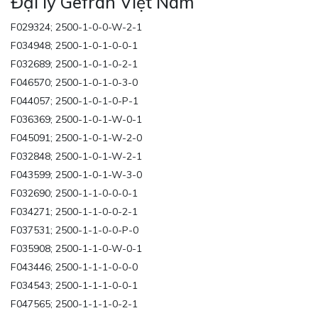
Đại lý Gefran Việt Nam
F029324; 2500-1-0-0-W-2-1
F034948; 2500-1-0-1-0-0-1
F032689; 2500-1-0-1-0-2-1
F046570; 2500-1-0-1-0-3-0
F044057; 2500-1-0-1-0-P-1
F036369; 2500-1-0-1-W-0-1
F045091; 2500-1-0-1-W-2-0
F032848; 2500-1-0-1-W-2-1
F043599; 2500-1-0-1-W-3-0
F032690; 2500-1-1-0-0-0-1
F034271; 2500-1-1-0-0-2-1
F037531; 2500-1-1-0-0-P-0
F035908; 2500-1-1-0-W-0-1
F043446; 2500-1-1-1-0-0-0
F034543; 2500-1-1-1-0-0-1
F047565; 2500-1-1-1-0-2-1