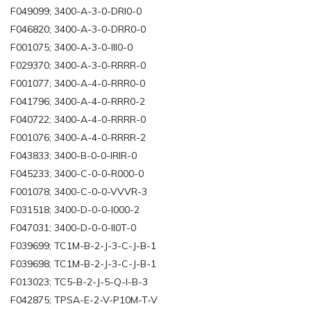
F049099; 3400-A-3-0-DRI0-0
F046820; 3400-A-3-0-DRR0-0
F001075; 3400-A-3-0-III0-0
F029370; 3400-A-3-0-RRRR-0
F001077; 3400-A-4-0-RRR0-0
F041796; 3400-A-4-0-RRR0-2
F040722; 3400-A-4-0-RRRR-0
F001076; 3400-A-4-0-RRRR-2
F043833; 3400-B-0-0-IRIR-0
F045233; 3400-C-0-0-R000-0
F001078; 3400-C-0-0-VVVR-3
F031518; 3400-D-0-0-I000-2
F047031; 3400-D-0-0-II0T-0
F039699; TC1M-B-2-J-3-C-J-B-1
F039698; TC1M-B-2-J-3-C-J-B-1
F013023; TC5-B-2-J-5-Q-I-B-3
F042875; TPSA-E-2-V-P10M-T-V