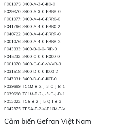
F001075; 3400-A-3-0-III0-0
F029370; 3400-A-3-0-RRRR-0
F001077; 3400-A-4-0-RRR0-0
F041796; 3400-A-4-0-RRR0-2
F040722; 3400-A-4-0-RRRR-0
F001076; 3400-A-4-0-RRRR-2
F043833; 3400-B-0-0-IRIR-0
F045233; 3400-C-0-0-R000-0
F001078; 3400-C-0-0-VVVR-3
F031518; 3400-D-0-0-I000-2
F047031; 3400-D-0-0-II0T-0
F039699; TC1M-B-2-J-3-C-J-B-1
F039698; TC1M-B-2-J-3-C-J-B-1
F013023; TC5-B-2-J-5-Q-I-B-3
F042875; TPSA-E-2-V-P10M-T-V
Cảm biến Gefran Việt Nam