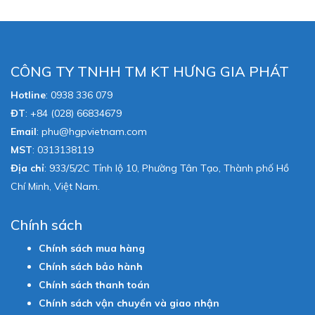
CÔNG TY TNHH TM KT HƯNG GIA PHÁT
Hotline
:
0938 336 079
ĐT
:
+84 (028) 66834679
Email
:
phu@hgpvietnam.com
MST
:
0313138119
Địa chỉ
: 933/5/2C Tỉnh lộ 10, Phường Tân Tạo, Thành phố Hồ
Chí Minh, Việt Nam.
Chính sách
Chính sách mua hàng
Chính sách bảo hành
Chính sách thanh toán
Chính sách vận chuyển và giao nhận