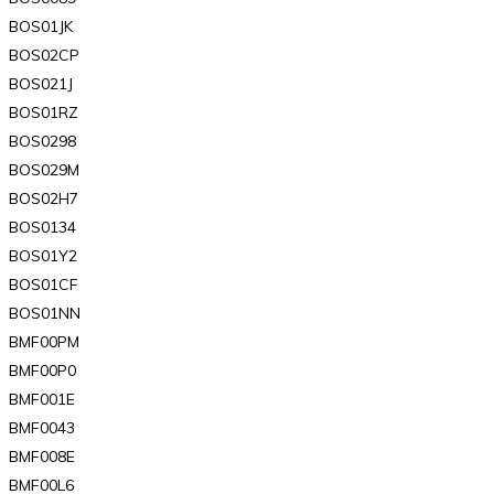
BOS01JK
BOS02CP
BOS021J
BOS01RZ
BOS0298
BOS029M
BOS02H7
BOS0134
BOS01Y2
BOS01CF
BOS01NN
BMF00PM
BMF00P0
BMF001E
BMF0043
BMF008E
BMF00L6