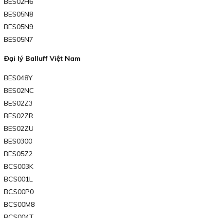
BES02H6
BES05N8
BES05N9
BES05N7
Đại lý Balluff Việt Nam
BES048Y
BES02NC
BES02Z3
BES02ZR
BES02ZU
BES0300
BES05Z2
BCS003K
BCS001L
BCS00P0
BCS00M8
BCS004T