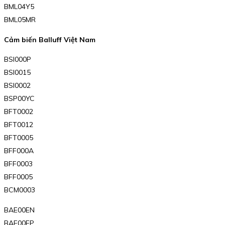
BML04Y5
BML05MR
Cảm biến Balluff Việt Nam
BSI000P
BSI0015
BSI0002
BSP00YC
BFT0002
BFT0012
BFT0005
BFF000A
BFF0003
BFF0005
BCM0003
BAE00EN
BAE00EP