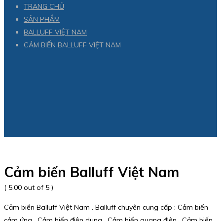
TRANG CHỦ
SẢN PHẨM
BALLUFF VIỆT NAM
CẢM BIẾN BALLUFF VIỆT NAM
Cảm biến Balluff Việt Nam
( 5.00 out of 5 )
Cảm biến Balluff Việt Nam . Balluff chuyên cung cấp : Cảm biến
cảm ứng , Cảm biến điện dung , Cảm biến quang điện , Cảm biến