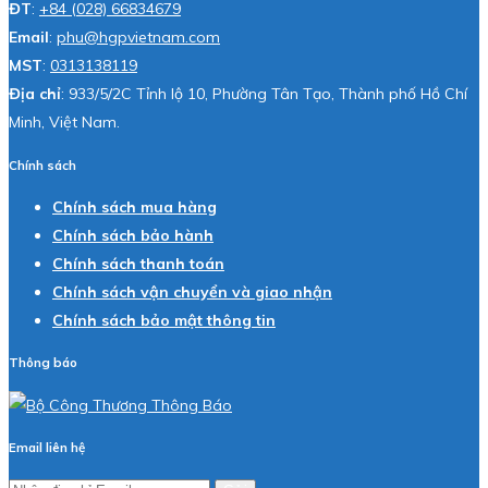
ĐT
:
+84 (028) 66834679
Email
:
phu@hgpvietnam.com
MST
:
0313138119
Địa chỉ
: 933/5/2C Tỉnh lộ 10, Phường Tân Tạo, Thành phố Hồ Chí
Minh, Việt Nam.
Chính sách
Chính sách mua hàng
Chính sách bảo hành
Chính sách thanh toán
Chính sách vận chuyển và giao nhận
Chính sách bảo mật thông tin
Thông báo
Email liên hệ