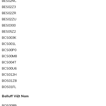
BES02NC
BES02Z3
BES02ZR
BES02ZU
BES0300
BES05Z2
BCS003K
BCS001L
BCS00P0
BCS00M8
BCS004T
BCS00U6
BCS012H
BOS01Z8
BOS01FL
Balluff Việt Nam
BOS0089