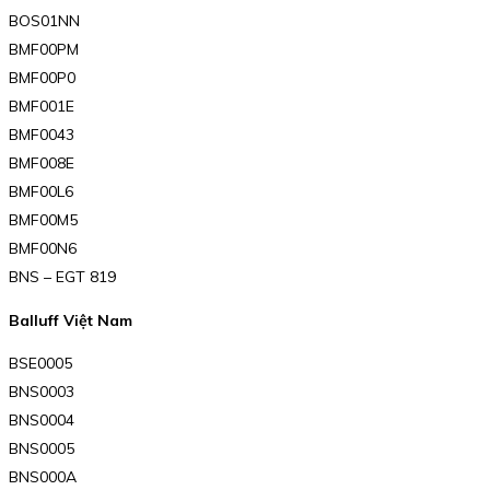
BOS01NN
BMF00PM
BMF00P0
BMF001E
BMF0043
BMF008E
BMF00L6
BMF00M5
BMF00N6
BNS – EGT 819
Balluff Việt Nam
BSE0005
BNS0003
BNS0004
BNS0005
BNS000A