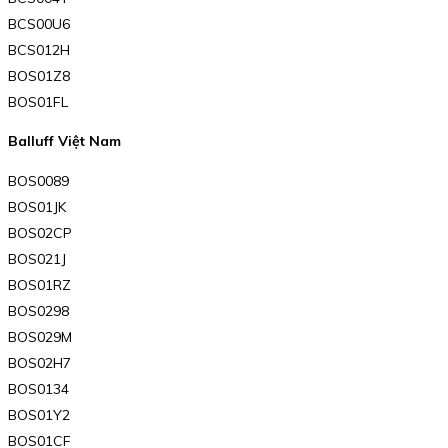
BCS00U6
BCS012H
BOS01Z8
BOS01FL
Balluff Việt Nam
BOS0089
BOS01JK
BOS02CP
BOS021J
BOS01RZ
BOS0298
BOS029M
BOS02H7
BOS0134
BOS01Y2
BOS01CF