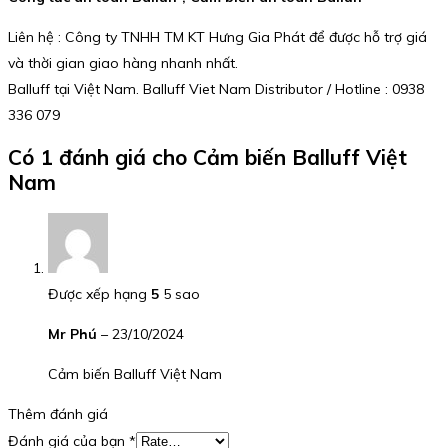
Liên hệ : Công ty TNHH TM KT Hưng Gia Phát để được hỗ trợ giá
và thời gian giao hàng nhanh nhất.
Balluff tại Việt Nam. Balluff Viet Nam Distributor / Hotline : 0938
336 079
Có 1 đánh giá cho
Cảm biến Balluff Việt
Nam
Được xếp hạng
5
5 sao
Mr Phú
–
23/10/2024
Cảm biến Balluff Việt Nam
Thêm đánh giá
Đánh giá của bạn
*