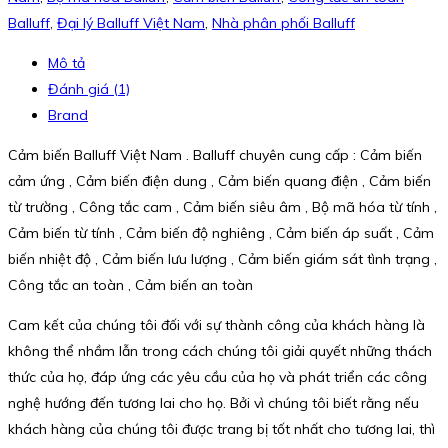
Balluff
,
Đại lý Balluff Việt Nam
,
Nhà phân phối Balluff
Mô tả
Đánh giá (1)
Brand
Cảm biến Balluff Việt Nam . Balluff chuyên cung cấp : Cảm biến
cảm ứng , Cảm biến điện dung , Cảm biến quang điện , Cảm biến
từ trường , Công tắc cam , Cảm biến siêu âm , Bộ mã hóa từ tính ,
Cảm biến từ tính , Cảm biến độ nghiêng , Cảm biến áp suất , Cảm
biến nhiệt độ , Cảm biến lưu lượng , Cảm biến giám sát tình trạng ,
Công tắc an toàn , Cảm biến an toàn
Cam kết của chúng tôi đối với sự thành công của khách hàng là
không thể nhầm lẫn trong cách chúng tôi giải quyết những thách
thức của họ, đáp ứng các yêu cầu của họ và phát triển các công
nghệ hướng đến tương lai cho họ. Bởi vì chúng tôi biết rằng nếu
khách hàng của chúng tôi được trang bị tốt nhất cho tương lai, thì