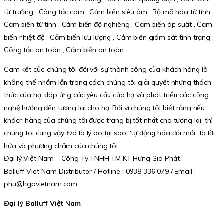
từ trường , Công tắc cam , Cảm biến siêu âm , Bộ mã hóa từ tính ,
Cảm biến từ tính , Cảm biến độ nghiêng , Cảm biến áp suất , Cảm
biến nhiệt độ , Cảm biến lưu lượng , Cảm biến giám sát tình trạng ,
Công tắc an toàn , Cảm biến an toàn
Cam kết của chúng tôi đối với sự thành công của khách hàng là
không thể nhầm lẫn trong cách chúng tôi giải quyết những thách
thức của họ, đáp ứng các yêu cầu của họ và phát triển các công
nghệ hướng đến tương lai cho họ. Bởi vì chúng tôi biết rằng nếu
khách hàng của chúng tôi được trang bị tốt nhất cho tương lai, thì
chúng tôi cũng vậy. Đó là lý do tại sao “tự động hóa đổi mới” là lời
hứa và phương châm của chúng tôi.
Đại lý Việt Nam – Công Ty TNHH TM KT Hưng Gia Phát
Balluff Viet Nam Distributor / Hotline : 0938 336 079 / Email :
phu@hgpvietnam.com
Đại lý Balluff Việt Nam