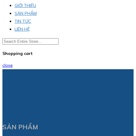
GIỚI THIỆU
SẢN PHẨM
TIN TỨC
LIÊN HỆ
Shopping cart
close
SẢN PHẨM