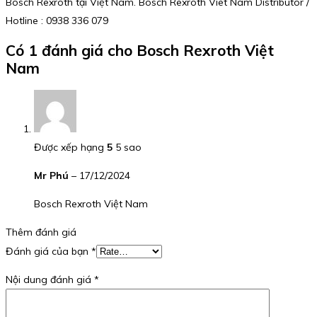
Bosch Rexroth tại Việt Nam. Bosch Rexroth Viet Nam Distributor /
Hotline : 0938 336 079
Có 1 đánh giá cho
Bosch Rexroth Việt
Nam
Được xếp hạng
5
5 sao
Mr Phú
–
17/12/2024
Bosch Rexroth Việt Nam
Thêm đánh giá
Đánh giá của bạn
*
Nội dung đánh giá
*