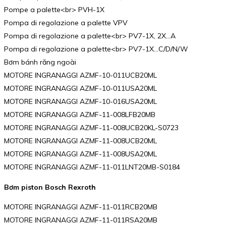
Pompe a palette<br> PVH-1X
Pompa di regolazione a palette VPV
Pompa di regolazione a palette<br> PV7-1X, 2X…A
Pompa di regolazione a palette<br> PV7-1X…C/D/N/W
Bơm bánh răng ngoài
MOTORE INGRANAGGI AZMF-10-011UCB20ML
MOTORE INGRANAGGI AZMF-10-011USA20ML
MOTORE INGRANAGGI AZMF-10-016USA20ML
MOTORE INGRANAGGI AZMF-11-008LFB20MB
MOTORE INGRANAGGI AZMF-11-008UCB20KL-S0723
MOTORE INGRANAGGI AZMF-11-008UCB20ML
MOTORE INGRANAGGI AZMF-11-008USA20ML
MOTORE INGRANAGGI AZMF-11-011LNT20MB-S0184
Bơm piston Bosch Rexroth
MOTORE INGRANAGGI AZMF-11-011RCB20MB
MOTORE INGRANAGGI AZMF-11-011RSA20MB