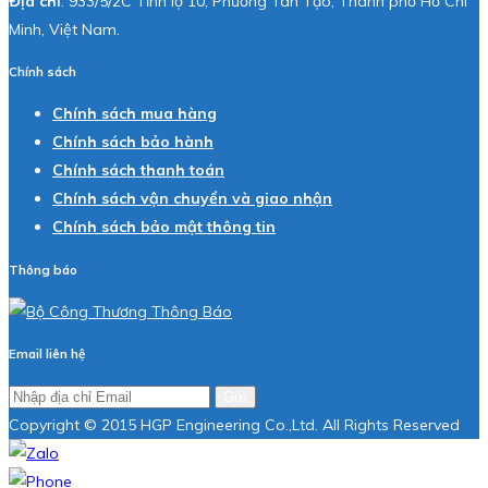
Địa chỉ
: 933/5/2C Tỉnh lộ 10, Phường Tân Tạo, Thành phố Hồ Chí
Minh, Việt Nam.
Chính sách
Chính sách mua hàng
Chính sách bảo hành
Chính sách thanh toán
Chính sách vận chuyển và giao nhận
Chính sách bảo mật thông tin
Thông báo
Email liên hệ
Gửi
Copyright © 2015 HGP Engineering Co.,Ltd. All Rights Reserved