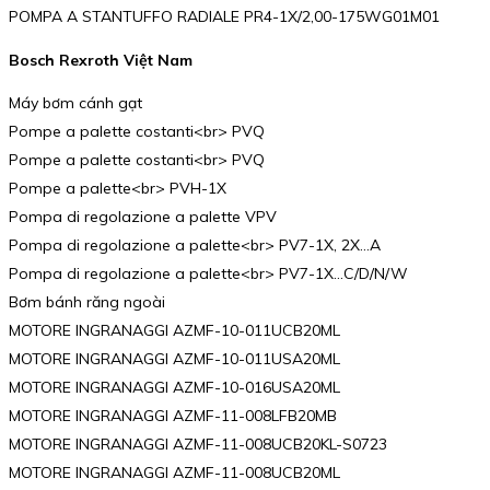
POMPA A STANTUFFO RADIALE PR4-1X/2,00-175WG01M01
Bosch Rexroth Việt Nam
Máy bơm cánh gạt
Pompe a palette costanti<br> PVQ
Pompe a palette costanti<br> PVQ
Pompe a palette<br> PVH-1X
Pompa di regolazione a palette VPV
Pompa di regolazione a palette<br> PV7-1X, 2X…A
Pompa di regolazione a palette<br> PV7-1X…C/D/N/W
Bơm bánh răng ngoài
MOTORE INGRANAGGI AZMF-10-011UCB20ML
MOTORE INGRANAGGI AZMF-10-011USA20ML
MOTORE INGRANAGGI AZMF-10-016USA20ML
MOTORE INGRANAGGI AZMF-11-008LFB20MB
MOTORE INGRANAGGI AZMF-11-008UCB20KL-S0723
MOTORE INGRANAGGI AZMF-11-008UCB20ML