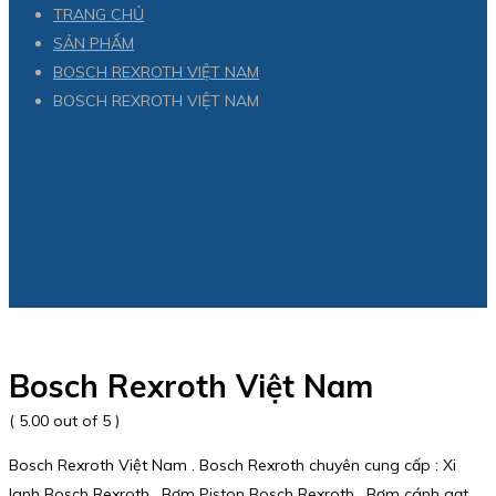
TRANG CHỦ
SẢN PHẨM
BOSCH REXROTH VIỆT NAM
BOSCH REXROTH VIỆT NAM
Bosch Rexroth Việt Nam
( 5.00 out of 5 )
Bosch Rexroth Việt Nam . Bosch Rexroth chuyên cung cấp : Xi
lanh Bosch Rexroth , Bơm Piston Bosch Rexroth , Bơm cánh gạt