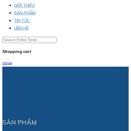
GIỚI THIỆU
SẢN PHẨM
TIN TỨC
LIÊN HỆ
Shopping cart
close
SẢN PHẨM