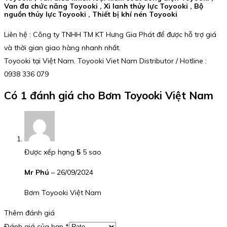
Van đa chức năng Toyooki , Xi lanh thủy lực Toyooki , Bộ
nguồn thủy lực Toyooki , Thiết bị khí nén Toyooki
Liên hệ : Công ty TNHH TM KT Hưng Gia Phát để được hỗ trợ giá
và thời gian giao hàng nhanh nhất.
Toyooki tại Việt Nam. Toyooki Viet Nam Distributor / Hotline :
0938 336 079
Có 1 đánh giá cho
Bơm Toyooki Việt Nam
Được xếp hạng
5
5 sao
Mr Phú
–
26/09/2024
Bơm Toyooki Việt Nam
Thêm đánh giá
Đánh giá của bạn
*