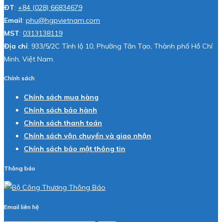
ĐT
:
+84 (028) 66834679
Email
:
phu@hgpvietnam.com
MST
:
0313138119
Địa chỉ
: 933/5/2C Tỉnh lộ 10, Phường Tân Tạo, Thành phố Hồ Chí
Minh, Việt Nam.
Chính sách
Chính sách mua hàng
Chính sách bảo hành
Chính sách thanh toán
Chính sách vận chuyển và giao nhận
Chính sách bảo mật thông tin
Thông báo
Email liên hệ