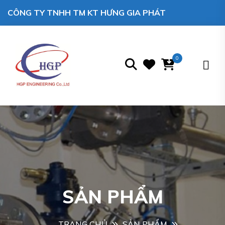
CÔNG TY TNHH TM KT HƯNG GIA PHÁT
0
SẢN PHẨM
TRANG CHỦ
SẢN PHẨM