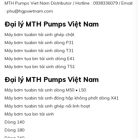
MTH Pumps Viet Nam Distributor / Hotline : 0938336079 / Email
: phu@hgpvietnam.com
Đại lý MTH Pumps Việt Nam
Máy bơm tuabin tái sinh ghép chặt
Máy bơm tuabin tái sinh dòng P31
Máy bơm tuabin tái sinh dòng T31
Máy bơm tua bin tái sinh dòng E41
Máy bơm tua bin tái sinh dòng T51
Đại lý MTH Pumps Việt Nam
Máy bơm tuabin tái sinh dòng M50 • L50
Máy bơm tuabin tái sinh đóng hộp không phớt dòng X41
Máy bơm tuabin tái sinh ghép nối linh hoạt
Máy bơm tua bin tái sinh
Dòng 140
Dòng 180
Dòng 240