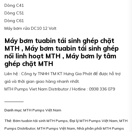
Dòng C41
Dòng C51
Dòng C61
Máy bơm rửa DC10 12 Volt
Máy bơm tuabin tái sinh ghép chặt
MTH , Máy bơm tuabin tái sinh ghép
nối linh hoạt MTH , Máy bơm ly tâm
ghép chặt MTH
Liên hệ : Công ty TNHH TM KT Hưng Gia Phát để được hỗ trợ
giá và thời gian giao hàng nhanh nhất.
MTH Pumps Viet Nam Distributor / Hotline : 0938 336 079
Danh mục:
MTH Pumps Việt Nam
Thẻ:
Bơm tuabin tái sinh MTH Pumps
,
Đại lý MTH Pumps Việt Nam
,
MTH
Pumps Distributor
,
MTH Pumps Việt Nam
,
Nhà phân phối MTH Pumps