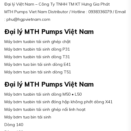
Đại lý Việt Nam – Công Ty TNHH TM KT Hưng Gia Phát
MTH Pumps Viet Nam Distributor / Hotline : 0938336079 / Email
: phu@hgpvietnam.com
Đại lý MTH Pumps Việt Nam
Máy bơm tuabin tái sinh ghép chặt
Máy bơm tuabin tái sinh dòng P31
Máy bơm tuabin tái sinh dòng T31
Máy bơm tua bin tái sinh dòng E41
Máy bơm tua bin tái sinh dòng T51
Đại lý MTH Pumps Việt Nam
Máy bơm tuabin tái sinh dòng M50 • L50
Máy bơm tuabin tái sinh đóng hộp không phớt dòng X41
Máy bơm tuabin tái sinh ghép nối linh hoạt
Máy bơm tua bin tái sinh
Dòng 140