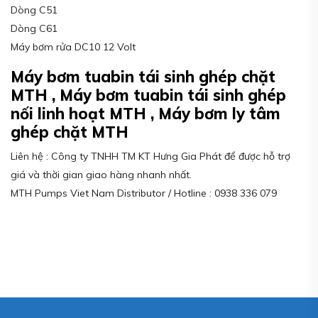
Dòng C51
Dòng C61
Máy bơm rửa DC10 12 Volt
Máy bơm tuabin tái sinh ghép chặt
MTH , Máy bơm tuabin tái sinh ghép
nối linh hoạt MTH , Máy bơm ly tâm
ghép chặt MTH
Liên hệ : Công ty TNHH TM KT Hưng Gia Phát để được hỗ trợ
giá và thời gian giao hàng nhanh nhất.
MTH Pumps Viet Nam Distributor / Hotline : 0938 336 079