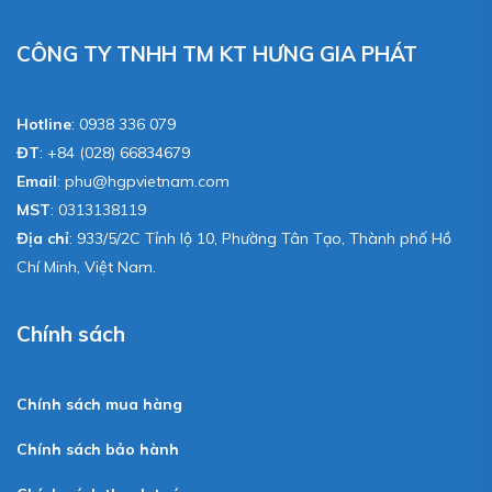
CÔNG TY TNHH TM KT HƯNG GIA PHÁT
Hotline
:
0938 336 079
ĐT
:
+84 (028) 66834679
Email
:
phu@hgpvietnam.com
MST
:
0313138119
Địa chỉ
: 933/5/2C Tỉnh lộ 10, Phường Tân Tạo, Thành phố Hồ
Chí Minh, Việt Nam.
Chính sách
Chính sách mua hàng
Chính sách bảo hành