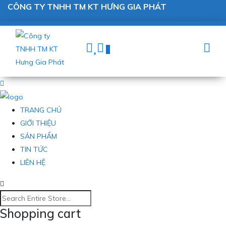
CÔNG TY TNHH TM KT HƯNG GIA PHÁT
0
TRANG CHỦ
GIỚI THIỆU
SẢN PHẨM
TIN TỨC
LIÊN HỆ
Shopping cart