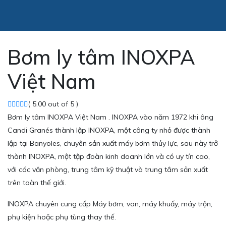
Bơm ly tâm INOXPA
Việt Nam
( 5.00 out of 5 )
Bơm ly tâm INOXPA Việt Nam . INOXPA vào năm 1972 khi ông
Candi Granés thành lập INOXPA, một công ty nhỏ được thành
lập tại Banyoles, chuyên sản xuất máy bơm thủy lực, sau này trở
thành INOXPA, một tập đoàn kinh doanh lớn và có uy tín cao,
với các văn phòng, trung tâm kỹ thuật và trung tâm sản xuất
trên toàn thế giới.
INOXPA chuyên cung cấp Máy bơm, van, máy khuấy, máy trộn,
phụ kiện hoặc phụ tùng thay thế.