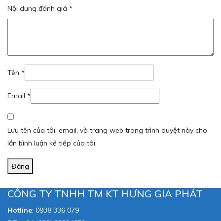
Nội dung đánh giá
*
Tên
*
Email
*
Lưu tên của tôi, email, và trang web trong trình duyệt này cho
lần bình luận kế tiếp của tôi.
Đăng
CÔNG TY TNHH TM KT HƯNG GIA PHÁT
Hotline
:
0938 336 079