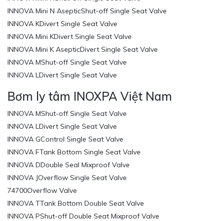
INNOVA Mini N AsepticShut-off Single Seat Valve
INNOVA KDivert Single Seat Valve
INNOVA Mini KDivert Single Seat Valve
INNOVA Mini K AsepticDivert Single Seat Valve
INNOVA MShut-off Single Seat Valve
INNOVA LDivert Single Seat Valve
Bơm ly tâm INOXPA Việt Nam
INNOVA MShut-off Single Seat Valve
INNOVA LDivert Single Seat Valve
INNOVA GControl Single Seat Valve
INNOVA FTank Bottom Single Seat Valve
INNOVA DDouble Seal Mixproof Valve
INNOVA JOverflow Single Seat Valve
74700Overflow Valve
INNOVA TTank Bottom Double Seat Valve
INNOVA PShut-off Double Seat Mixproof Valve