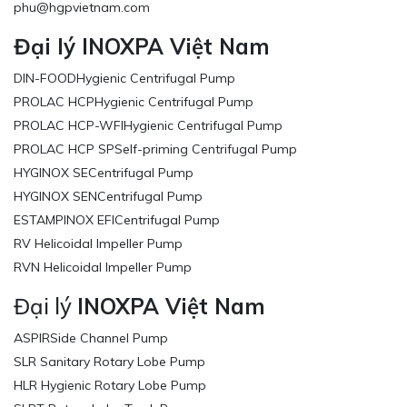
phu@hgpvietnam.com
Đại lý INOXPA Việt Nam
DIN-FOODHygienic Centrifugal Pump
PROLAC HCPHygienic Centrifugal Pump
PROLAC HCP-WFIHygienic Centrifugal Pump
PROLAC HCP SPSelf-priming Centrifugal Pump
HYGINOX SECentrifugal Pump
HYGINOX SENCentrifugal Pump
ESTAMPINOX EFICentrifugal Pump
RV Helicoidal Impeller Pump
RVN Helicoidal Impeller Pump
Đại lý
INOXPA Việt Nam
ASPIRSide Channel Pump
SLR Sanitary Rotary Lobe Pump
HLR Hygienic Rotary Lobe Pump