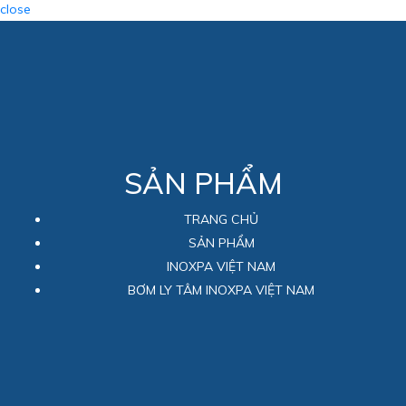
close
SẢN PHẨM
TRANG CHỦ
SẢN PHẨM
INOXPA VIỆT NAM
BƠM LY TÂM INOXPA VIỆT NAM