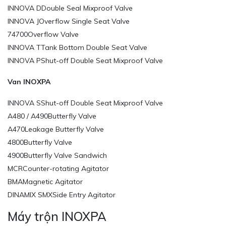
INNOVA DDouble Seal Mixproof Valve
INNOVA JOverflow Single Seat Valve
74700Overflow Valve
INNOVA TTank Bottom Double Seat Valve
INNOVA PShut-off Double Seat Mixproof Valve
Van INOXPA
INNOVA SShut-off Double Seat Mixproof Valve
A480 / A490Butterfly Valve
A470Leakage Butterfly Valve
4800Butterfly Valve
4900Butterfly Valve Sandwich
MCRCounter-rotating Agitator
BMAMagnetic Agitator
DINAMIX SMXSide Entry Agitator
Máy trộn INOXPA