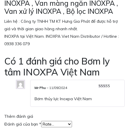
INOXPA , Van màng ngăn INOXPA ,
Van xử lý INOXPA , Bộ lọc INOXPA
Liên hệ : Công ty TNHH TM KT Hưng Gia Phát để được hỗ trợ
giá và thời gian giao hàng nhanh nhất.
INOXPA tại Việt Nam. INOXPA Viet Nam Distributor / Hotline :
0938 336 079
Có 1 đánh giá cho
Bơm ly
tâm INOXPA Việt Nam
Mr Phu
–
11/09/2024
Được xếp
hạng
5
5 sao
Bơm thủy lực Inoxpa Việt Nam
Thêm đánh giá
Đánh giá của bạn
*