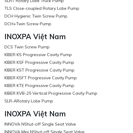
SLRT Rotary Lobe Truck Pump
TLS Close-coupled Rotary Lobe Pump
DCH Hygienic Twin Screw Pump
DCH+Twin Screw Pump
INOXPA Việt Nam
DCS Twin Screw Pump
KIBER KS Progressive Cavity Pump
KIBER KSF Progressive Cavity Pump
KIBER KST Progressive Cavity Pump
KIBER KSFT Progressive Cavity Pump
KIBER KTE Progressive Cavity Pump
KIBER KVB-25 Vertical Progressive Cavity Pump
SLR-ARotary Lobe Pump
INOXPA Việt Nam
INNOVA NShut-off Single Seat Valve
INNOVA Mini NShut-off Single Seat Valve