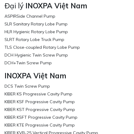
Đại lý
INOXPA Việt Nam
ASPIRSide Channel Pump
SLR Sanitary Rotary Lobe Pump
HLR Hygienic Rotary Lobe Pump
SLRT Rotary Lobe Truck Pump
TLS Close-coupled Rotary Lobe Pump
DCH Hygienic Twin Screw Pump
DCH+Twin Screw Pump
INOXPA Việt Nam
DCS Twin Screw Pump
KIBER KS Progressive Cavity Pump
KIBER KSF Progressive Cavity Pump
KIBER KST Progressive Cavity Pump
KIBER KSFT Progressive Cavity Pump
KIBER KTE Progressive Cavity Pump
KIBER KVB-25 Vertical Progressive Cavity Pump