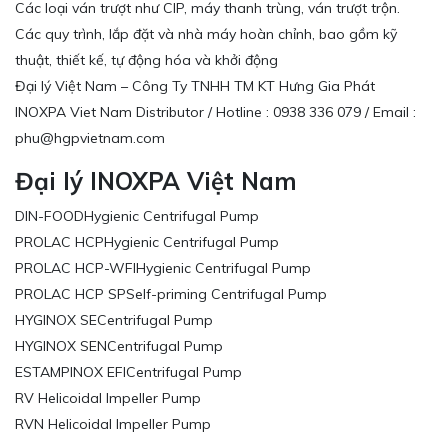
Các loại ván trượt như CIP, máy thanh trùng, ván trượt trộn.
Các quy trình, lắp đặt và nhà máy hoàn chỉnh, bao gồm kỹ
thuật, thiết kế, tự động hóa và khởi động
Đại lý Việt Nam – Công Ty TNHH TM KT Hưng Gia Phát
INOXPA Viet Nam Distributor / Hotline : 0938 336 079 / Email :
phu@hgpvietnam.com
Đại lý INOXPA Việt Nam
DIN-FOODHygienic Centrifugal Pump
PROLAC HCPHygienic Centrifugal Pump
PROLAC HCP-WFIHygienic Centrifugal Pump
PROLAC HCP SPSelf-priming Centrifugal Pump
HYGINOX SECentrifugal Pump
HYGINOX SENCentrifugal Pump
ESTAMPINOX EFICentrifugal Pump
RV Helicoidal Impeller Pump
RVN Helicoidal Impeller Pump