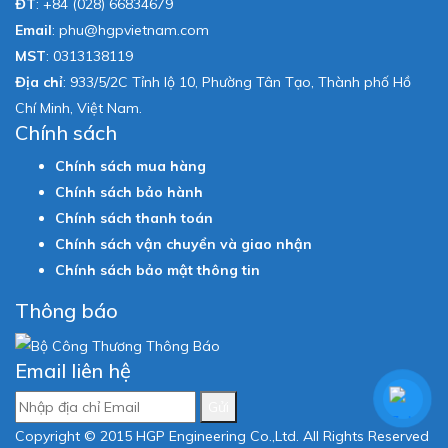
ĐT
:
+84 (028) 66834679
Email
:
phu@hgpvietnam.com
MST
:
0313138119
Địa chỉ
: 933/5/2C Tỉnh lộ 10, Phường Tân Tạo, Thành phố Hồ
Chí Minh, Việt Nam.
Chính sách
Chính sách mua hàng
Chính sách bảo hành
Chính sách thanh toán
Chính sách vận chuyển và giao nhận
Chính sách bảo mật thông tin
Thông báo
Email liên hệ
Gửi
Copyright © 2015 HGP Engineering Co.,Ltd. All Rights Reserved