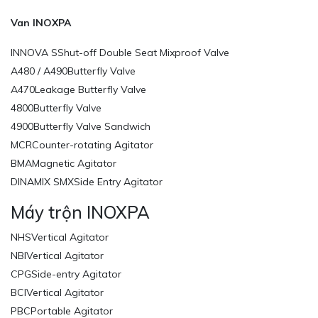
Van INOXPA
INNOVA SShut-off Double Seat Mixproof Valve
A480 / A490Butterfly Valve
A470Leakage Butterfly Valve
4800Butterfly Valve
4900Butterfly Valve Sandwich
MCRCounter-rotating Agitator
BMAMagnetic Agitator
DINAMIX SMXSide Entry Agitator
Máy trộn INOXPA
NHSVertical Agitator
NBIVertical Agitator
CPGSide-entry Agitator
BCIVertical Agitator
PBCPortable Agitator