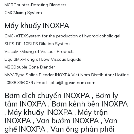
MCRCounter-Rotating Blenders
CMCMixing System
Máy khuấy INOXPA
CMC-ATEXSystem for the production of hydroalcoholic gel
SLES-DE-10SLES Dilution System
ViscoMixMixing of Viscous Products
LiquidMixMixing of Low Viscous Liquids
MBCDouble Cone Blender
MVV-Type Solids Blender INOXPA Viet Nam Distributor / Hotline
: 0938 336 079 / Email : phu@hgpvietnam.com
Bơm dịch chuyển INOXPA , Bơm ly
tâm INOXPA , Bơm kênh bên INOXPA
, Máy khuấy INOXPA , Máy trộn
INOXPA , Van bướm INOXPA , Van
ghế INOXPA , Van ống phân phối