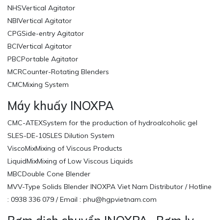
NHSVertical Agitator
NBIVertical Agitator
CPGSide-entry Agitator
BCIVertical Agitator
PBCPortable Agitator
MCRCounter-Rotating Blenders
CMCMixing System
Máy khuấy INOXPA
CMC-ATEXSystem for the production of hydroalcoholic gel
SLES-DE-10SLES Dilution System
ViscoMixMixing of Viscous Products
LiquidMixMixing of Low Viscous Liquids
MBCDouble Cone Blender
MVV-Type Solids Blender INOXPA Viet Nam Distributor / Hotline
: 0938 336 079 / Email : phu@hgpvietnam.com