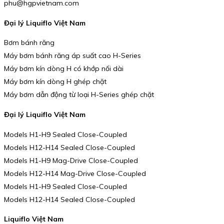
phu@hgpvietnam.com
Đại lý Liquiflo Việt Nam
Bơm bánh răng
Máy bơm bánh răng áp suất cao H-Series
Máy bơm kín dòng H có khớp nối dài
Máy bơm kín dòng H ghép chặt
Máy bơm dẫn động từ loại H-Series ghép chặt
Đại lý Liquiflo Việt Nam
Models H1-H9 Sealed Close-Coupled
Models H12-H14 Sealed Close-Coupled
Models H1-H9 Mag-Drive Close-Coupled
Models H12-H14 Mag-Drive Close-Coupled
Models H1-H9 Sealed Close-Coupled
Models H12-H14 Sealed Close-Coupled
Liquiflo Việt Nam