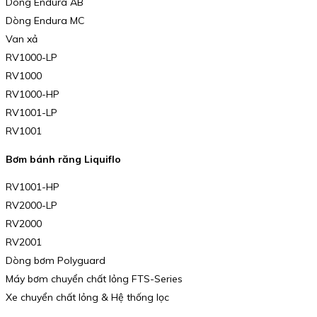
Dòng Endura AB
Dòng Endura MC
Van xả
RV1000-LP
RV1000
RV1000-HP
RV1001-LP
RV1001
Bơm bánh răng Liquiflo
RV1001-HP
RV2000-LP
RV2000
RV2001
Dòng bơm Polyguard
Máy bơm chuyển chất lỏng FTS-Series
Xe chuyển chất lỏng & Hệ thống lọc