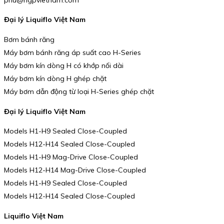
Đại lý Liquiflo Việt Nam
Bơm bánh răng
Máy bơm bánh răng áp suất cao H-Series
Máy bơm kín dòng H có khớp nối dài
Máy bơm kín dòng H ghép chặt
Máy bơm dẫn động từ loại H-Series ghép chặt
Đại lý Liquiflo Việt Nam
Models H1-H9 Sealed Close-Coupled
Models H12-H14 Sealed Close-Coupled
Models H1-H9 Mag-Drive Close-Coupled
Models H12-H14 Mag-Drive Close-Coupled
Models H1-H9 Sealed Close-Coupled
Models H12-H14 Sealed Close-Coupled
Liquiflo Việt Nam