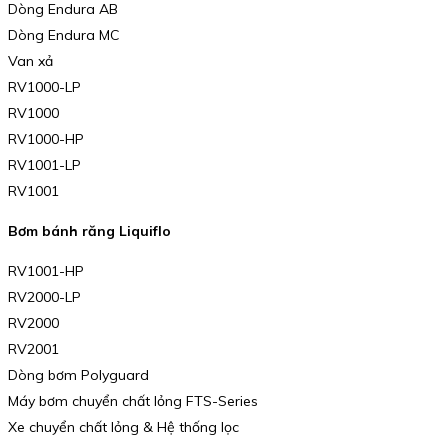
Dòng Endura AB
Dòng Endura MC
Van xả
RV1000-LP
RV1000
RV1000-HP
RV1001-LP
RV1001
Bơm bánh răng Liquiflo
RV1001-HP
RV2000-LP
RV2000
RV2001
Dòng bơm Polyguard
Máy bơm chuyển chất lỏng FTS-Series
Xe chuyển chất lỏng & Hệ thống lọc