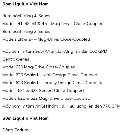
Bơm Liquiflo Việt Nam
Bơm bánh răng 4-Series
Models 41, 43, 44 & 45 – Mag-Drive, Close-Coupled
Bơm bánh răng 2-Series
Models 2R & 2F – Mag-Drive, Close-Coupled
Máy bơm ly tâm Sub-ANSI lưu lượng lên đến 160 GPM
Centry-Series
Model 620 Mag-Drive Close-Coupled
Model 620 Sealed – New Design Close-Coupled
Model 620 Sealed – Legacy Design Close-Coupled
Models 621 & 622 Sealed Close-Coupled
Models 621 & 622 Mag-Drive Close-Coupled
Máy bơm ly tâm ANSI Nhóm I & II lưu lượng lên đến 770 GPM
Bơm Liquiflo Việt Nam
Dòng Endura