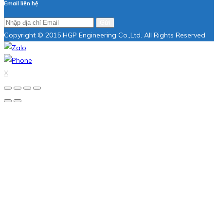
Email liên hệ
Gửi
Copyright © 2015 HGP Engineering Co.,Ltd. All Rights Reserved
X