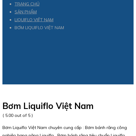
TRANG CHỦ
SẢN PHẨM
LIQUIFLO VIỆT NAM
BƠM LIQUIFLO VIỆT NAM
Bơm Liquiflo Việt Nam
( 5.00 out of 5 )
Bơm Liquiflo Việt Nam chuyên cung cấp : Bơm bánh răng công
nghiệp hạng nặng Liquiflo , Bơm bánh răng tiêu chuẩn Liquiflo ,