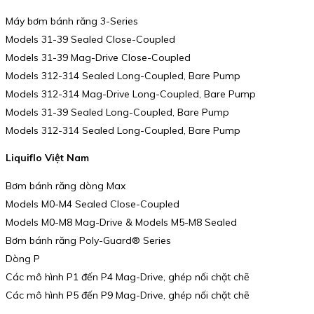
Máy bơm bánh răng 3-Series
Models 31-39 Sealed Close-Coupled
Models 31-39 Mag-Drive Close-Coupled
Models 312-314 Sealed Long-Coupled, Bare Pump
Models 312-314 Mag-Drive Long-Coupled, Bare Pump
Models 31-39 Sealed Long-Coupled, Bare Pump
Models 312-314 Sealed Long-Coupled, Bare Pump
Liquiflo Việt Nam
Bơm bánh răng dòng Max
Models M0-M4 Sealed Close-Coupled
Models M0-M8 Mag-Drive & Models M5-M8 Sealed
Bơm bánh răng Poly-Guard® Series
Dòng P
Các mô hình P1 đến P4 Mag-Drive, ghép nối chặt chẽ
Các mô hình P5 đến P9 Mag-Drive, ghép nối chặt chẽ