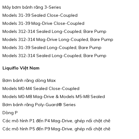
Máy bơm bánh răng 3-Series
Models 31-39 Sealed Close-Coupled
Models 31-39 Mag-Drive Close-Coupled
Models 312-314 Sealed Long-Coupled, Bare Pump
Models 312-314 Mag-Drive Long-Coupled, Bare Pump
Models 31-39 Sealed Long-Coupled, Bare Pump
Models 312-314 Sealed Long-Coupled, Bare Pump
Liquiflo Việt Nam
Bơm bánh răng dòng Max
Models M0-M4 Sealed Close-Coupled
Models M0-M8 Mag-Drive & Models M5-M8 Sealed
Bơm bánh răng Poly-Guard® Series
Dòng P
Các mô hình P1 đến P4 Mag-Drive, ghép nối chặt chẽ
Các mô hình P5 đến P9 Mag-Drive, ghép nối chặt chẽ