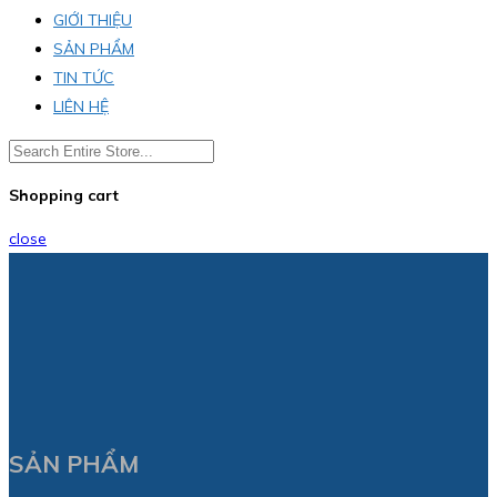
GIỚI THIỆU
SẢN PHẨM
TIN TỨC
LIÊN HỆ
Shopping cart
close
SẢN PHẨM