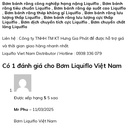
Bơm bánh răng công nghiệp hạng nặng Liquiflo , Bơm bánh
răng tiêu chuẩn Liquiflo , Bơm bánh răng áp suất cao Liquiflo
, Bơm bánh răng thép không gỉ Liquiflo , Bơm bánh răng lưu
lượng thấp Liquiflo , Bơm bánh răng lưu lượng cực thấp
Liquiflo , Bơm dịch chuyển tích cực Liquiflo , Bơm chuyển chất
lỏng Liquiflo
Liên hệ : Công ty TNHH TM KT Hưng Gia Phát để được hỗ trợ giá
và thời gian giao hàng nhanh nhất.
Liquiflo Viet Nam Distributor / Hotline : 0938 336 079
Có 1 đánh giá cho
Bơm Liquiflo Việt Nam
Được xếp hạng
5
5 sao
Mr Phu
–
11/03/2025
Bơm Liquiflo Việt Nam