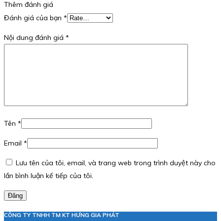
Thêm đánh giá
Đánh giá của bạn
*
Nội dung đánh giá
*
Tên
*
Email
*
Lưu tên của tôi, email, và trang web trong trình duyệt này cho
lần bình luận kế tiếp của tôi.
Đăng
CÔNG TY TNHH TM KT HƯNG GIA PHÁT