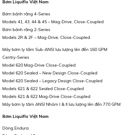
Bơm Liquiflo Việt Nam
Bơm bánh răng 4-Series
Models 41, 43, 44 & 45 – Mag-Drive, Close-Coupled
Bơm bánh răng 2-Series
Models 2R & 2F – Mag-Drive, Close-Coupled
Máy bơm ly tâm Sub-ANSI lưu lượng lên đến 160 GPM
Centry-Series
Model 620 Mag-Drive Close-Coupled
Model 620 Sealed – New Design Close-Coupled
Model 620 Sealed – Legacy Design Close-Coupled
Models 621 & 622 Sealed Close-Coupled
Models 621 & 622 Mag-Drive Close-Coupled
Máy bơm ly tâm ANSI Nhóm I & II lưu lượng lên đến 770 GPM
Bơm Liquiflo Việt Nam
Dòng Endura