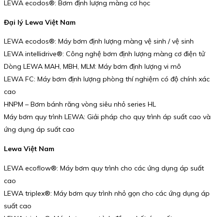
LEWA ecodos®: Bơm định lượng màng cơ học
Đại lý Lewa Việt Nam
LEWA ecodos®: Máy bơm định lượng màng vệ sinh / vệ sinh
LEWA intellidrive®: Công nghệ bơm định lượng màng cơ điện tử
Dòng LEWA MAH, MBH, MLM: Máy bơm định lượng vi mô
LEWA FC: Máy bơm định lượng phòng thí nghiệm có độ chính xác
cao
HNPM – Bơm bánh răng vòng siêu nhỏ series HL
Máy bơm quy trình LEWA: Giải pháp cho quy trình áp suất cao và
ứng dụng áp suất cao
Lewa Việt Nam
LEWA ecoflow®: Máy bơm quy trình cho các ứng dụng áp suất
cao
LEWA triplex®: Máy bơm quy trình nhỏ gọn cho các ứng dụng áp
suất cao