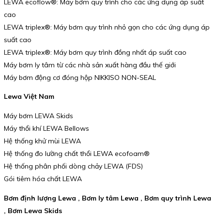
LEWA ecoflow®: Máy bơm quy trình cho các ứng dụng áp suất
cao
LEWA triplex®: Máy bơm quy trình nhỏ gọn cho các ứng dụng áp
suất cao
LEWA triplex®: Máy bơm quy trình đồng nhất áp suất cao
Máy bơm ly tâm từ các nhà sản xuất hàng đầu thế giới
Máy bơm động cơ đóng hộp NIKKISO NON-SEAL
Lewa Việt Nam
Máy bơm LEWA Skids
Máy thổi khí LEWA Bellows
Hệ thống khử mùi LEWA
Hệ thống đo lường chất thổi LEWA ecofoam®
Hệ thống phân phối dòng chảy LEWA (FDS)
Gói tiêm hóa chất LEWA
Bơm định lượng Lewa , Bơm ly tâm Lewa , Bơm quy trình Lewa
, Bơm Lewa Skids