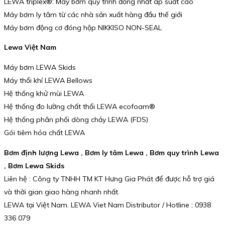
LEWA triplex®: Máy bơm quy trình đồng nhất áp suất cao
Máy bơm ly tâm từ các nhà sản xuất hàng đầu thế giới
Máy bơm động cơ đóng hộp NIKKISO NON-SEAL
Lewa Việt Nam
Máy bơm LEWA Skids
Máy thổi khí LEWA Bellows
Hệ thống khử mùi LEWA
Hệ thống đo lường chất thổi LEWA ecofoam®
Hệ thống phân phối dòng chảy LEWA (FDS)
Gói tiêm hóa chất LEWA
Bơm định lượng Lewa , Bơm ly tâm Lewa , Bơm quy trình Lewa
, Bơm Lewa Skids
Liên hệ : Công ty TNHH TM KT Hưng Gia Phát để được hỗ trợ giá
và thời gian giao hàng nhanh nhất.
LEWA tại Việt Nam. LEWA Viet Nam Distributor / Hotline : 0938
336 079