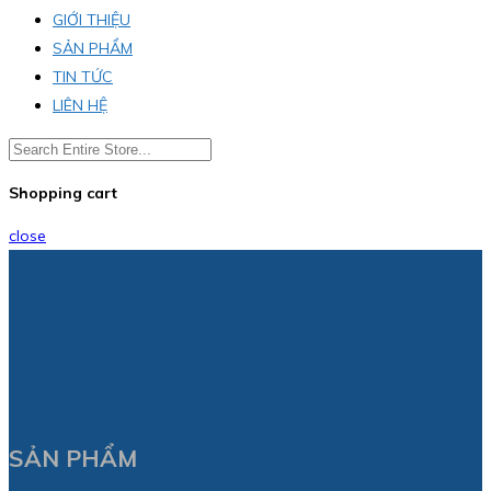
GIỚI THIỆU
SẢN PHẨM
TIN TỨC
LIÊN HỆ
Shopping cart
close
SẢN PHẨM