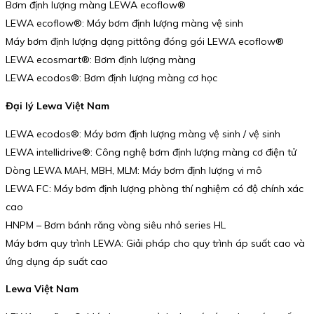
Bơm định lượng màng LEWA ecoflow®
LEWA ecoflow®: Máy bơm định lượng màng vệ sinh
Máy bơm định lượng dạng pittông đóng gói LEWA ecoflow®
LEWA ecosmart®: Bơm định lượng màng
LEWA ecodos®: Bơm định lượng màng cơ học
Đại lý Lewa Việt Nam
LEWA ecodos®: Máy bơm định lượng màng vệ sinh / vệ sinh
LEWA intellidrive®: Công nghệ bơm định lượng màng cơ điện tử
Dòng LEWA MAH, MBH, MLM: Máy bơm định lượng vi mô
LEWA FC: Máy bơm định lượng phòng thí nghiệm có độ chính xác
cao
HNPM – Bơm bánh răng vòng siêu nhỏ series HL
Máy bơm quy trình LEWA: Giải pháp cho quy trình áp suất cao và
ứng dụng áp suất cao
Lewa Việt Nam