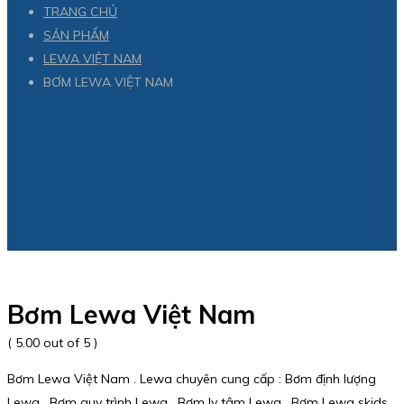
TRANG CHỦ
SẢN PHẨM
LEWA VIỆT NAM
BƠM LEWA VIỆT NAM
Bơm Lewa Việt Nam
( 5.00 out of 5 )
Bơm Lewa Việt Nam . Lewa chuyên cung cấp : Bơm định lượng
Lewa , Bơm quy trình Lewa , Bơm ly tâm Lewa , Bơm Lewa skids