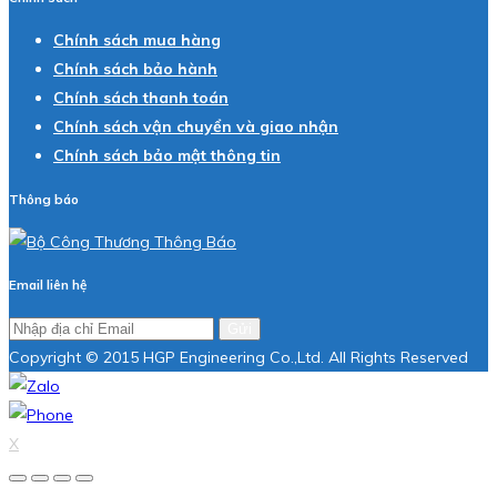
Chính sách mua hàng
Chính sách bảo hành
Chính sách thanh toán
Chính sách vận chuyển và giao nhận
Chính sách bảo mật thông tin
Thông báo
Email liên hệ
Gửi
Copyright © 2015 HGP Engineering Co.,Ltd. All Rights Reserved
X