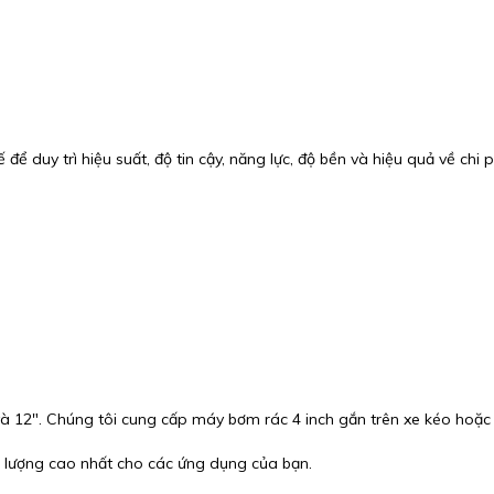
để duy trì hiệu suất, độ tin cậy, năng lực, độ bền và hiệu quả về c
 và 12″. Chúng tôi cung cấp máy bơm rác 4 inch gắn trên xe kéo hoặc
t lượng cao nhất cho các ứng dụng của bạn.