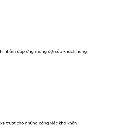
hi phí nhằm đáp ứng mong đợi của khách hàng.
 xe trượt cho những công việc khó khăn.