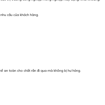
g nhu cầu của khách hàng.
.
hể an toàn cho chất rắn đi qua mà không bị hư hỏng.