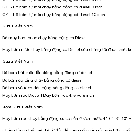
GZT- Bộ bơm tự mồi chạy bằng động cơ diesel 8 inch
GZT- Bộ bơm tự mồi chạy bằng động cơ diesel 10 inch
Guzu Việt Nam
Bộ máy bơm nước chạy bằng động cơ Diesel
Máy bơm nước chạy bằng động cơ Diesel của chúng tôi được thiết kế 
Guzu Việt Nam
Bộ bơm hút cuối dẫn động bằng động cơ diesel
Bộ bơm đa tầng chạy bằng động cơ diesel
Bộ bơm vỏ tách dẫn động bằng động cơ diesel
Máy bơm rác Diesel | Máy bơm rác 4, 6 và 8 inch
Bơm Guzu Việt Nam
Máy bơm rác chạy bằng động cơ có sẵn ở kích thước 4″, 6″, 8″, 10″
Chúng tôi có thể thiết kế từ đầu để cung cấp các gói máy bơm chấ