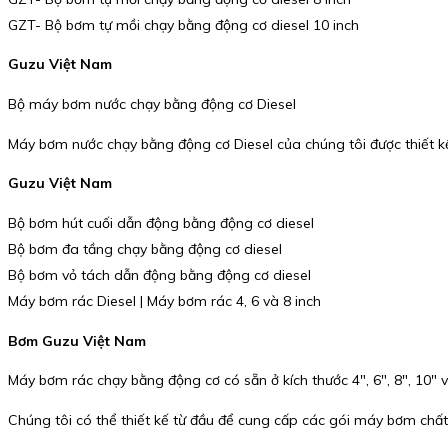
GZT- Bộ bơm tự mồi chạy bằng động cơ diesel 10 inch
Guzu Việt Nam
Bộ máy bơm nước chạy bằng động cơ Diesel
Máy bơm nước chạy bằng động cơ Diesel của chúng tôi được thiết kế 
Guzu Việt Nam
Bộ bơm hút cuối dẫn động bằng động cơ diesel
Bộ bơm đa tầng chạy bằng động cơ diesel
Bộ bơm vỏ tách dẫn động bằng động cơ diesel
Máy bơm rác Diesel | Máy bơm rác 4, 6 và 8 inch
Bơm Guzu Việt Nam
Máy bơm rác chạy bằng động cơ có sẵn ở kích thước 4″, 6″, 8″, 10″
Chúng tôi có thể thiết kế từ đầu để cung cấp các gói máy bơm chấ