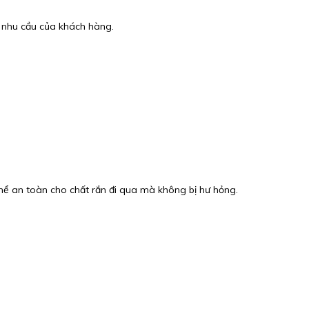
g nhu cầu của khách hàng.
.
hể an toàn cho chất rắn đi qua mà không bị hư hỏng.