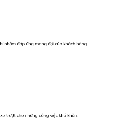
hi phí nhằm đáp ứng mong đợi của khách hàng.
 xe trượt cho những công việc khó khăn.