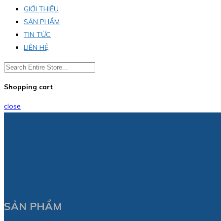
GIỚI THIỆU
SẢN PHẨM
TIN TỨC
LIÊN HỆ
Shopping cart
close
SẢN PHẨM