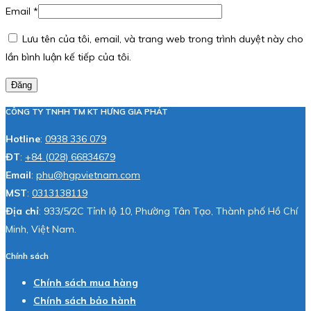
Email
*
Lưu tên của tôi, email, và trang web trong trình duyệt này cho
lần bình luận kế tiếp của tôi.
Đăng
CÔNG TY TNHH TM KT HƯNG GIA PHÁT
Hotline
:
0938 336 079
ĐT
:
+84 (028) 66834679
Email
:
phu@hgpvietnam.com
MST
:
0313138119
Địa chỉ
: 933/5/2C Tỉnh lộ 10, Phường Tân Tạo, Thành phố Hồ Chí
Minh, Việt Nam.
Chính sách
Chính sách mua hàng
Chính sách bảo hành