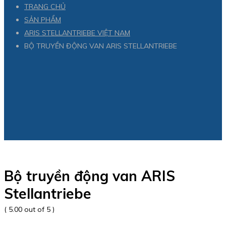
TRANG CHỦ
SẢN PHẨM
ARIS STELLANTRIEBE VIỆT NAM
BỘ TRUYỀN ĐỘNG VAN ARIS STELLANTRIEBE
Bộ truyền động van ARIS
Stellantriebe
( 5.00 out of 5 )