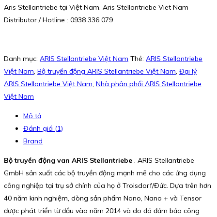
Aris Stellantriebe tại Việt Nam. Aris Stellantriebe Viet Nam
Distributor / Hotline : 0938 336 079
Danh mục:
ARIS Stellantriebe Việt Nam
Thẻ:
ARIS Stellantriebe
Việt Nam
,
Bộ truyền động ARIS Stellantriebe Việt Nam
,
Đại lý
ARIS Stellantriebe Việt Nam
,
Nhà phân phối ARIS Stellantriebe
Việt Nam
Mô tả
Đánh giá (1)
Brand
Bộ truyền động van ARIS Stellantriebe
. ARIS Stellantriebe
GmbH sản xuất các bộ truyền động mạnh mẽ cho các ứng dụng
công nghiệp tại trụ sở chính của họ ở Troisdorf/Đức. Dựa trên hơn
40 năm kinh nghiệm, dòng sản phẩm Nano, Nano + và Tensor
được phát triển từ đầu vào năm 2014 và do đó đảm bảo công