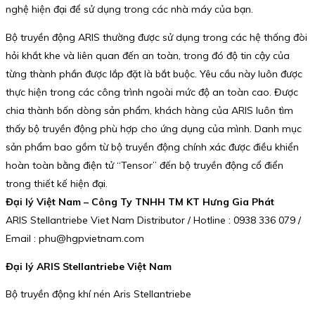
nghệ hiện đại để sử dụng trong các nhà máy của bạn.
Bộ truyền động ARIS thường được sử dụng trong các hệ thống đòi
hỏi khắt khe và liên quan đến an toàn, trong đó độ tin cậy của
từng thành phần được lắp đặt là bắt buộc. Yêu cầu này luôn được
thực hiện trong các công trình ngoài mức độ an toàn cao. Được
chia thành bốn dòng sản phẩm, khách hàng của ARIS luôn tìm
thấy bộ truyền động phù hợp cho ứng dụng của mình. Danh mục
sản phẩm bao gồm từ bộ truyền động chính xác được điều khiển
hoàn toàn bằng điện tử “Tensor” đến bộ truyền động cổ điển
trong thiết kế hiện đại.
Đại lý Việt Nam – Công Ty TNHH TM KT Hưng Gia Phát
ARIS Stellantriebe Viet Nam Distributor / Hotline : 0938 336 079 /
Email : phu@hgpvietnam.com
Đại lý ARIS Stellantriebe Việt Nam
Bộ truyền động khí nén Aris Stellantriebe