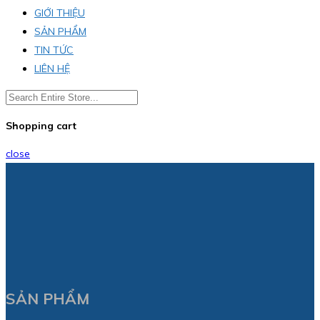
GIỚI THIỆU
SẢN PHẨM
TIN TỨC
LIÊN HỆ
Shopping cart
close
SẢN PHẨM