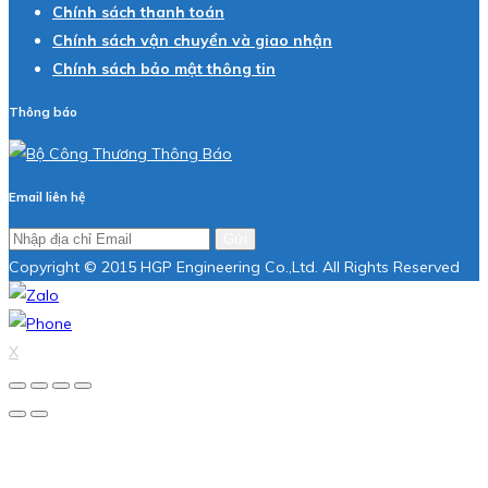
Chính sách thanh toán
Chính sách vận chuyển và giao nhận
Chính sách bảo mật thông tin
Thông báo
Email liên hệ
Gửi
Copyright © 2015 HGP Engineering Co.,Ltd. All Rights Reserved
X