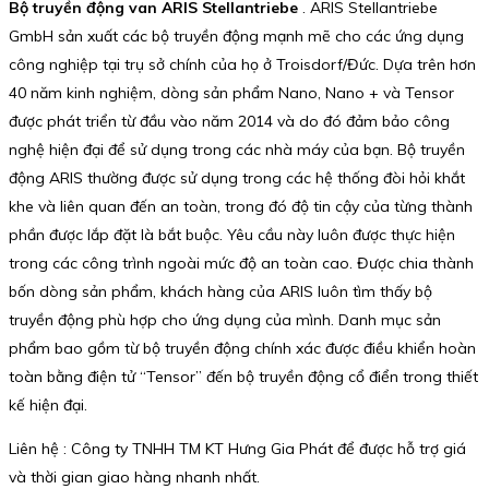
Bộ truyền động van ARIS Stellantriebe
. ARIS Stellantriebe
GmbH sản xuất các bộ truyền động mạnh mẽ cho các ứng dụng
công nghiệp tại trụ sở chính của họ ở Troisdorf/Đức. Dựa trên hơn
40 năm kinh nghiệm, dòng sản phẩm Nano, Nano + và Tensor
được phát triển từ đầu vào năm 2014 và do đó đảm bảo công
nghệ hiện đại để sử dụng trong các nhà máy của bạn. Bộ truyền
động ARIS thường được sử dụng trong các hệ thống đòi hỏi khắt
khe và liên quan đến an toàn, trong đó độ tin cậy của từng thành
phần được lắp đặt là bắt buộc. Yêu cầu này luôn được thực hiện
trong các công trình ngoài mức độ an toàn cao. Được chia thành
bốn dòng sản phẩm, khách hàng của ARIS luôn tìm thấy bộ
truyền động phù hợp cho ứng dụng của mình. Danh mục sản
phẩm bao gồm từ bộ truyền động chính xác được điều khiển hoàn
toàn bằng điện tử “Tensor” đến bộ truyền động cổ điển trong thiết
kế hiện đại.
Liên hệ : Công ty TNHH TM KT Hưng Gia Phát để được hỗ trợ giá
và thời gian giao hàng nhanh nhất.