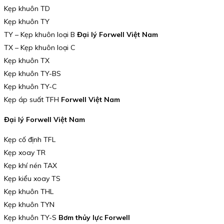
Kẹp khuôn TD
Kẹp khuôn TY
TY – Kẹp khuôn loại B
Đại lý Forwell Việt Nam
TX – Kẹp khuôn loại C
Kẹp khuôn TX
Kẹp khuôn TY-BS
Kẹp khuôn TY-C
Kẹp áp suất TFH
Forwell Việt Nam
Đại lý Forwell Việt Nam
Kẹp cố định TFL
Kẹp xoay TR
Kẹp khí nén TAX
Kẹp kiểu xoay TS
Kẹp khuôn THL
Kẹp khuôn TYN
Kẹp khuôn TY-S
Bơm thủy lực Forwell