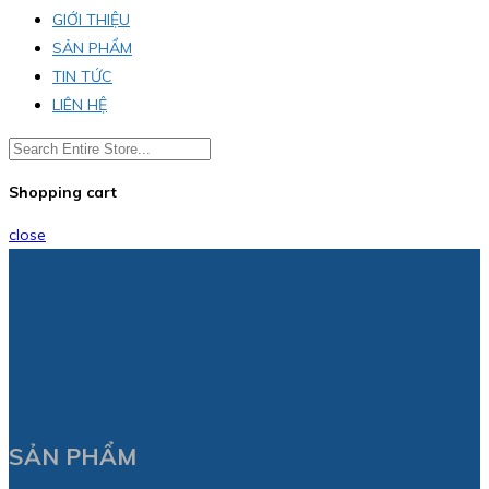
GIỚI THIỆU
SẢN PHẨM
TIN TỨC
LIÊN HỆ
Shopping cart
close
SẢN PHẨM