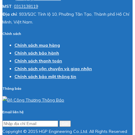
MST
:
0313138119
Địa chỉ
: 933/5/2C Tỉnh lộ 10, Phường Tân Tạo, Thành phố Hồ Chí
Minh, Việt Nam.
Chính sách
Chính sách mua hàng
Chính sách bảo hành
Chính sách thanh toán
Chính sách vận chuyển và giao nhận
Chính sách bảo mật thông tin
Thông báo
Email liên hệ
Gửi
Copyright © 2015 HGP Engineering Co.,Ltd. All Rights Reserved