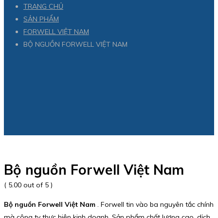
TRANG CHỦ
SẢN PHẨM
FORWELL VIỆT NAM
BỘ NGUỒN FORWELL VIỆT NAM
Bộ nguồn Forwell Việt Nam
( 5.00 out of 5 )
Bộ nguồn Forwell Việt Nam
. Forwell tin vào ba nguyên tắc chính
mà công ty thực hiện kinh doanh. Sản phẩm chất lượng cao, dịch