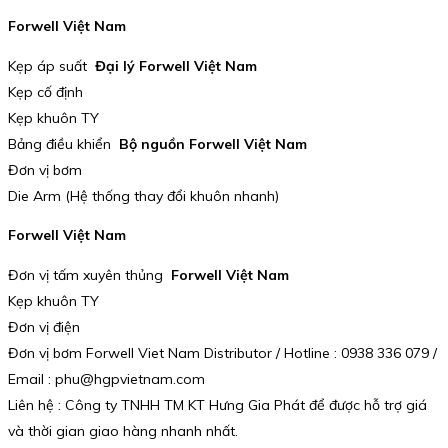
Forwell Việt Nam
Kẹp áp suất
Đại lý Forwell Việt Nam
Kẹp cố định
Kẹp khuôn TY
Bảng điều khiển
Bộ nguồn Forwell Việt Nam
Đơn vị bơm
Die Arm (Hệ thống thay đổi khuôn nhanh)
Forwell Việt Nam
Đơn vị tấm xuyên thủng
Forwell Việt Nam
Kẹp khuôn TY
Đơn vị điện
Đơn vị bơm Forwell Viet Nam Distributor / Hotline : 0938 336 079 /
Email : phu@hgpvietnam.com
Liên hệ : Công ty TNHH TM KT Hưng Gia Phát để được hỗ trợ giá
và thời gian giao hàng nhanh nhất.