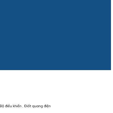
ộ điều khiển , Điốt quang điện