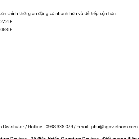
căn chỉnh thời gian động cơ nhanh hơn và dễ tiếp cận hơn.
7272LF
2068LF
istributor / Hotline : 0938 336 079 / Email : phu@hgpvietnam.com
um Devices , Bộ điều khiển Quantum Devices , Điốt quang điện