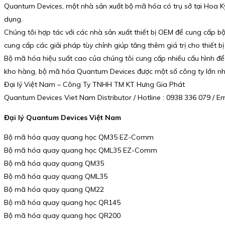
Quantum Devices, một nhà sản xuất bộ mã hóa có trụ sở tại Hoa Kỳ
dụng.
Chúng tôi hợp tác với các nhà sản xuất thiết bị OEM để cung cấp b
cung cấp các giải pháp tùy chỉnh giúp tăng thêm giá trị cho thiết b
Bộ mã hóa hiệu suất cao của chúng tôi cung cấp nhiều cấu hình để 
kho hàng, bộ mã hóa Quantum Devices được một số công ty lớn nhấ
Đại lý Việt Nam – Công Ty TNHH TM KT Hưng Gia Phát
Quantum Devices Viet Nam Distributor / Hotline : 0938 336 079 /
Đại lý Quantum Devices Việt Nam
Bộ mã hóa quay quang học QM35 EZ-Comm
Bộ mã hóa quay quang học QML35 EZ-Comm
Bộ mã hóa quay quang QM35
Bộ mã hóa quay quang QML35
Bộ mã hóa quay quang QM22
Bộ mã hóa quay quang học QR145
Bộ mã hóa quay quang học QR200