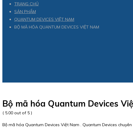
TRANG CHỦ
SẢN PHẨM
QUANTUM DEVICES VIỆT NAM
BỘ MÃ HÓA QUANTUM DEVICES VIỆT NAM
Bộ mã hóa Quantum Devices Vi
( 5.00 out of 5 )
Bộ mã hóa Quantum Devices Việt Nam . Quantum Devices chuyên cun