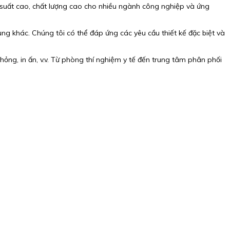
 suất cao, chất lượng cao cho nhiều ngành công nghiệp và ứng
ng khác. Chúng tôi có thể đáp ứng các yêu cầu thiết kế đặc biệt và
ỏng, in ấn, v.v. Từ phòng thí nghiệm y tế đến trung tâm phân phối