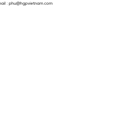
 Email : phu@hgpvietnam.com