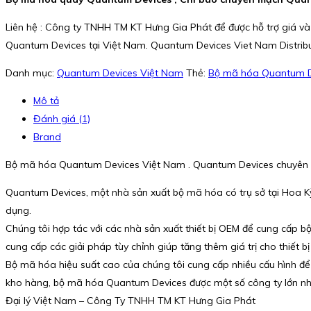
Liên hệ : Công ty TNHH TM KT Hưng Gia Phát để được hỗ trợ giá và
Quantum Devices tại Việt Nam. Quantum Devices Viet Nam Distribut
Danh mục:
Quantum Devices Việt Nam
Thẻ:
Bộ mã hóa Quantum D
Mô tả
Đánh giá (1)
Brand
Bộ mã hóa Quantum Devices Việt Nam . Quantum Devices chuyên cun
Quantum Devices, một nhà sản xuất bộ mã hóa có trụ sở tại Hoa Kỳ
dụng.
Chúng tôi hợp tác với các nhà sản xuất thiết bị OEM để cung cấp b
cung cấp các giải pháp tùy chỉnh giúp tăng thêm giá trị cho thiết b
Bộ mã hóa hiệu suất cao của chúng tôi cung cấp nhiều cấu hình để 
kho hàng, bộ mã hóa Quantum Devices được một số công ty lớn nhấ
Đại lý Việt Nam – Công Ty TNHH TM KT Hưng Gia Phát