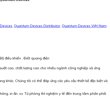
Devices
,
Quantum Devices Distributor
,
Quantum Devices Việt Nam
ộ điều khiển , Điốt quang điện
 suất cao, chất lượng cao cho nhiều ngành công nghiệp và ứng
ng khác. Chúng tôi có thể đáp ứng các yêu cầu thiết kế đặc biệt và
ỏng, in ấn, v.v. Từ phòng thí nghiệm y tế đến trung tâm phân phối