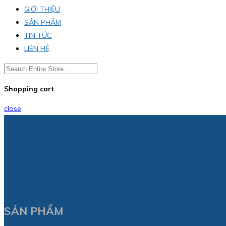
GIỚI THIỆU
SẢN PHẨM
TIN TỨC
LIÊN HỆ
Shopping cart
close
SẢN PHẨM