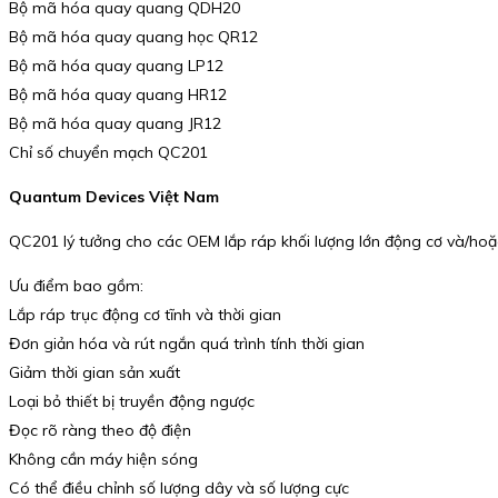
Bộ mã hóa quay quang QDH20
Bộ mã hóa quay quang học QR12
Bộ mã hóa quay quang LP12
Bộ mã hóa quay quang HR12
Bộ mã hóa quay quang JR12
Chỉ số chuyển mạch QC201
Quantum Devices Việt Nam
QC201 lý tưởng cho các OEM lắp ráp khối lượng lớn động cơ và/hoặ
Ưu điểm bao gồm:
Lắp ráp trục động cơ tĩnh và thời gian
Đơn giản hóa và rút ngắn quá trình tính thời gian
Giảm thời gian sản xuất
Loại bỏ thiết bị truyền động ngược
Đọc rõ ràng theo độ điện
Không cần máy hiện sóng
Có thể điều chỉnh số lượng dây và số lượng cực