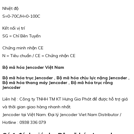
Nhiệt độ
S=0-70C/H=0-100C
Kết nối vị trí
SG = Chỉ Bên Tuyến
Chứng minh nhận CE
N = Tiêu chuẩn / CE = Chứng nhận CE
Bộ mã hóa Jencoder Việt Nam
Bộ mã hóa trục Jencoder , Bộ mã hóa chịu lực nặng Jencoder ,
Bộ mã hóa thang máy Jencoder , Bộ mã hóa trục rỗng
Jencoder
Liên hệ : Công ty TNHH TM KT Hưng Gia Phát để được hỗ trợ giá
và thời gian giao hàng nhanh nhất.
Jencoder tại Việt Nam. Đại lý Jencoder Viet Nam Distributor /
Hotline : 0938 336 079