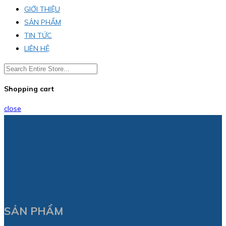
GIỚI THIỆU
SẢN PHẨM
TIN TỨC
LIÊN HỆ
Shopping cart
close
SẢN PHẨM