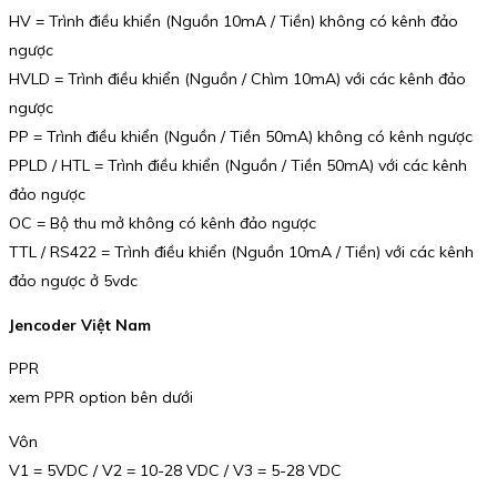
HV = Trình điều khiển (Nguồn 10mA / Tiền) không có kênh đảo
ngược
HVLD = Trình điều khiển (Nguồn / Chìm 10mA) với các kênh đảo
ngược
PP = Trình điều khiển (Nguồn / Tiền 50mA) không có kênh ngược
PPLD / HTL = Trình điều khiển (Nguồn / Tiền 50mA) với các kênh
đảo ngược
OC = Bộ thu mở không có kênh đảo ngược
TTL / RS422 = Trình điều khiển (Nguồn 10mA / Tiền) với các kênh
đảo ngược ở 5vdc
Jencoder Việt Nam
PPR
xem PPR option bên dưới
Vôn
V1 = 5VDC / V2 = 10-28 VDC / V3 = 5-28 VDC