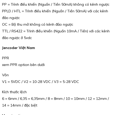
PP = Trình điều khiển (Nguồn / Tiền 50mA) không có kênh ngược
PPLD / HTL = Trình điều khiển (Nguồn / Tiền 50mA) với các kênh
đảo ngược
OC = Bộ thu mở không có kênh đảo ngược
TTL / RS422 = Trình điều khiển (Nguồn 10mA / Tiền) với các kênh
đảo ngược ở 5vdc
Jencoder Việt Nam
PPR
xem PPR option bên dưới
Vôn
V1 = 5VDC / V2 = 10-28 VDC / V3 = 5-28 VDC
Kích thước lệch
6 = 6mm / 6,35 = 6,35mm / 8 = 8mm / 10 = 10mm / 12 = 12mm /
14 = 14mm / đặc biệt