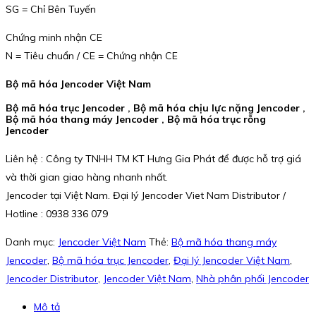
SG = Chỉ Bên Tuyến
Chứng minh nhận CE
N = Tiêu chuẩn / CE = Chứng nhận CE
Bộ mã hóa Jencoder Việt Nam
Bộ mã hóa trục Jencoder , Bộ mã hóa chịu lực nặng Jencoder ,
Bộ mã hóa thang máy Jencoder , Bộ mã hóa trục rỗng
Jencoder
Liên hệ : Công ty TNHH TM KT Hưng Gia Phát để được hỗ trợ giá
và thời gian giao hàng nhanh nhất.
Jencoder tại Việt Nam. Đại lý Jencoder Viet Nam Distributor /
Hotline : 0938 336 079
Danh mục:
Jencoder Việt Nam
Thẻ:
Bộ mã hóa thang máy
Jencoder
,
Bộ mã hóa trục Jencoder
,
Đại lý Jencoder Việt Nam
,
Jencoder Distributor
,
Jencoder Việt Nam
,
Nhà phân phối Jencoder
Mô tả