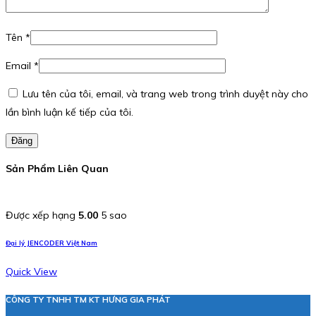
Tên
*
Email
*
Lưu tên của tôi, email, và trang web trong trình duyệt này cho
lần bình luận kế tiếp của tôi.
Đăng
Sản Phẩm Liên Quan
Được xếp hạng
5.00
5 sao
Đại lý JENCODER Việt Nam
Quick View
CÔNG TY TNHH TM KT HƯNG GIA PHÁT