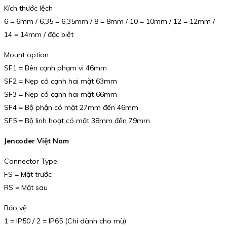
Kích thước lệch
6 = 6mm / 6,35 = 6,35mm / 8 = 8mm / 10 = 10mm / 12 = 12mm /
14 = 14mm / đặc biệt
Mount option
SF1 = Bên cạnh phạm vi 46mm
SF2 = Nẹp có cạnh hai mặt 63mm
SF3 = Nẹp có cạnh hai mặt 66mm
SF4 = Bộ phận có mặt 27mm đến 46mm
SF5 = Bộ linh hoạt có mặt 38mm đến 79mm
Jencoder Việt Nam
Connector Type
FS = Mặt trước
RS = Mặt sau
Bảo vệ
1 = IP50 / 2 = IP65 (Chỉ dành cho mù)