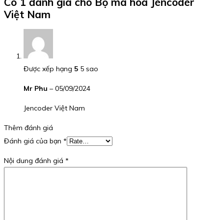
Có 1 đánh giá cho
Bộ mã hóa Jencoder
Việt Nam
Được xếp hạng
5
5 sao
Mr Phu
–
05/09/2024
Jencoder Việt Nam
Thêm đánh giá
Đánh giá của bạn
*
Nội dung đánh giá
*