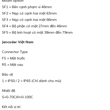
Mount option
SF1 = Bên cạnh phạm vi 46mm
SF2 = Nẹp có cạnh hai mặt 63mm
SF3 = Nẹp có cạnh hai mặt 66mm
SF4 = Bộ phận có mặt 27mm đến 46mm
SF5 = Bộ linh hoạt có mặt 38mm đến 79mm
Jencoder Việt Nam
Connector Type
FS = Mặt trước
RS = Mặt sau
Bảo vệ
1 = IP50 / 2 = IP65 (Chỉ dành cho mù)
Nhiệt độ
S=0-70C/H=0-100C
Kết nối vị trí