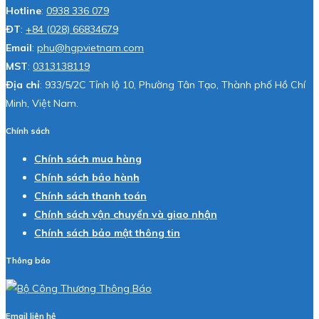
Hotline
:
0938 336 079
ĐT
:
+84 (028) 66834679
Email
:
phu@hgpvietnam.com
MST
:
0313138119
Địa chỉ
: 933/5/2C Tỉnh lộ 10, Phường Tân Tạo, Thành phố Hồ Chí
Minh, Việt Nam.
Chính sách
Chính sách mua hàng
Chính sách bảo hành
Chính sách thanh toán
Chính sách vận chuyển và giao nhận
Chính sách bảo mật thông tin
Thông báo
Email liên hệ