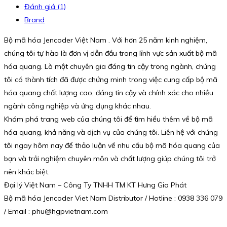
Đánh giá (1)
Brand
Bộ mã hóa Jencoder Việt Nam . Với hơn 25 năm kinh nghiệm,
chúng tôi tự hào là đơn vị dẫn đầu trong lĩnh vực sản xuất bộ mã
hóa quang. Là một chuyên gia đáng tin cậy trong ngành, chúng
tôi có thành tích đã được chứng minh trong việc cung cấp bộ mã
hóa quang chất lượng cao, đáng tin cậy và chính xác cho nhiều
ngành công nghiệp và ứng dụng khác nhau.
Khám phá trang web của chúng tôi để tìm hiểu thêm về bộ mã
hóa quang, khả năng và dịch vụ của chúng tôi. Liên hệ với chúng
tôi ngay hôm nay để thảo luận về nhu cầu bộ mã hóa quang của
bạn và trải nghiệm chuyên môn và chất lượng giúp chúng tôi trở
nên khác biệt.
Đại lý Việt Nam – Công Ty TNHH TM KT Hưng Gia Phát
Bộ mã hóa Jencoder Viet Nam Distributor / Hotline : 0938 336 079
/ Email : phu@hgpvietnam.com