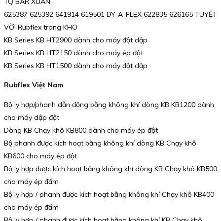
TQ BAR XUÂN
625387 625392 641914 619501 DY-A-FLEX 622835 626165 TUYỆT
VỜI Rubflex trong KHO
KB Series KB HT2900 dành cho máy đột dập
KB Series KB HT2150 dành cho máy ép đột
KB Series KB HT1500 dành cho máy đột dập
Rubflex Việt Nam
Bộ ly hợp/phanh dẫn động bằng không khí dòng KB KB1200 dành
cho máy dập đột
Dòng KB Chạy khô KB800 dành cho máy ép đột
Bộ phanh được kích hoạt bằng không khí dòng KB Chạy khô
KB600 cho máy ép đột
Bộ ly hợp được kích hoạt bằng không khí dòng KB Chạy khô KB500
cho máy ép đấm
Bộ ly hợp / phanh được kích hoạt bằng không khí Chạy khô KB400
cho máy ép đấm
Bộ ly hợp / phanh được kích hoạt bằng không khí KB Chạy khô