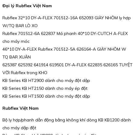
Đại lý Rubflex Việt Nam
Rubflex 32*10 DY-A-FLEX 701512-16A 652093 GIÀY NHÔM ly hợp
W/TQ BAR LÒ XO
Rubflex 701512-6A 622837 Má phanh 40*10 DY-CUTCH A-FLEX
cho máy móc
46*10 DY-A-FLEX Rubflex 701512-5A 626164-A GIÀY NHÔM W
TQ BAR XUÂN
625387 625392 641914 619501 DY-A-FLEX 622835 626165 TUYỆT
VỜI Rubflex trong KHO
KB Series KB HT2900 dành cho máy đột dập
KB Series KB HT2150 dành cho máy ép đột
KB Series KB HT1500 dành cho máy đột dập
Rubflex Việt Nam
Bộ ly hợp/phanh dẫn động bằng không khí dòng KB KB1200 dành
cho máy dập đột