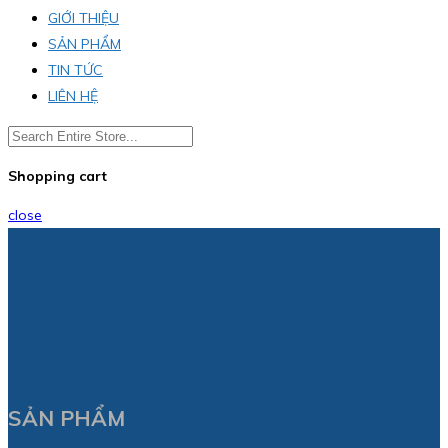
GIỚI THIỆU
SẢN PHẨM
TIN TỨC
LIÊN HỆ
Shopping cart
close
SẢN PHẨM