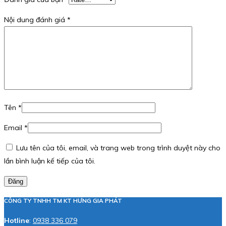
Nội dung đánh giá
*
Tên
*
Email
*
Lưu tên của tôi, email, và trang web trong trình duyệt này cho
lần bình luận kế tiếp của tôi.
Đăng
CÔNG TY TNHH TM KT HƯNG GIA PHÁT
Hotline
:
0938 336 079