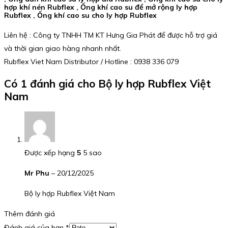
hợp khí nén Rubflex , Ống khí cao su để mở rộng ly hợp
Rubflex , Ống khí cao su cho ly hợp Rubflex
Liên hệ : Công ty TNHH TM KT Hưng Gia Phát để được hỗ trợ giá
và thời gian giao hàng nhanh nhất.
Rubflex Viet Nam Distributor / Hotline : 0938 336 079
Có 1 đánh giá cho
Bộ ly hợp Rubflex Việt
Nam
Được xếp hạng
5
5 sao
Mr Phu
–
20/12/2025
Bộ ly hợp Rubflex Việt Nam
Thêm đánh giá
Đánh giá của bạn
*