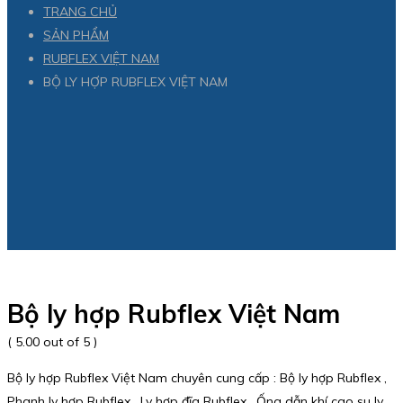
TRANG CHỦ
SẢN PHẨM
RUBFLEX VIỆT NAM
BỘ LY HỢP RUBFLEX VIỆT NAM
Bộ ly hợp Rubflex Việt Nam
( 5.00 out of 5 )
Bộ ly hợp Rubflex Việt Nam chuyên cung cấp : Bộ ly hợp Rubflex ,
Phanh ly hợp Rubflex , Ly hợp đĩa Rubflex , Ống dẫn khí cao su ly