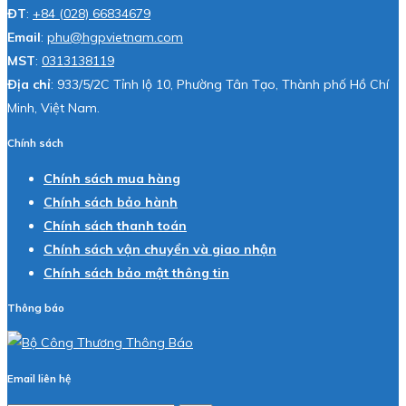
ĐT
:
+84 (028) 66834679
Email
:
phu@hgpvietnam.com
MST
:
0313138119
Địa chỉ
: 933/5/2C Tỉnh lộ 10, Phường Tân Tạo, Thành phố Hồ Chí
Minh, Việt Nam.
Chính sách
Chính sách mua hàng
Chính sách bảo hành
Chính sách thanh toán
Chính sách vận chuyển và giao nhận
Chính sách bảo mật thông tin
Thông báo
Email liên hệ