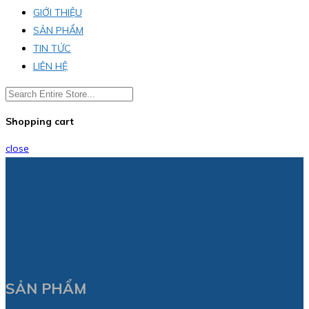
GIỚI THIỆU
SẢN PHẨM
TIN TỨC
LIÊN HỆ
Shopping cart
close
SẢN PHẨM