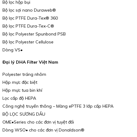
Bộ lọc hộp bụi
Bộ lọc sợi nano Duraweb®
Bộ lọc PTFE Dura-Tex® 360
Bộ lọc PTFE Dura-Tex-C®
Bộ lọc Polyester Spunbond PSB
Bộ lọc Polyester Cellulose
Dòng VS•
Đại lý DHA Filter Việt Nam
Polyester tráng nhôm
Hộp mực đặc biệt
Hộp mực tua bin khí
Lọc cấp độ HEPA
Công nghệ truyền thông – Màng ePTFE 3 lớp cấp HEPA
BỘ LỌC SƯƠNG DẦU
OME•Series cho các đơn vị tuyệt đối
Dòng WSO• cho các đơn vị Donaldson®