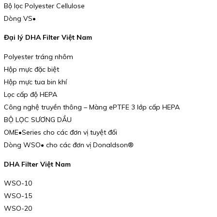
Bộ lọc Polyester Cellulose
Dòng VS•
Đại lý DHA Filter Việt Nam
Polyester tráng nhôm
Hộp mực đặc biệt
Hộp mực tua bin khí
Lọc cấp độ HEPA
Công nghệ truyền thông – Màng ePTFE 3 lớp cấp HEPA
BỘ LỌC SƯƠNG DẦU
OME•Series cho các đơn vị tuyệt đối
Dòng WSO• cho các đơn vị Donaldson®
DHA Filter Việt Nam
WSO-10
WSO-15
WSO-20