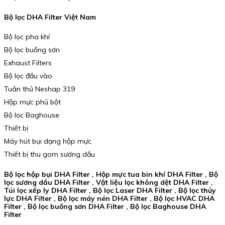
Bộ lọc DHA Filter Việt Nam
Bộ lọc pha khí
Bộ lọc buồng sơn
Exhaust Filters
Bộ lọc đầu vào
Tuân thủ Neshap 319
Hộp mực phủ bột
Bộ lọc Baghouse
Thiết bị
Máy hút bụi dạng hộp mực
Thiết bị thu gom sương dầu
Bộ lọc hộp bụi DHA Filter , Hộp mực tua bin khí DHA Filter , Bộ
lọc sương dầu DHA Filter , Vật liệu lọc không dệt DHA Filter ,
Túi lọc xếp ly DHA Filter , Bộ lọc Laser DHA Filter , Bộ lọc thủy
lực DHA Filter , Bộ lọc máy nén DHA Filter , Bộ lọc HVAC DHA
Filter , Bộ lọc buồng sơn DHA Filter , Bộ lọc Baghouse DHA
Filter