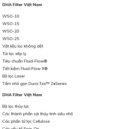
DHA Filter Việt Nam
WSO-10
WSO-15
WSO-20
WSO-25
Vật liệu lọc không dệt
Túi lọc xếp ly
Tiêu chuẩn Fluid-Flow®
Tiết kiệm Fluid-Flow X®
Bộ lọc Laser
Tấm nhỏ gọn Dura-Tex™ Z•Series
DHA Filter Việt Nam
Bộ lọc thủy lực
Các thành phần sợi thủy tinh siêu nhỏ
Các phần tử lọc Cellulose
Các yếu tố Spin-On