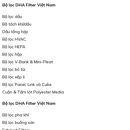
Bộ lọc DHA Filter Việt Nam
Bộ lọc dầu
Bộ tách khí/dầu
Dầu tổng hợp
Bộ lọc HVAC
Bộ lọc HEPA
Bộ lọc hộp
Bộ lọc V-Bank & Mini-Pleat
Bộ lọc bỏ túi
Bộ lọc xếp li
Bộ lọc Panel, Link và Cube
Cuộn & Tấm lót Polyester Media
Bộ lọc DHA Filter Việt Nam
Bộ lọc pha khí
Bộ lọc buồng sơn
Exhaust Filters