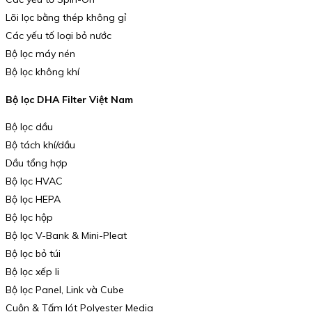
Lõi lọc bằng thép không gỉ
Các yếu tố loại bỏ nước
Bộ lọc máy nén
Bộ lọc không khí
Bộ lọc DHA Filter Việt Nam
Bộ lọc dầu
Bộ tách khí/dầu
Dầu tổng hợp
Bộ lọc HVAC
Bộ lọc HEPA
Bộ lọc hộp
Bộ lọc V-Bank & Mini-Pleat
Bộ lọc bỏ túi
Bộ lọc xếp li
Bộ lọc Panel, Link và Cube
Cuộn & Tấm lót Polyester Media