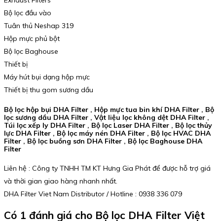
Bộ lọc đầu vào
Tuân thủ Neshap 319
Hộp mực phủ bột
Bộ lọc Baghouse
Thiết bị
Máy hút bụi dạng hộp mực
Thiết bị thu gom sương dầu
Bộ lọc hộp bụi DHA Filter , Hộp mực tua bin khí DHA Filter , Bộ
lọc sương dầu DHA Filter , Vật liệu lọc không dệt DHA Filter ,
Túi lọc xếp ly DHA Filter , Bộ lọc Laser DHA Filter , Bộ lọc thủy
lực DHA Filter , Bộ lọc máy nén DHA Filter , Bộ lọc HVAC DHA
Filter , Bộ lọc buồng sơn DHA Filter , Bộ lọc Baghouse DHA
Filter
Liên hệ : Công ty TNHH TM KT Hưng Gia Phát để được hỗ trợ giá
và thời gian giao hàng nhanh nhất.
DHA Filter Viet Nam Distributor / Hotline : 0938 336 079
Có 1 đánh giá cho
Bộ lọc DHA Filter Việt