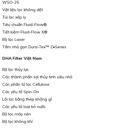
WSO-25
Vật liệu lọc không dệt
Túi lọc xếp ly
Tiêu chuẩn Fluid-Flow®
Tiết kiệm Fluid-Flow X®
Bộ lọc Laser
Tấm nhỏ gọn Dura-Tex™ Z•Series
DHA Filter Việt Nam
Bộ lọc thủy lực
Các thành phần sợi thủy tinh siêu nhỏ
Các phần tử lọc Cellulose
Các yếu tố Spin-On
Lõi lọc bằng thép không gỉ
Các yếu tố loại bỏ nước
Bộ lọc máy nén
Bộ lọc không khí