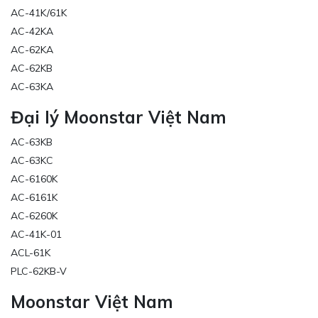
AC-41K/61K
AC-42KA
AC-62KA
AC-62KB
AC-63KA
Đại lý Moonstar Việt Nam
AC-63KB
AC-63KC
AC-6160K
AC-6161K
AC-6260K
AC-41K-01
ACL-61K
PLC-62KB-V
Moonstar Việt Nam