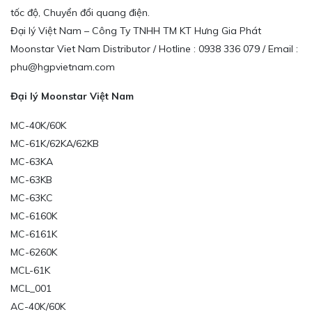
tốc độ, Chuyển đổi quang điện.
Đại lý Việt Nam – Công Ty TNHH TM KT Hưng Gia Phát
Moonstar Viet Nam Distributor / Hotline : 0938 336 079 / Email :
phu@hgpvietnam.com
Đại lý Moonstar Việt Nam
MC-40K/60K
MC-61K/62KA/62KB
MC-63KA
MC-63KB
MC-63KC
MC-6160K
MC-6161K
MC-6260K
MCL-61K
MCL_001
AC-40K/60K