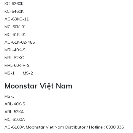
KC-6260K
KC-6460K
AC-63KC-11
MC-60K-01
MC-61K-01
AC-61K-02-485
MRL-40K-S
MRL-52KC
MRL-60K-V-S
MS-1 MS-2
Moonstar Việt Nam
MS-3
ARL-40K-S
ARL-52KA
MC-6160A
AC-6160A Moonstar Viet Nam Distributor / Hotline : 0938 336