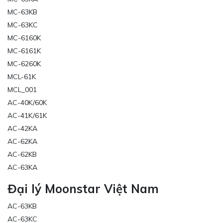
MC-63KB
MC-63KC
MC-6160K
MC-6161K
MC-6260K
MCL-61K
MCL_001
AC-40K/60K
AC-41K/61K
AC-42KA
AC-62KA
AC-62KB
AC-63KA
Đại lý Moonstar Việt Nam
AC-63KB
AC-63KC