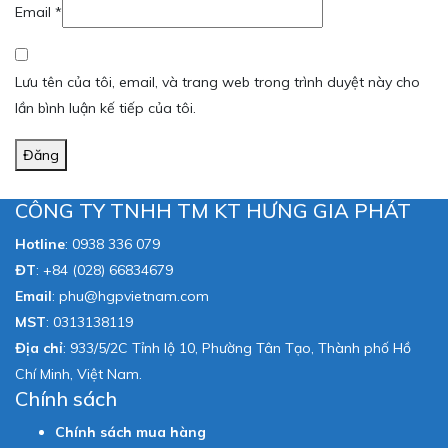
Email
*
Lưu tên của tôi, email, và trang web trong trình duyệt này cho
lần bình luận kế tiếp của tôi.
Đăng
CÔNG TY TNHH TM KT HƯNG GIA PHÁT
Hotline
:
0938 336 079
ĐT
:
+84 (028) 66834679
Email
:
phu@hgpvietnam.com
MST
:
0313138119
Địa chỉ
: 933/5/2C Tỉnh lộ 10, Phường Tân Tạo, Thành phố Hồ
Chí Minh, Việt Nam.
Chính sách
Chính sách mua hàng