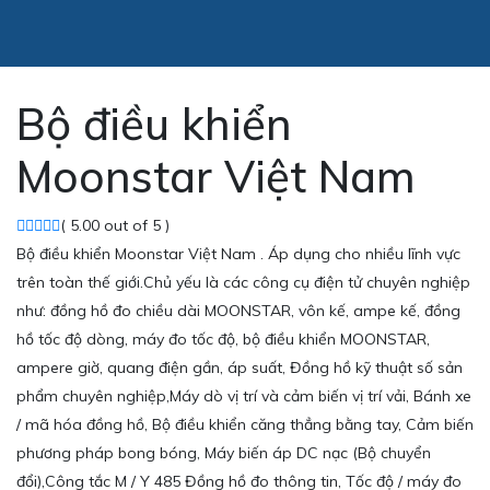
Bộ điều khiển
Moonstar Việt Nam
( 5.00 out of 5 )
Bộ điều khiển Moonstar Việt Nam . Áp dụng cho nhiều lĩnh vực
trên toàn thế giới.Chủ yếu là các công cụ điện tử chuyên nghiệp
như: đồng hồ đo chiều dài MOONSTAR, vôn kế, ampe kế, đồng
hồ tốc độ dòng, máy đo tốc độ, bộ điều khiển MOONSTAR,
ampere giờ, quang điện gần, áp suất, Đồng hồ kỹ thuật số sản
phẩm chuyên nghiệp,Máy dò vị trí và cảm biến vị trí vải, Bánh xe
/ mã hóa đồng hồ, Bộ điều khiển căng thẳng bằng tay, Cảm biến
phương pháp bong bóng, Máy biến áp DC nạc (Bộ chuyển
đổi),Công tắc M / Y 485 Đồng hồ đo thông tin, Tốc độ / máy đo