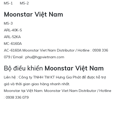
MS-1 MS-2
Moonstar Việt Nam
MS-3
ARL-40K-S
ARL-52KA
MC-6160A
AC-6160A Moonstar Viet Nam Distributor / Hotline : 0938 336
079 / Email : phu@hgpvietnam.com
Bộ điều khiển
Moonstar Việt Nam
Liên hệ : Công ty TNHH TM KT Hưng Gia Phát để được hỗ trợ
giá và thời gian giao hàng nhanh nhất.
Moonstar tại Việt Nam. Moonstar Viet Nam Distributor / Hotline
: 0938 336 079