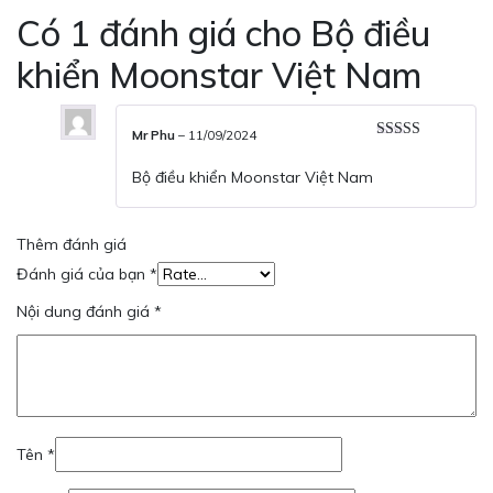
Có 1 đánh giá cho
Bộ điều
khiển Moonstar Việt Nam
Mr Phu
–
11/09/2024
Được xếp
hạng
5
5 sao
Bộ điều khiển Moonstar Việt Nam
Thêm đánh giá
Đánh giá của bạn
*
Nội dung đánh giá
*
Tên
*