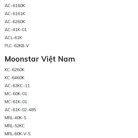
AC-6160K
AC-6161K
AC-6260K
AC-41K-01
ACL-61K
PLC-62KB-V
Moonstar Việt Nam
KC-6260K
KC-6460K
AC-63KC-11
MC-60K-01
MC-61K-01
AC-61K-02-485
MRL-40K-S
MRL-52KC
MRL-60K-V-S