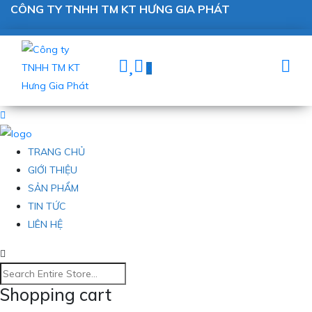
CÔNG TY TNHH TM KT HƯNG GIA PHÁT
0
TRANG CHỦ
GIỚI THIỆU
SẢN PHẨM
TIN TỨC
LIÊN HỆ
Shopping cart