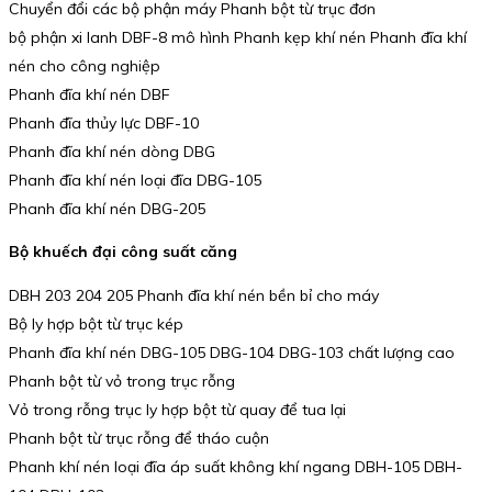
Chuyển đổi các bộ phận máy Phanh bột từ trục đơn
bộ phận xi lanh DBF-8 mô hình Phanh kẹp khí nén Phanh đĩa khí
nén cho công nghiệp
Phanh đĩa khí nén DBF
Phanh đĩa thủy lực DBF-10
Phanh đĩa khí nén dòng DBG
Phanh đĩa khí nén loại đĩa DBG-105
Phanh đĩa khí nén DBG-205
Bộ khuếch đại công suất căng
DBH 203 204 205 Phanh đĩa khí nén bền bỉ cho máy
Bộ ly hợp bột từ trục kép
Phanh đĩa khí nén DBG-105 DBG-104 DBG-103 chất lượng cao
Phanh bột từ vỏ trong trục rỗng
Vỏ trong rỗng trục ly hợp bột từ quay để tua lại
Phanh bột từ trục rỗng để tháo cuộn
Phanh khí nén loại đĩa áp suất không khí ngang DBH-105 DBH-