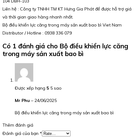
104 DBH-103
Liên hệ : Công ty TNHH TM KT Hưng Gia Phát để được hỗ trợ giá
và thời gian giao hàng nhanh nhất.
Bộ điều khiển lực căng trong máy sản xuất bao bì Viet Nam
Distributor / Hotline : 0938 336 079
Có 1 đánh giá cho
Bộ điều khiển lực căng
trong máy sản xuất bao bì
Được xếp hạng
5
5 sao
Mr Phu
–
24/06/2025
Bộ điều khiển lực căng trong máy sản xuất bao bì
Thêm đánh giá
Đánh giá của bạn
*