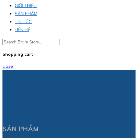
GIỚI THIỆU
SẢN PHẨM
TIN TỨC
LIÊN HỆ
Shopping cart
close
SẢN PHẨM