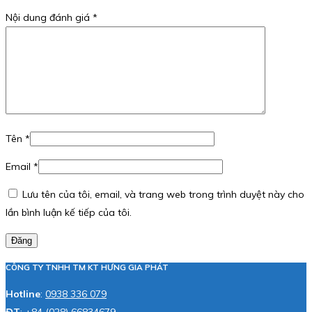
Nội dung đánh giá
*
Tên
*
Email
*
Lưu tên của tôi, email, và trang web trong trình duyệt này cho
lần bình luận kế tiếp của tôi.
Đăng
CÔNG TY TNHH TM KT HƯNG GIA PHÁT
Hotline
:
0938 336 079