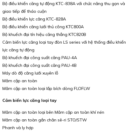
Bộ điều khiển căng tự động KTC-838A với chức năng thu gọn và
giao tiếp để tháo cuộn
Bộ điều khiển lực căng KTC-828A
Bộ điều khiển căng lưới thủ công KTC800A
Bộ khuếch đại tín hiệu căng thẳng KTC820B
Cảm biến lực căng loại tay đòn LS series với hệ thống điều khiển
lực căng tự động
Bộ khuếch đại công suất căng PAU-4A
Bộ khuếch đại công suất căng PAU-4B
Máy dò độ căng lưới xuyên lỗ
Mâm cặp an toàn
Mâm cặp an toàn loại lắp bích dòng FLOFLW
Cảm biến lực căng loại tay
Mâm cặp an toàn loại bên Mâm cặp an toàn khí nén
Mâm cặp an toàn gắn chân sê-ri STO/STW
Phanh và ly hợp