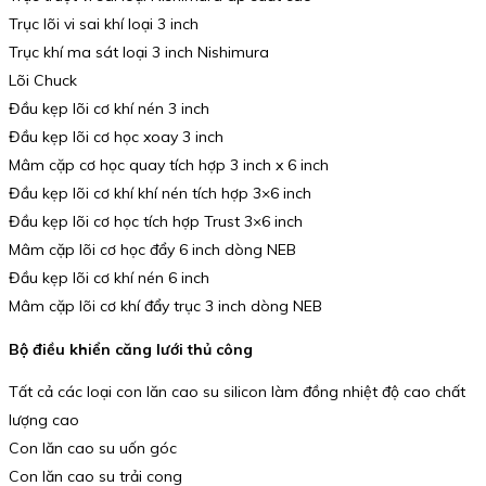
Trục lõi vi sai khí loại 3 inch
Trục khí ma sát loại 3 inch Nishimura
Lõi Chuck
Đầu kẹp lõi cơ khí nén 3 inch
Đầu kẹp lõi cơ học xoay 3 inch
Mâm cặp cơ học quay tích hợp 3 inch x 6 inch
Đầu kẹp lõi cơ khí khí nén tích hợp 3×6 inch
Đầu kẹp lõi cơ học tích hợp Trust 3×6 inch
Mâm cặp lõi cơ học đẩy 6 inch dòng NEB
Đầu kẹp lõi cơ khí nén 6 inch
Mâm cặp lõi cơ khí đẩy trục 3 inch dòng NEB
Bộ điều khiển căng lưới thủ công
Tất cả các loại con lăn cao su silicon làm đồng nhiệt độ cao chất
lượng cao
Con lăn cao su uốn góc
Con lăn cao su trải cong