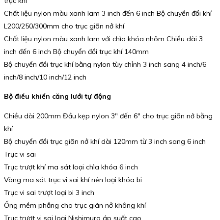
trục khí
Chất liệu nylon màu xanh lam 3 inch đến 6 inch Bộ chuyển đổi khí
L200/250/300mm cho trục giãn nở khí
Chất liệu nylon màu xanh lam với chìa khóa nhôm Chiều dài 3
inch đến 6 inch Bộ chuyển đổi trục khí 140mm
Bộ chuyển đổi trục khí bằng nylon tùy chỉnh 3 inch sang 4 inch/6
inch/8 inch/10 inch/12 inch
Bộ điều khiển căng lưới tự động
Chiều dài 200mm Đầu kẹp nylon 3″ đến 6″ cho trục giãn nở bằng
khí
Bộ chuyển đổi trục giãn nở khí dài 120mm từ 3 inch sang 6 inch
Trục vi sai
Trục trượt khí ma sát loại chìa khóa 6 inch
Vòng ma sát trục vi sai khí nén loại khóa bi
Trục vi sai trượt loại bi 3 inch
Ống mềm phẳng cho trục giãn nở không khí
Trục trượt vi sai loại Nishimura áp suất cao