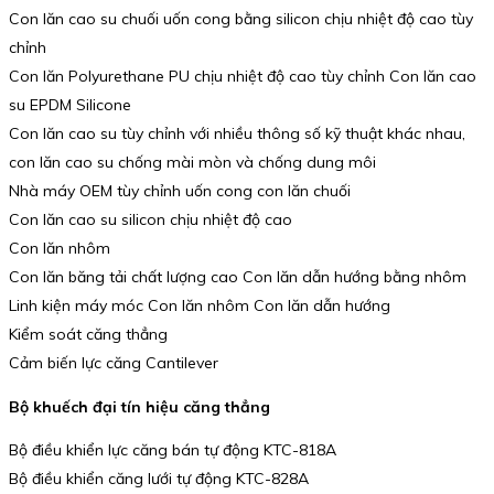
Con lăn cao su chuối uốn cong bằng silicon chịu nhiệt độ cao tùy
chỉnh
Con lăn Polyurethane PU chịu nhiệt độ cao tùy chỉnh Con lăn cao
su EPDM Silicone
Con lăn cao su tùy chỉnh với nhiều thông số kỹ thuật khác nhau,
con lăn cao su chống mài mòn và chống dung môi
Nhà máy OEM tùy chỉnh uốn cong con lăn chuối
Con lăn cao su silicon chịu nhiệt độ cao
Con lăn nhôm
Con lăn băng tải chất lượng cao Con lăn dẫn hướng bằng nhôm
Linh kiện máy móc Con lăn nhôm Con lăn dẫn hướng
Kiểm soát căng thẳng
Cảm biến lực căng Cantilever
Bộ khuếch đại tín hiệu căng thẳng
Bộ điều khiển lực căng bán tự động KTC-818A
Bộ điều khiển căng lưới tự động KTC-828A