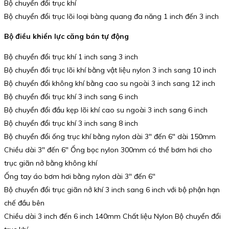
Bộ chuyển đổi trục khí
Bộ chuyển đổi trục lõi loại bàng quang đa năng 1 inch đến 3 inch
Bộ điều khiển lực căng bán tự động
Bộ chuyển đổi trục khí 1 inch sang 3 inch
Bộ chuyển đổi trục lõi khí bằng vật liệu nylon 3 inch sang 10 inch
Bộ chuyển đổi không khí bằng cao su ngoài 3 inch sang 12 inch
Bộ chuyển đổi trục khí 3 inch sang 6 inch
Bộ chuyển đổi đầu kẹp lõi khí cao su ngoài 3 inch sang 6 inch
Bộ chuyển đổi trục khí 3 inch sang 8 inch
Bộ chuyển đổi ống trục khí bằng nylon dài 3″ đến 6″ dài 150mm
Chiều dài 3″ đến 6″ Ống bọc nylon 300mm có thể bơm hơi cho
trục giãn nở bằng không khí
Ống tay áo bơm hơi bằng nylon dài 3″ đến 6″
Bộ chuyển đổi trục giãn nở khí 3 inch sang 6 inch với bộ phận hạn
chế đầu bên
Chiều dài 3 inch đến 6 inch 140mm Chất liệu Nylon Bộ chuyển đổi