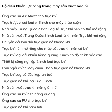
Bộ điều khiển lực căng trong máy sản xuất bao bì
Ống cao su Air Ahaft cho trục khí
Trục trượt vi sai loại bi 6 inch cho máy tháo cuộn
Nhà máy Trung Quốc 2 Inch Loại lá Trục khí nén có thể mở rộng
Nhà sản xuất Trung Quốc 3 Inch Loại lá khí nén Trục khí mở rộng
Chuyển đổi loại dải trục giãn nở không khí
Trục khí nén mở rộng cho máy cắt trục khí nén cơ khí
Trục khí loại dải nhiều bàng quang 3 inch có độ chính xác cao
Thiết bị công nghiệp 2 inch loại trục khí
Loại ngói chính Máy cuộn Tháo trục giãn nở không khí
Trục khí Lug có đầu kẹp an toàn
Trục giãn nở khí loại Lug 3 inch
Nhà sản xuất trục khí nén giãn nở
Ống cao su khí nén bàng quang
Ống cao su PU cho trục khí
Trục giãn nở khí bơm hơi