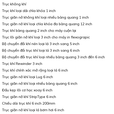
Trục không khí
Trục khí loại dải chìa khóa 1 inch
Trục giãn nở không khí loại nhiều bàng quang 1 inch
Trục giãn nở khí loại chìa khóa đa bàng quang 12 inch
Trục khí bàng quang 2 inch cho máy cuộn lại
Trục lõi giãn nở khí loại 3 inch cho máy in flexograpic
Bộ chuyển đổi khí nén loại lá 3 inch sang 5 inch
Bộ chuyển đổi trục khí loại lá 3 inch sang 6 inch
Bộ chuyển đổi trục khí loại nhiều bàng quang 3 inch đến 6 inch
Trục khí Rewinder 3 inch
Trục khí chính xác mở rộng loại lá 6 inch
Trục giãn nở khí loại Lug 6 inch
Trục giãn nở khí loại nhiều bàng quang 6 inch
Đầu kẹp lõi cơ học xoay 6 inch
Trục giãn nở khí StripType 6 inch
Chiều dài trục khí 6 inch 200mm
Trục giãn nở khí loại lá bơm hơi 6 inch