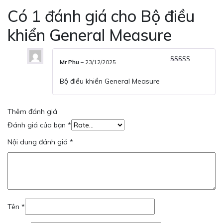
Có 1 đánh giá cho
Bộ điều
khiển General Measure
Mr Phu
–
23/12/2025
Được xếp
hạng
5
5 sao
Bộ điều khiển General Measure
Thêm đánh giá
Đánh giá của bạn
*
Nội dung đánh giá
*
Tên
*