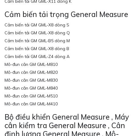
Cảm biến tải GM GML-X11 dòng K
Cảm biến tải trọng General Measure
Cảm biến tải GM GML-X8 dòng S
Cảm biến tải GM GML-X8 dòng Q
Cảm biến tải GM GML-B5 dòng M
Cảm biến tải GM GML-X8 dòng B
Cảm biến tải GM GML-Z4 dòng A
Mô-đun cân GM GML-M810
Mô-đun cân GM GML-M820
Mô-đun cân GM GML-M830
Mô-đun cân GM GML-M840
Mô-đun cân GM GML-M510
Mô-đun cân GM GML-M410
Bộ điều khiển General Measure , Máy
cân kiểm tra General Measure , Cân
định lượng General Measure , Mô-