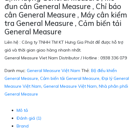
đun cân General Measure , Chỉ báo
cân General Measure , Máy cân kiểm
tra General Measure , Cảm biến tải
General Measure
Liên hệ : Công ty TNHH TM KT Hưng Gia Phát để được hỗ trợ
giá và thời gian giao hàng nhanh nhất.
General Measure Viet Nam Distributor / Hotline : 0938 336 079
Danh mục:
General Measure Việt Nam
Thẻ:
Bộ điều khiển
General Measure
,
Cảm biến tải General Measure
,
Đại lý General
Measure Việt Nam
,
General Measure Việt Nam
,
Nhà phân phối
General Measure
Mô tả
Đánh giá (1)
Brand