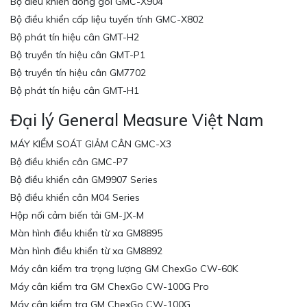
Bộ điều khiển đóng gói GMC-X904
Bộ điều khiển cấp liệu tuyến tính GMC-X802
Bộ phát tín hiệu cân GMT-H2
Bộ truyền tín hiệu cân GMT-P1
Bộ truyền tín hiệu cân GM7702
Bộ phát tín hiệu cân GMT-H1
Đại lý General Measure Việt Nam
MÁY KIỂM SOÁT GIẢM CÂN GMC-X3
Bộ điều khiển cân GMC-P7
Bộ điều khiển cân GM9907 Series
Bộ điều khiển cân M04 Series
Hộp nối cảm biến tải GM-JX-M
Màn hình điều khiển từ xa GM8895
Màn hình điều khiển từ xa GM8892
Máy cân kiểm tra trọng lượng GM ChexGo CW-60K
Máy cân kiểm tra GM ChexGo CW-100G Pro
Máy cân kiểm tra GM ChexGo CW-100G