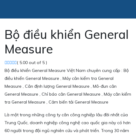
Bộ điều khiển General
Measure
( 5.00 out of 5 )
Bộ điều khiển General Measure Việt Nam chuyên cung cấp : Bộ
điều khiển General Measure , Máy cân kiểm tra General
Measure , Cân định lượng General Measure , Mô-đun cân
General Measure , Chỉ báo cân General Measure , Máy cân kiểm
tra General Measure , Cảm biến tải General Measure
Là một trong những công ty cân công nghiệp lâu đời nhất của
Trung Quốc, doanh nghiệp công nghệ cao quốc gia này có hơn
60 người trong đội ngũ nghiên cứu và phát triển. Trong 30 năm