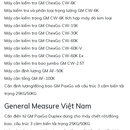
Máy cân kiểm tra GM ChexGo CW-6K
Máy kiểm tra và phân loại trọng lượng GM CW-6K
Máy cân kiểm trọng GM CW-6K tích hợp máy dò kim loại
Máy cân kiểm tra GM ChexGo CW-15K
Máy cân kiểm tra GM ChexGo CW-30K
Máy cân kiểm tra GM ChexGo CW-60K
Máy cân kiểm tra GM ChexGo CW-60K-V
Máy cân kiểm tra GM ChexGo CW-60K Ex
Máy cân kiểm tra bao jumbo GM CW-2.5T
Máy cân định lượng GM AF-50K
Máy cân tổng GM AF-100K
Cân định lượng/đóng bao GM PaxGo với cấu trúc 3 cảm biến tải
trọng 25KG/50KG
General Measure Việt Nam
Cân điện tử GM PaxGo Duplex dùng cho máy chiết rót/đóng
bao, cấu trúc 3 cảm biến tải trọng 25KG/50KG