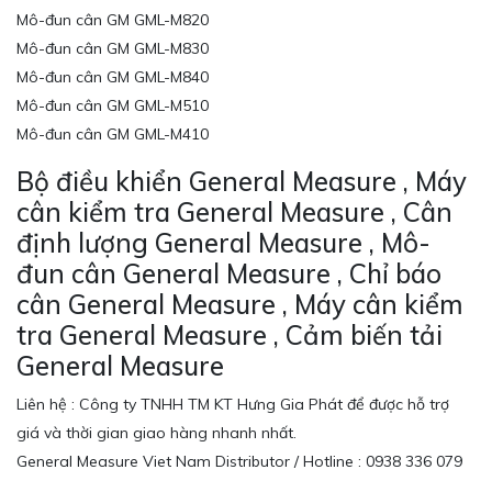
Mô-đun cân GM GML-M820
Mô-đun cân GM GML-M830
Mô-đun cân GM GML-M840
Mô-đun cân GM GML-M510
Mô-đun cân GM GML-M410
Bộ điều khiển General Measure , Máy
cân kiểm tra General Measure , Cân
định lượng General Measure , Mô-
đun cân General Measure , Chỉ báo
cân General Measure , Máy cân kiểm
tra General Measure , Cảm biến tải
General Measure
Liên hệ : Công ty TNHH TM KT Hưng Gia Phát để được hỗ trợ
giá và thời gian giao hàng nhanh nhất.
General Measure Viet Nam Distributor / Hotline : 0938 336 079