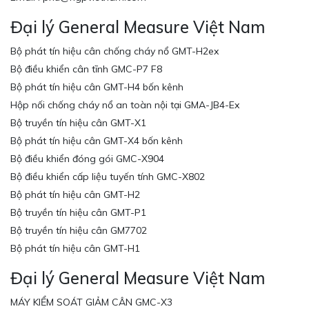
Đại lý General Measure Việt Nam
Bộ phát tín hiệu cân chống cháy nổ GMT-H2ex
Bộ điều khiển cân tĩnh GMC-P7 F8
Bộ phát tín hiệu cân GMT-H4 bốn kênh
Hộp nối chống cháy nổ an toàn nội tại GMA-JB4-Ex
Bộ truyền tín hiệu cân GMT-X1
Bộ phát tín hiệu cân GMT-X4 bốn kênh
Bộ điều khiển đóng gói GMC-X904
Bộ điều khiển cấp liệu tuyến tính GMC-X802
Bộ phát tín hiệu cân GMT-H2
Bộ truyền tín hiệu cân GMT-P1
Bộ truyền tín hiệu cân GM7702
Bộ phát tín hiệu cân GMT-H1
Đại lý General Measure Việt Nam
MÁY KIỂM SOÁT GIẢM CÂN GMC-X3