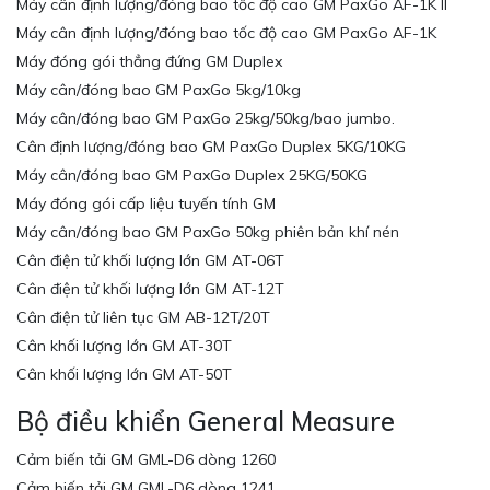
Máy cân định lượng/đóng bao tốc độ cao GM PaxGo AF-1K II
Máy cân định lượng/đóng bao tốc độ cao GM PaxGo AF-1K
Máy đóng gói thẳng đứng GM Duplex
Máy cân/đóng bao GM PaxGo 5kg/10kg
Máy cân/đóng bao GM PaxGo 25kg/50kg/bao jumbo.
Cân định lượng/đóng bao GM PaxGo Duplex 5KG/10KG
Máy cân/đóng bao GM PaxGo Duplex 25KG/50KG
Máy đóng gói cấp liệu tuyến tính GM
Máy cân/đóng bao GM PaxGo 50kg phiên bản khí nén
Cân điện tử khối lượng lớn GM AT-06T
Cân điện tử khối lượng lớn GM AT-12T
Cân điện tử liên tục GM AB-12T/20T
Cân khối lượng lớn GM AT-30T
Cân khối lượng lớn GM AT-50T
Bộ điều khiển General Measure
Cảm biến tải GM GML-D6 dòng 1260
Cảm biến tải GM GML-D6 dòng 1241