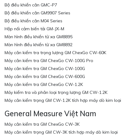
Bộ điều khiển cân GMC-P7
Bộ điều khiển cân GM9907 Series
Bộ điều khiển cân M04 Series
Hộp nối cảm biến tải GM-JX-M
Màn hình điều khiển từ xa GM8895
Màn hình điều khiển từ xa GM8892
Máy cân kiểm tra trọng lượng GM ChexGo CW-60K
Máy cân kiểm tra GM ChexGo CW-100G Pro
Máy cân kiểm tra GM ChexGo CW-100G
Máy cân kiểm tra GM ChexGo CW-600G
Máy cân kiểm tra GM ChexGo CW-1.2K
Máy kiểm tra và phân loại trọng lượng GM CW-1.2K
Máy cân kiểm trọng GM CW-1.2K tích hợp máy dò kim loại
General Measure Việt Nam
Máy cân kiểm tra GM ChexGo CW-3K
Máy cân kiểm trọng GM CW-3K tích hợp máy dò kim loại