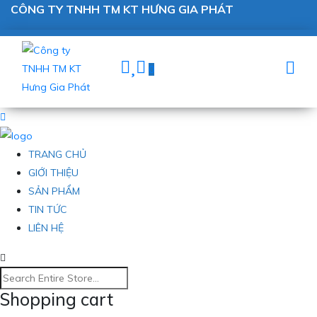
CÔNG TY TNHH TM KT HƯNG GIA PHÁT
0
TRANG CHỦ
GIỚI THIỆU
SẢN PHẨM
TIN TỨC
LIÊN HỆ
Shopping cart