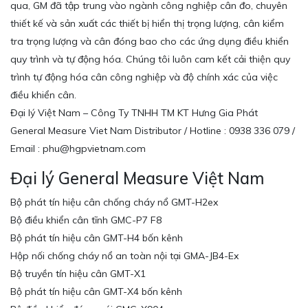
qua, GM đã tập trung vào ngành công nghiệp cân đo, chuyên
thiết kế và sản xuất các thiết bị hiển thị trọng lượng, cân kiểm
tra trọng lượng và cân đóng bao cho các ứng dụng điều khiển
quy trình và tự động hóa. Chúng tôi luôn cam kết cải thiện quy
trình tự động hóa cân công nghiệp và độ chính xác của việc
điều khiển cân.
Đại lý Việt Nam – Công Ty TNHH TM KT Hưng Gia Phát
General Measure Viet Nam Distributor / Hotline : 0938 336 079 /
Email : phu@hgpvietnam.com
Đại lý General Measure Việt Nam
Bộ phát tín hiệu cân chống cháy nổ GMT-H2ex
Bộ điều khiển cân tĩnh GMC-P7 F8
Bộ phát tín hiệu cân GMT-H4 bốn kênh
Hộp nối chống cháy nổ an toàn nội tại GMA-JB4-Ex
Bộ truyền tín hiệu cân GMT-X1
Bộ phát tín hiệu cân GMT-X4 bốn kênh