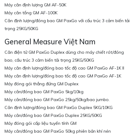
Máy cân định lượng GM AF-50K
Máy cân tổng GM AF-100K
Cân định lượng/đóng bao GM PaxGo với cấu trúc 3 cảm biến tải
trọng 25KG/50KG
General Measure Việt Nam
Cân điện tử GM PaxGo Duplex dùng cho máy chiết rót/đóng
bao, cấu trúc 3 cảm biến tải trọng 25KG/50KG
Máy cân định lượng/đóng bao tốc độ cao GM PaxGo AF-1K II
Máy cân định lượng/đóng bao tốc độ cao GM PaxGo AF-1K
Máy đóng gói thẳng đứng GM Duplex
Máy cân/đóng bao GM PaxGo 5kg/10kg
Máy cân/đóng bao GM PaxGo 25kg/50kg/bao jumbo.
Cân định lượng/đóng bao GM PaxGo Duplex 5KG/10KG
Máy cân/đóng bao GM PaxGo Duplex 25KG/50KG
Máy đóng gói cấp liệu tuyến tính GM
Máy cân/đóng bao GM PaxGo 50kg phiên bản khí nén