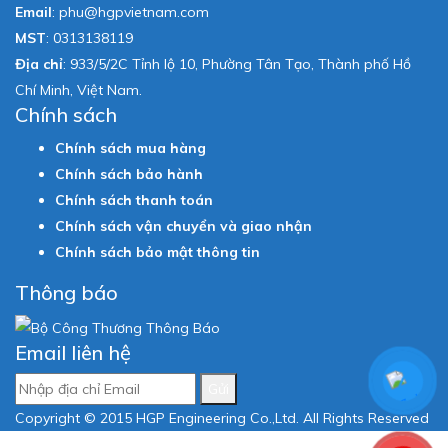
Email
:
phu@hgpvietnam.com
MST
:
0313138119
Địa chỉ
: 933/5/2C Tỉnh lộ 10, Phường Tân Tạo, Thành phố Hồ
Chí Minh, Việt Nam.
Chính sách
Chính sách mua hàng
Chính sách bảo hành
Chính sách thanh toán
Chính sách vận chuyển và giao nhận
Chính sách bảo mật thông tin
Thông báo
Email liên hệ
Gửi
Copyright © 2015 HGP Engineering Co.,Ltd. All Rights Reserved