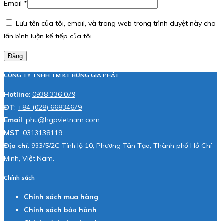
Email
*
Lưu tên của tôi, email, và trang web trong trình duyệt này cho
lần bình luận kế tiếp của tôi.
Đăng
CÔNG TY TNHH TM KT HƯNG GIA PHÁT
Hotline
:
0938 336 079
ĐT
:
+84 (028) 66834679
Email
:
phu@hgpvietnam.com
MST
:
0313138119
Địa chỉ
: 933/5/2C Tỉnh lộ 10, Phường Tân Tạo, Thành phố Hồ Chí
Minh, Việt Nam.
Chính sách
Chính sách mua hàng
Chính sách bảo hành