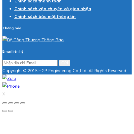
Chính sách thanh toán
Chính sách vận chuyển và giao nhận
Chính sách bảo mật thông tin
Thông báo
Email liên hệ
Gửi
Copyright © 2015 HGP Engineering Co.,Ltd. All Rights Reserved
X