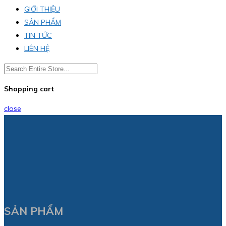
GIỚI THIỆU
SẢN PHẨM
TIN TỨC
LIÊN HỆ
Shopping cart
close
SẢN PHẨM