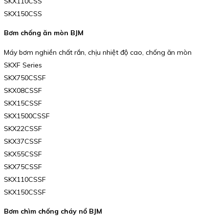
SKX110CSS
SKX150CSS
Bơm chống ăn mòn BJM
Máy bơm nghiền chất rắn, chịu nhiệt độ cao, chống ăn mòn
SKXF Series
SKX750CSSF
SKX08CSSF
SKX15CSSF
SKX1500CSSF
SKX22CSSF
SKX37CSSF
SKX55CSSF
SKX75CSSF
SKX110CSSF
SKX150CSSF
Bơm chìm chống cháy nổ BJM