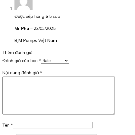
Được xếp hạng
5
5 sao
Mr Phu
–
22/03/2025
BJM Pumps Việt Nam
Thêm đánh giá
Đánh giá của bạn
*
Nội dung đánh giá
*
Tên
*