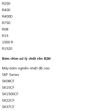
R250
R400
R400D
R750
R08
R15
1500 R
R1520
Bơm chìm xử lý chất rắn BJM
Máy bơm nghiền nhiệt độ cao
SKF Series
SK08CF
SK15CF
SK1500CF
SK22CF
SK37CF