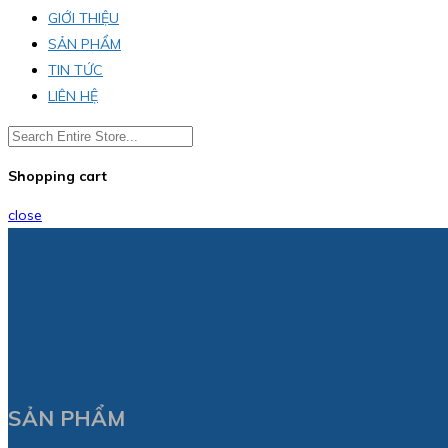
GIỚI THIỆU
SẢN PHẨM
TIN TỨC
LIÊN HỆ
Shopping cart
close
SẢN PHẨM