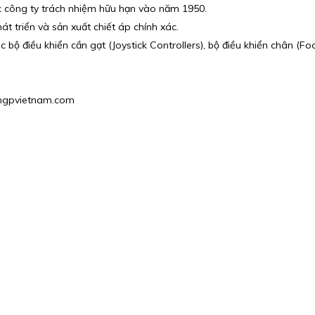
c công ty trách nhiệm hữu hạn vào năm 1950.
t triển và sản xuất chiết áp chính xác.
bộ điều khiển cần gạt (Joystick Controllers), bộ điều khiển chân (Foot
u@hgpvietnam.com