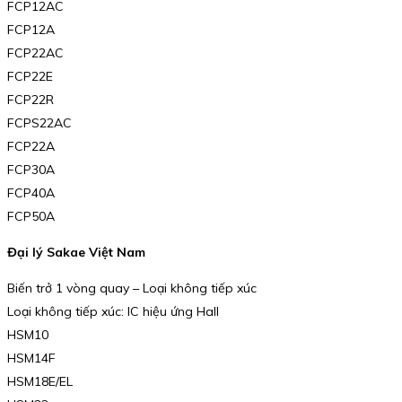
FCP12AC
FCP12A
FCP22AC
FCP22E
FCP22R
FCPS22AC
FCP22A
FCP30A
FCP40A
FCP50A
Đại lý Sakae Việt Nam
Biến trở 1 vòng quay – Loại không tiếp xúc
Loại không tiếp xúc: IC hiệu ứng Hall
HSM10
HSM14F
HSM18E/EL