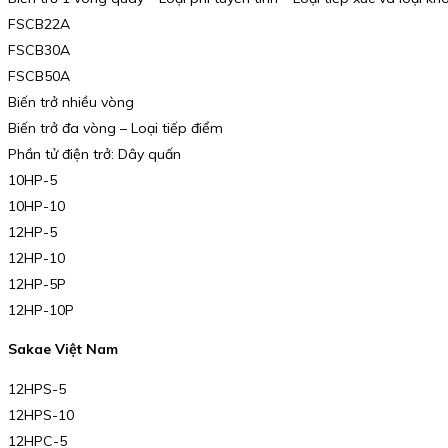
FSCB22A
FSCB30A
FSCB50A
Biến trở nhiều vòng
Biến trở đa vòng – Loại tiếp điểm
Phần tử điện trở: Dây quấn
10HP-5
10HP-10
12HP-5
12HP-10
12HP-5P
12HP-10P
Sakae Việt Nam
12HPS-5
12HPS-10
12HPC-5