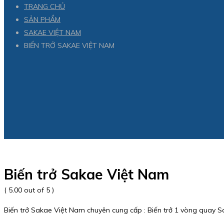
TRANG CHỦ
SẢN PHẨM
SAKAE VIỆT NAM
BIẾN TRỞ SAKAE VIỆT NAM
Biến trở Sakae Việt Nam
( 5.00 out of 5 )
Biến trở Sakae Việt Nam chuyên cung cấp : Biến trở 1 vòng quay Sa