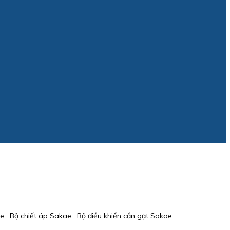
e , Bộ chiết áp Sakae , Bộ điều khiển cần gạt Sakae