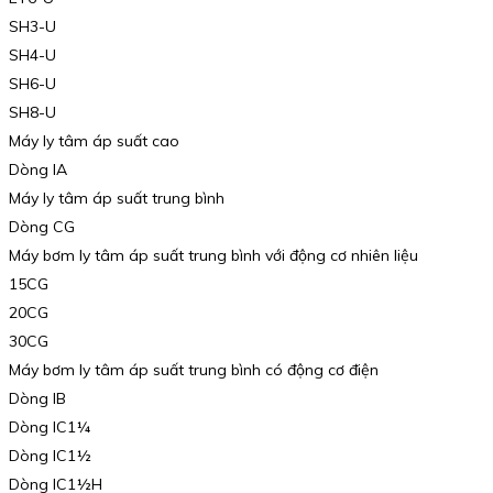
SH3-U
SH4-U
SH6-U
SH8-U
Máy ly tâm áp suất cao
Dòng IA
Máy ly tâm áp suất trung bình
Dòng CG
Máy bơm ly tâm áp suất trung bình với động cơ nhiên liệu
15CG
20CG
30CG
Máy bơm ly tâm áp suất trung bình có động cơ điện
Dòng IB
Dòng IC1¼
Dòng IC1½
Dòng IC1½H