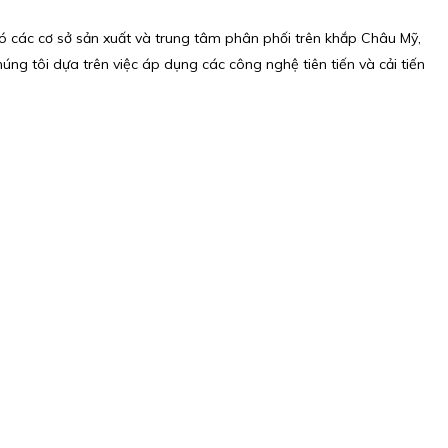
 các cơ sở sản xuất và trung tâm phân phối trên khắp Châu Mỹ,
úng tôi dựa trên việc áp dụng các công nghệ tiên tiến và cải tiến