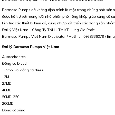
Barmesa Pumps đã khẳng định mình là một trong những nhà sản xu
được hỗ trợ bởi mạng lưới nhà phân phối rộng khắp giúp củng cố sự h
liên tục các thiết bị hiện có, cũng như phát triển các dòng sản phẩ
Đại lý Việt Nam – Công Ty TNHH TM KT Hưng Gia Phát
Barmesa Pumps Viet Nam Distributor / Hotline : 0938336079 / Em
Đại lý Barmesa Pumps Việt Nam
Autocebantes
Động cơ Diesel
Tự mồi với động cơ diesel
12M
27MD
40MD
50MD-250
200MD
Động cơ xăng