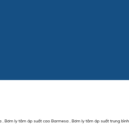
 Bơm ly tâm áp suất cao Barmesa , Bơm ly tâm áp suất trung bình