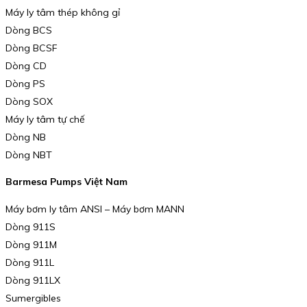
Máy ly tâm thép không gỉ
Dòng BCS
Dòng BCSF
Dòng CD
Dòng PS
Dòng SOX
Máy ly tâm tự chế
Dòng NB
Dòng NBT
Barmesa Pumps Việt Nam
Máy bơm ly tâm ANSI – Máy bơm MANN
Dòng 911S
Dòng 911M
Dòng 911L
Dòng 911LX
Sumergibles