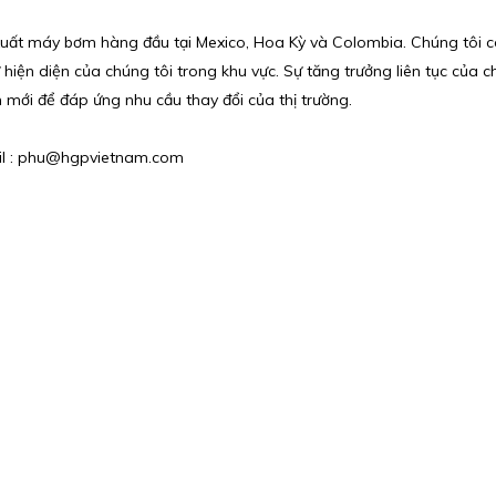
ất máy bơm hàng đầu tại Mexico, Hoa Kỳ và Colombia. Chúng tôi có
iện diện của chúng tôi trong khu vực. Sự tăng trưởng liên tục của ch
m mới để đáp ứng nhu cầu thay đổi của thị trường.
ail : phu@hgpvietnam.com