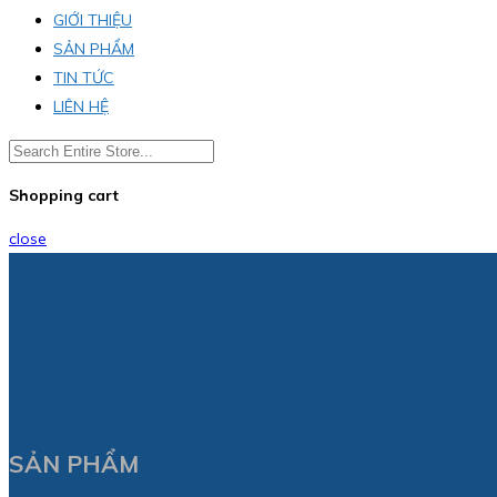
GIỚI THIỆU
SẢN PHẨM
TIN TỨC
LIÊN HỆ
Shopping cart
close
SẢN PHẨM