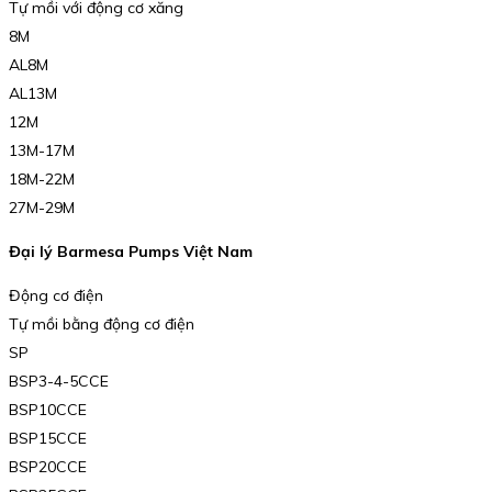
Tự mồi với động cơ xăng
8M
AL8M
AL13M
12M
13M-17M
18M-22M
27M-29M
Đại lý Barmesa Pumps Việt Nam
Động cơ điện
Tự mồi bằng động cơ điện
SP
BSP3-4-5CCE
BSP10CCE
BSP15CCE
BSP20CCE