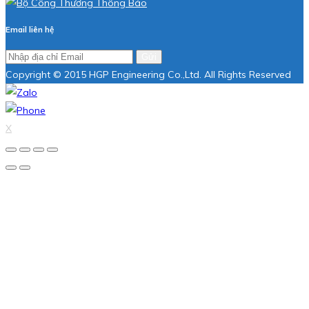
Email liên hệ
Gửi
Copyright © 2015 HGP Engineering Co.,Ltd. All Rights Reserved
X