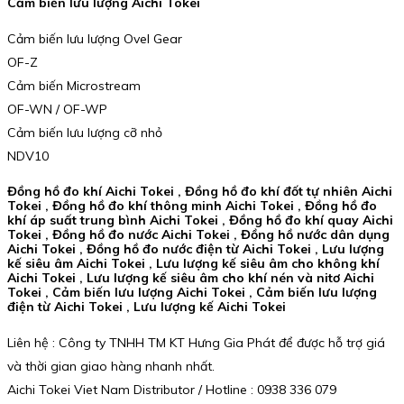
Cảm biến lưu lượng Aichi Tokei
Cảm biến lưu lượng Ovel Gear
OF-Z
Cảm biến Microstream
OF-WN / OF-WP
Cảm biến lưu lượng cỡ nhỏ
NDV10
Đồng hồ đo khí Aichi Tokei , Đồng hồ đo khí đốt tự nhiên Aichi
Tokei , Đồng hồ đo khí thông minh Aichi Tokei , Đồng hồ đo
khí áp suất trung bình Aichi Tokei , Đồng hồ đo khí quay Aichi
Tokei , Đồng hồ đo nước Aichi Tokei , Đồng hồ nước dân dụng
Aichi Tokei , Đồng hồ đo nước điện từ Aichi Tokei , Lưu lượng
kế siêu âm Aichi Tokei , Lưu lượng kế siêu âm cho không khí
Aichi Tokei , Lưu lượng kế siêu âm cho khí nén và nitơ Aichi
Tokei , Cảm biến lưu lượng Aichi Tokei , Cảm biến lưu lượng
điện từ Aichi Tokei , Lưu lượng kế Aichi Tokei
Liên hệ : Công ty TNHH TM KT Hưng Gia Phát để được hỗ trợ giá
và thời gian giao hàng nhanh nhất.
Aichi Tokei Viet Nam Distributor / Hotline : 0938 336 079