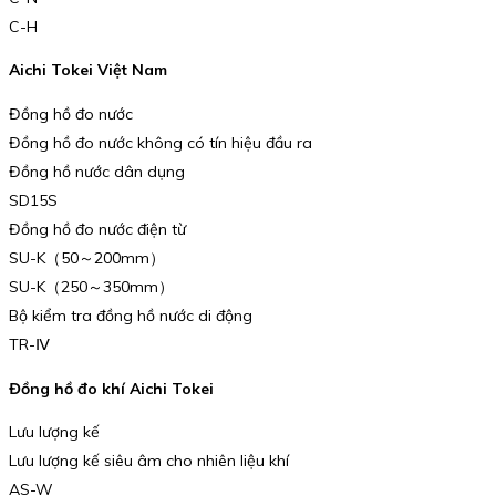
C-H
Aichi Tokei Việt Nam
Đồng hồ đo nước
Đồng hồ đo nước không có tín hiệu đầu ra
Đồng hồ nước dân dụng
SD15S
Đồng hồ đo nước điện từ
SU-K（50～200mm）
SU-K（250～350mm）
Bộ kiểm tra đồng hồ nước di động
TR-Ⅳ
Đồng hồ đo khí Aichi Tokei
Lưu lượng kế
Lưu lượng kế siêu âm cho nhiên liệu khí
AS-W