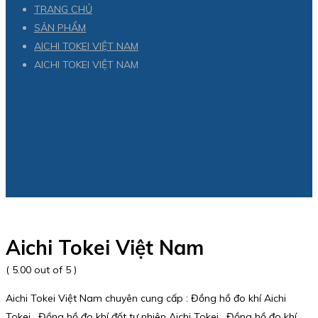
TRANG CHỦ
SẢN PHẨM
AICHI TOKEI VIỆT NAM
AICHI TOKEI VIỆT NAM
Aichi Tokei Việt Nam
( 5.00 out of 5 )
Aichi Tokei Việt Nam chuyên cung cấp : Đồng hồ đo khí Aichi
Tokei , Đồng hồ đo khí đốt tự nhiên Aichi Tokei , Đồng hồ đo khí