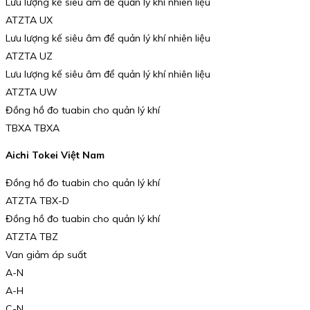
Lưu lượng kế siêu âm để quản lý khí nhiên liệu
ATZTA UX
Lưu lượng kế siêu âm để quản lý khí nhiên liệu
ATZTA UZ
Lưu lượng kế siêu âm để quản lý khí nhiên liệu
ATZTA UW
Đồng hồ đo tuabin cho quản lý khí
TBXA TBXA
Aichi Tokei Việt Nam
Đồng hồ đo tuabin cho quản lý khí
ATZTA TBX-D
Đồng hồ đo tuabin cho quản lý khí
ATZTA TBZ
Van giảm áp suất
A-N
A-H
C-N