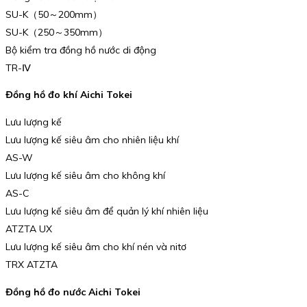
SU-K（50～200mm）
SU-K（250～350mm）
Bộ kiểm tra đồng hồ nước di động
TR-Ⅳ
Đồng hồ đo khí Aichi Tokei
Lưu lượng kế
Lưu lượng kế siêu âm cho nhiên liệu khí
AS-W
Lưu lượng kế siêu âm cho không khí
AS-C
Lưu lượng kế siêu âm để quản lý khí nhiên liệu
ATZTA UX
Lưu lượng kế siêu âm cho khí nén và nitơ
TRX ATZTA
Đồng hồ đo nước Aichi Tokei