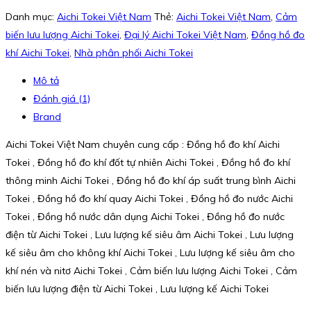
Danh mục:
Aichi Tokei Việt Nam
Thẻ:
Aichi Tokei Việt Nam
,
Cảm
biến lưu lượng Aichi Tokei
,
Đại lý Aichi Tokei Việt Nam
,
Đồng hồ đo
khí Aichi Tokei
,
Nhà phân phối Aichi Tokei
Mô tả
Đánh giá (1)
Brand
Aichi Tokei Việt Nam chuyên cung cấp : Đồng hồ đo khí Aichi
Tokei , Đồng hồ đo khí đốt tự nhiên Aichi Tokei , Đồng hồ đo khí
thông minh Aichi Tokei , Đồng hồ đo khí áp suất trung bình Aichi
Tokei , Đồng hồ đo khí quay Aichi Tokei , Đồng hồ đo nước Aichi
Tokei , Đồng hồ nước dân dụng Aichi Tokei , Đồng hồ đo nước
điện từ Aichi Tokei , Lưu lượng kế siêu âm Aichi Tokei , Lưu lượng
kế siêu âm cho không khí Aichi Tokei , Lưu lượng kế siêu âm cho
khí nén và nitơ Aichi Tokei , Cảm biến lưu lượng Aichi Tokei , Cảm
biến lưu lượng điện từ Aichi Tokei , Lưu lượng kế Aichi Tokei