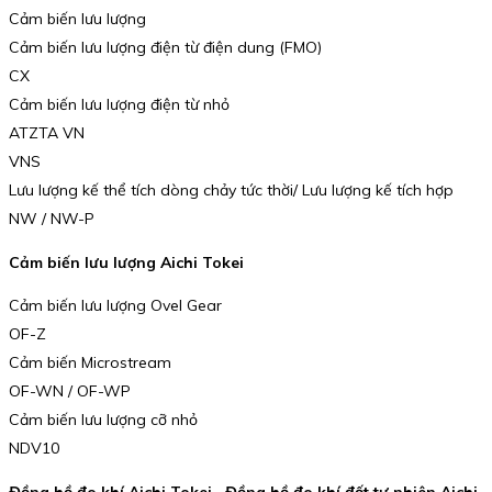
Cảm biến lưu lượng
Cảm biến lưu lượng điện từ điện dung (FMO)
CX
Cảm biến lưu lượng điện từ nhỏ
ATZTA VN
VNS
Lưu lượng kế thể tích dòng chảy tức thời/ Lưu lượng kế tích hợp
NW / NW-P
Cảm biến lưu lượng Aichi Tokei
Cảm biến lưu lượng Ovel Gear
OF-Z
Cảm biến Microstream
OF-WN / OF-WP
Cảm biến lưu lượng cỡ nhỏ
NDV10
Đồng hồ đo khí Aichi Tokei , Đồng hồ đo khí đốt tự nhiên Aichi