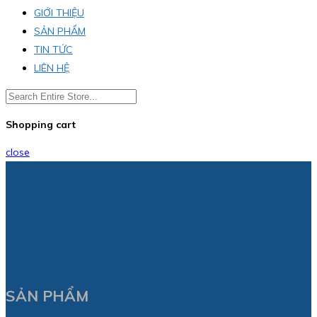
GIỚI THIỆU
SẢN PHẨM
TIN TỨC
LIÊN HỆ
Shopping cart
close
SẢN PHẨM