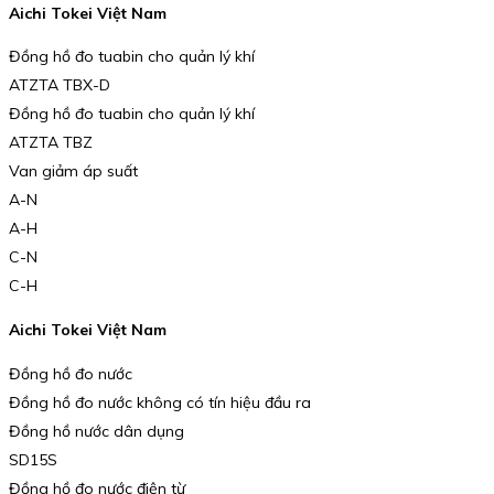
Aichi Tokei Việt Nam
Đồng hồ đo tuabin cho quản lý khí
ATZTA TBX-D
Đồng hồ đo tuabin cho quản lý khí
ATZTA TBZ
Van giảm áp suất
A-N
A-H
C-N
C-H
Aichi Tokei Việt Nam
Đồng hồ đo nước
Đồng hồ đo nước không có tín hiệu đầu ra
Đồng hồ nước dân dụng
SD15S
Đồng hồ đo nước điện từ