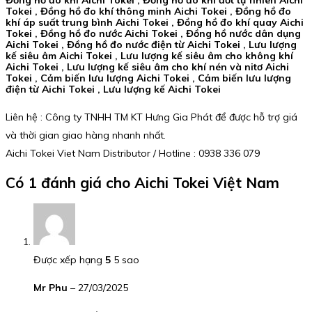
Tokei , Đồng hồ đo khí thông minh Aichi Tokei , Đồng hồ đo
khí áp suất trung bình Aichi Tokei , Đồng hồ đo khí quay Aichi
Tokei , Đồng hồ đo nước Aichi Tokei , Đồng hồ nước dân dụng
Aichi Tokei , Đồng hồ đo nước điện từ Aichi Tokei , Lưu lượng
kế siêu âm Aichi Tokei , Lưu lượng kế siêu âm cho không khí
Aichi Tokei , Lưu lượng kế siêu âm cho khí nén và nitơ Aichi
Tokei , Cảm biến lưu lượng Aichi Tokei , Cảm biến lưu lượng
điện từ Aichi Tokei , Lưu lượng kế Aichi Tokei
Liên hệ : Công ty TNHH TM KT Hưng Gia Phát để được hỗ trợ giá
và thời gian giao hàng nhanh nhất.
Aichi Tokei Viet Nam Distributor / Hotline : 0938 336 079
Có 1 đánh giá cho
Aichi Tokei Việt Nam
Được xếp hạng
5
5 sao
Mr Phu
–
27/03/2025