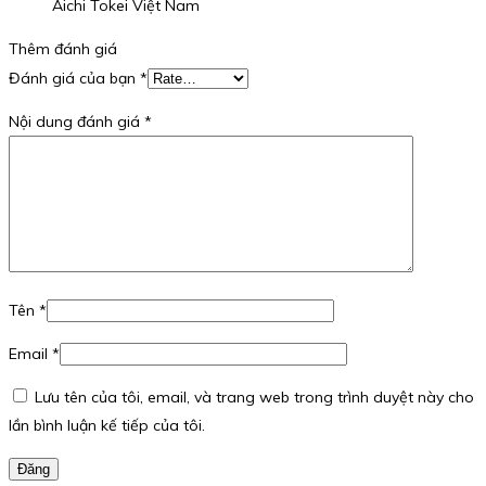
Aichi Tokei Việt Nam
Thêm đánh giá
Đánh giá của bạn
*
Nội dung đánh giá
*
Tên
*
Email
*
Lưu tên của tôi, email, và trang web trong trình duyệt này cho
lần bình luận kế tiếp của tôi.
Đăng