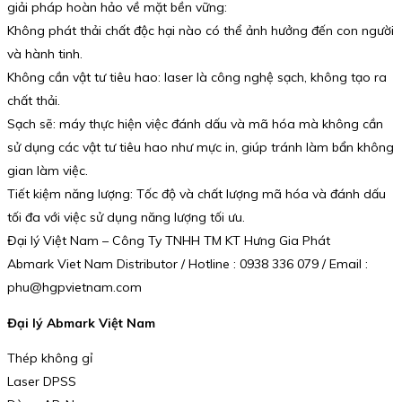
giải pháp hoàn hảo về mặt bền vững:
Không phát thải chất độc hại nào có thể ảnh hưởng đến con người
và hành tinh.
Không cần vật tư tiêu hao: laser là công nghệ sạch, không tạo ra
chất thải.
Sạch sẽ: máy thực hiện việc đánh dấu và mã hóa mà không cần
sử dụng các vật tư tiêu hao như mực in, giúp tránh làm bẩn không
gian làm việc.
Tiết kiệm năng lượng: Tốc độ và chất lượng mã hóa và đánh dấu
tối đa với việc sử dụng năng lượng tối ưu.
Đại lý Việt Nam – Công Ty TNHH TM KT Hưng Gia Phát
Abmark Viet Nam Distributor / Hotline : 0938 336 079 / Email :
phu@hgpvietnam.com
Đại lý Abmark Việt Nam
Thép không gỉ
Laser DPSS