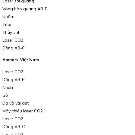
Laser sợi quang
Vòng hào quang AB-F
Nhôm
Titan
Thủy tinh
Laser CO2
Dòng AB-C
Abmark Việt Nam
Laser CO2
Dòng AB-P
Nhựa
Gỗ
Da và vải dệt
Máy chiếu laser CO2
Laser CO2
Dòng AB-C
Laser CO2