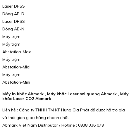
Laser DPSS
Dòng AB-D
Laser DPSS
Dòng AB-N
Máy trạm
Máy trạm
Abstation-Maxi
Máy trạm
Abstation-Midi
Máy trạm
Abstation-Mini
Máy in khắc Abmark , Máy khắc Laser sợi quang Abmark , Máy
khắc Laser CO2 Abmark
Liên hệ : Công ty TNHH TM KT Hưng Gia Phát để được hỗ trợ giá
và thời gian giao hàng nhanh nhất.
Abmark Viet Nam Distributor / Hotline : 0938 336 079