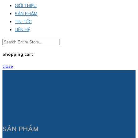
GIỚI THIỆU
SẢN PHẨM
TIN TỨC
LIÊN HỆ
Shopping cart
close
SẢN PHẨM