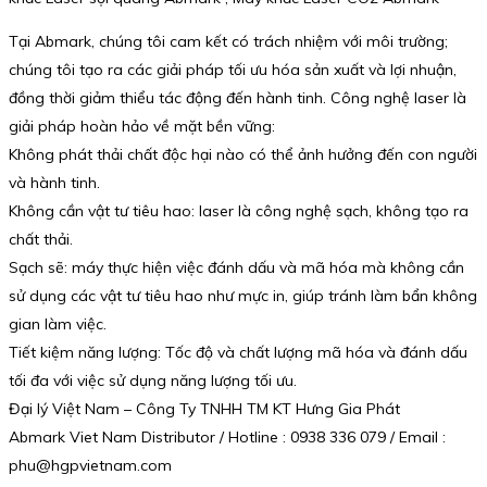
Tại Abmark, chúng tôi cam kết có trách nhiệm với môi trường;
chúng tôi tạo ra các giải pháp tối ưu hóa sản xuất và lợi nhuận,
đồng thời giảm thiểu tác động đến hành tinh. Công nghệ laser là
giải pháp hoàn hảo về mặt bền vững:
Không phát thải chất độc hại nào có thể ảnh hưởng đến con người
và hành tinh.
Không cần vật tư tiêu hao: laser là công nghệ sạch, không tạo ra
chất thải.
Sạch sẽ: máy thực hiện việc đánh dấu và mã hóa mà không cần
sử dụng các vật tư tiêu hao như mực in, giúp tránh làm bẩn không
gian làm việc.
Tiết kiệm năng lượng: Tốc độ và chất lượng mã hóa và đánh dấu
tối đa với việc sử dụng năng lượng tối ưu.
Đại lý Việt Nam – Công Ty TNHH TM KT Hưng Gia Phát
Abmark Viet Nam Distributor / Hotline : 0938 336 079 / Email :
phu@hgpvietnam.com