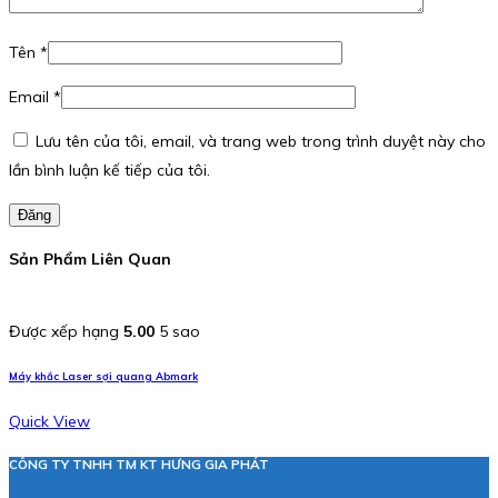
Tên
*
Email
*
Lưu tên của tôi, email, và trang web trong trình duyệt này cho
lần bình luận kế tiếp của tôi.
Đăng
Sản Phẩm Liên Quan
Được xếp hạng
5.00
5 sao
Máy khắc Laser sợi quang Abmark
Quick View
CÔNG TY TNHH TM KT HƯNG GIA PHÁT