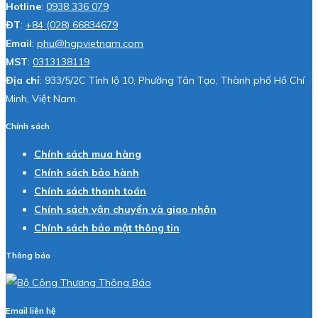
Hotline
:
0938 336 079
ĐT
:
+84 (028) 66834679
Email
:
phu@hgpvietnam.com
MST
:
0313138119
Địa chỉ
: 933/5/2C Tỉnh lộ 10, Phường Tân Tạo, Thành phố Hồ Chí
Minh, Việt Nam.
Chính sách
Chính sách mua hàng
Chính sách bảo hành
Chính sách thanh toán
Chính sách vận chuyển và giao nhận
Chính sách bảo mật thông tin
Thông báo
Email liên hệ