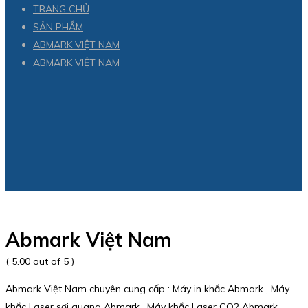
TRANG CHỦ
SẢN PHẨM
ABMARK VIỆT NAM
ABMARK VIỆT NAM
Abmark Việt Nam
( 5.00 out of 5 )
Abmark Việt Nam chuyên cung cấp : Máy in khắc Abmark , Máy
khắc Laser sợi quang Abmark , Máy khắc Laser CO2 Abmark