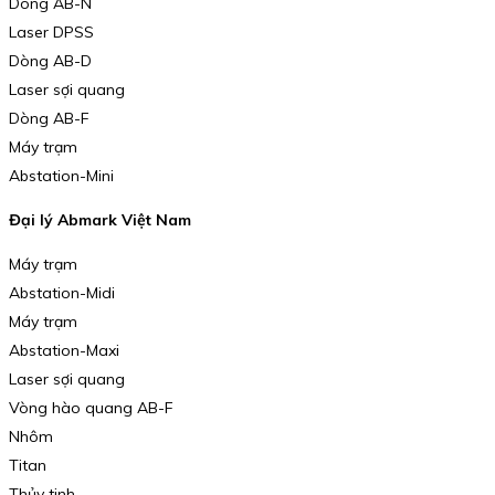
Dòng AB-N
Laser DPSS
Dòng AB-D
Laser sợi quang
Dòng AB-F
Máy trạm
Abstation-Mini
Đại lý Abmark Việt Nam
Máy trạm
Abstation-Midi
Máy trạm
Abstation-Maxi
Laser sợi quang
Vòng hào quang AB-F
Nhôm
Titan
Thủy tinh