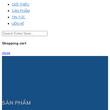
GIỚI THIỆU
SẢN PHẨM
TIN TỨC
LIÊN HỆ
Shopping cart
close
SẢN PHẨM