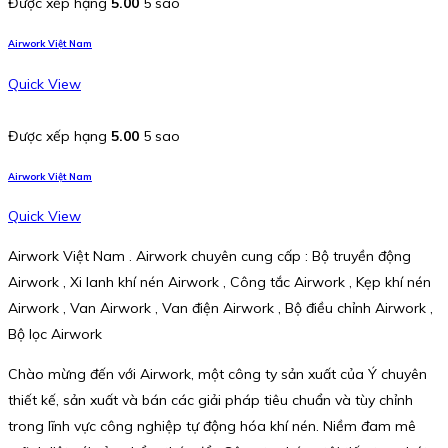
Được xếp hạng
5.00
5 sao
Airwork Việt Nam
Quick View
Được xếp hạng
5.00
5 sao
Airwork Việt Nam
Quick View
Airwork Việt Nam . Airwork chuyên cung cấp : Bộ truyền động
Airwork , Xi lanh khí nén Airwork , Công tắc Airwork , Kẹp khí nén
Airwork , Van Airwork , Van điện Airwork , Bộ điều chỉnh Airwork ,
Bộ lọc Airwork
Chào mừng đến với Airwork, một công ty sản xuất của Ý chuyên
thiết kế, sản xuất và bán các giải pháp tiêu chuẩn và tùy chỉnh
trong lĩnh vực công nghiệp tự động hóa khí nén. Niềm đam mê