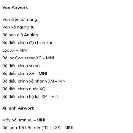
Van Airwork
Van điện từ màng
Van xả ngưng tụ
Bộ hẹn giờ Analog
Bộ điều chỉnh độ chính xác
Lọc XF – MINI
Bộ lọc Coalescer XC – MINI
Bộ điều chỉnh vi mô
Bộ điều chỉnh XR – MINI
Bộ điều chỉnh xả nhanh XM – MINI
Bộ điều chỉnh nước XQ
Bộ điều chỉnh bộ lọc XP – MINI
Xi lanh Airwork
Máy bôi trơn XL – MINI
Bộ lọc + Bộ bôi trơn (FR+L) XS – MINI