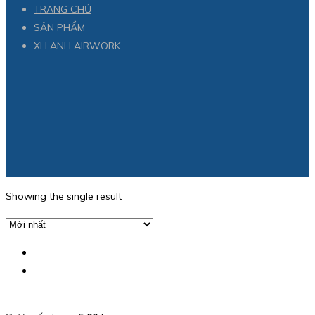
TRANG CHỦ
SẢN PHẨM
XI LANH AIRWORK
Showing the single result