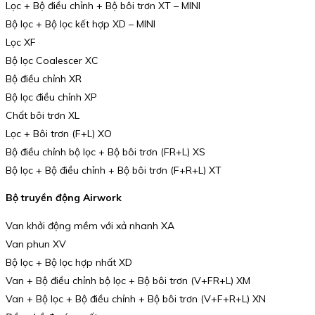
Lọc + Bộ điều chỉnh + Bộ bôi trơn XT – MINI
Bộ lọc + Bộ lọc kết hợp XD – MINI
Lọc XF
Bộ lọc Coalescer XC
Bộ điều chỉnh XR
Bộ lọc điều chỉnh XP
Chất bôi trơn XL
Lọc + Bôi trơn (F+L) XO
Bộ điều chỉnh bộ lọc + Bộ bôi trơn (FR+L) XS
Bộ lọc + Bộ điều chỉnh + Bộ bôi trơn (F+R+L) XT
Bộ truyền động Airwork
Van khởi động mềm với xả nhanh XA
Van phun XV
Bộ lọc + Bộ lọc hợp nhất XD
Van + Bộ điều chỉnh bộ lọc + Bộ bôi trơn (V+FR+L) XM
Van + Bộ lọc + Bộ điều chỉnh + Bộ bôi trơn (V+F+R+L) XN