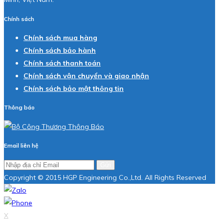
Chính sách
Chính sách mua hàng
Chính sách bảo hành
Chính sách thanh toán
Chính sách vận chuyển và giao nhận
Chính sách bảo mật thông tin
Thông báo
Email liên hệ
Gửi
Copyright © 2015 HGP Engineering Co.,Ltd. All Rights Reserved
X