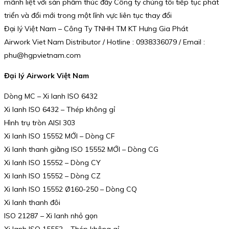
mãnh liệt với sản phẩm thúc đẩy Công ty chúng tôi tiếp tục phát
triển và đổi mới trong một lĩnh vực liên tục thay đổi
Đại lý Việt Nam – Công Ty TNHH TM KT Hưng Gia Phát
Airwork Viet Nam Distributor / Hotline : 0938336079 / Email :
phu@hgpvietnam.com
Đại lý Airwork Việt Nam
Dòng MC – Xi lanh ISO 6432
Xi lanh ISO 6432 – Thép không gỉ
Hình trụ tròn AISI 303
Xi lanh ISO 15552 MỚI – Dòng CF
Xi lanh thanh giằng ISO 15552 MỚI – Dòng CG
Xi lanh ISO 15552 – Dòng CY
Xi lanh ISO 15552 – Dòng CZ
Xi lanh ISO 15552 Ø160-250 – Dòng CQ
Xi lanh thanh đôi
ISO 21287 – Xi lanh nhỏ gọn
Xi lanh ISO 15552 – Thép không gỉ