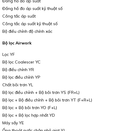
Đồng hồ đo áp suất
Đồng hồ đo áp suất kỹ thuật số
Công tắc áp suất
Công tắc áp suất kỹ thuật số
Bộ điều chỉnh độ chính xác
Bộ lọc Airwork
Lọc YF
Bộ lọc Coalescer YC
Bộ điều chỉnh YR
Bộ lọc điều chỉnh YP
Chất bôi trơn YL
Bộ lọc điều chỉnh + Bộ bôi trơn YS (FR+L)
Bộ lọc + Bộ điều chỉnh + Bộ bôi trơn YT (F+R+L)
Bộ lọc + Bộ bôi trơn YO (F+L)
Bộ lọc + Bộ lọc hợp nhất YD
Máy sấy YE
Ống thoát nước chân nhỏ giọt YJ