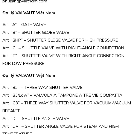
phu@hgpvietnam.com
Đại lý VALVAUT Việt Nam
Art. “A” – GATE VALVE
Art. “B” – SHUTTER GLOBE VALVE
Art. “BHP” – SHUTTER GLOBE VALVE FOR HIGH PRESSURE
Art. “C” – SHUTTLE VALVE WITH RIGHT-ANGLE CONNECTION
Art. “T” – SHUTTER VALVE WITH RIGHT-ANGLE CONNECTION
FOR LOW PRESSURE
Đại lý VALVAUT Việt Nam
Art. “B3” – THREE WAY SHUTTER VALVE
Art. “B3/Low” – VALVOLA A TAMPONE A TRE VIE COMPATTA
Art. “C3” – THREE WAY SHUTTER VALVE FOR VACUUM-VACUUM
BREAKER
Art. “D” – SHUTTLE ANGLE VALVE
Art. “DV” – SHUTTER ANGLE VALVE FOR STEAM AND HIGH
TEMPERATURE