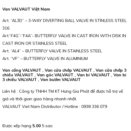
Van VALVAUT Việt Nam
Art. “AL3D” – 3-WAY DIVERTING BALL VALVE IN STINLESS STEEL
316
Art.“F4G”-”F4A”- BUTTERFLY VALVE IN CAST IRON WITH DISK IN
CAST IRON OR STAINLESS STEEL
Art. “AL4” – BUTTERFLY VALVE IN STAINLESS STEEL
Art. “VF” – BUTTERFLY VALVE IN ALUMINIUM
Van cổng VALVAUT , Van cửa chớp VALVAUT , Van cửa chớp 3
chiều VALVAUT , Van góc VALVAUT , Van bi VALVAUT , Van bi
3 chiều VALVAUT , Van bướm VALVAUT
Liên hệ : Công ty TNHH TM KT Hưng Gia Phát để được hỗ trợ về
giá và thời gian giao hàng nhanh nhất.
VALVAUT Viet Nam Distributor / Hotline : 0938 336 079
Được xếp hạng
5.00
5 sao