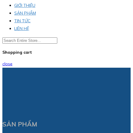
GIỚI THIỆU
SẢN PHẨM
TIN TỨC
LIÊN HỆ
Shopping cart
close
SẢN PHẨM