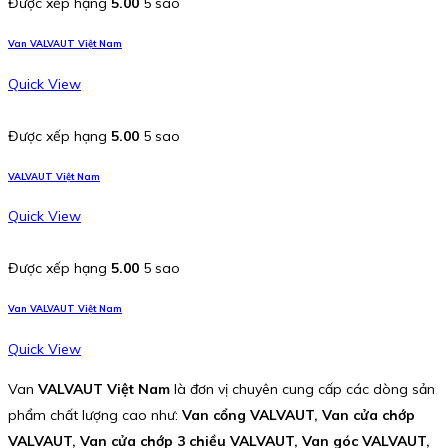
Được xếp hạng
5.00
5 sao
Van VALVAUT Việt Nam
Quick View
Được xếp hạng
5.00
5 sao
VALVAUT Việt Nam
Quick View
Được xếp hạng
5.00
5 sao
Van VALVAUT Việt Nam
Quick View
Van
VALVAUT Việt Nam
là đơn vị chuyên cung cấp các dòng sản
phẩm chất lượng cao như:
Van cổng VALVAUT, Van cửa chớp
VALVAUT, Van cửa chớp 3 chiều VALVAUT, Van góc VALVAUT,