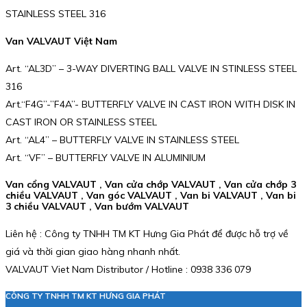
STAINLESS STEEL 316
Van VALVAUT Việt Nam
Art. “AL3D” – 3-WAY DIVERTING BALL VALVE IN STINLESS STEEL
316
Art.“F4G”-”F4A”- BUTTERFLY VALVE IN CAST IRON WITH DISK IN
CAST IRON OR STAINLESS STEEL
Art. “AL4” – BUTTERFLY VALVE IN STAINLESS STEEL
Art. “VF” – BUTTERFLY VALVE IN ALUMINIUM
Van cổng VALVAUT , Van cửa chớp VALVAUT , Van cửa chớp 3
chiều VALVAUT , Van góc VALVAUT , Van bi VALVAUT , Van bi
3 chiều VALVAUT , Van bướm VALVAUT
Liên hệ : Công ty TNHH TM KT Hưng Gia Phát để được hỗ trợ về
giá và thời gian giao hàng nhanh nhất.
VALVAUT Viet Nam Distributor / Hotline : 0938 336 079
CÔNG TY TNHH TM KT HƯNG GIA PHÁT