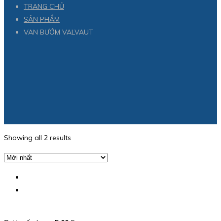
TRANG CHỦ
SẢN PHẨM
VAN BƯỚM VALVAUT
Showing all 2 results