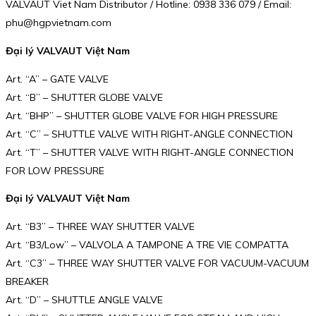
VALVAUT Viet Nam Distributor / Hotline: 0938 336 079 / Email:
phu@hgpvietnam.com
Đại lý VALVAUT Việt Nam
Art. “A” – GATE VALVE
Art. “B” – SHUTTER GLOBE VALVE
Art. “BHP” – SHUTTER GLOBE VALVE FOR HIGH PRESSURE
Art. “C” – SHUTTLE VALVE WITH RIGHT-ANGLE CONNECTION
Art. “T” – SHUTTER VALVE WITH RIGHT-ANGLE CONNECTION
FOR LOW PRESSURE
Đại lý VALVAUT Việt Nam
Art. “B3” – THREE WAY SHUTTER VALVE
Art. “B3/Low” – VALVOLA A TAMPONE A TRE VIE COMPATTA
Art. “C3” – THREE WAY SHUTTER VALVE FOR VACUUM-VACUUM
BREAKER
Art. “D” – SHUTTLE ANGLE VALVE