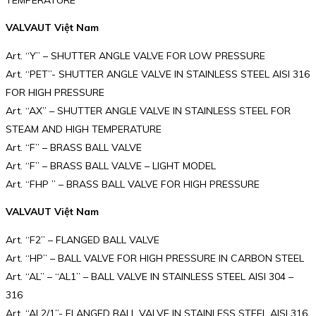
VALVAUT Việt Nam
Art. “Y” – SHUTTER ANGLE VALVE FOR LOW PRESSURE
Art. “PET”- SHUTTER ANGLE VALVE IN STAINLESS STEEL AISI 316
FOR HIGH PRESSURE
Art. “AX” – SHUTTER ANGLE VALVE IN STAINLESS STEEL FOR
STEAM AND HIGH TEMPERATURE
Art. “F” – BRASS BALL VALVE
Art. “F” – BRASS BALL VALVE – LIGHT MODEL
Art. “FHP ” – BRASS BALL VALVE FOR HIGH PRESSURE
VALVAUT Việt Nam
Art. “F2” – FLANGED BALL VALVE
Art. “HP” – BALL VALVE FOR HIGH PRESSURE IN CARBON STEEL
Art. “AL” – “AL1” – BALL VALVE IN STAINLESS STEEL AISI 304 –
316
Art. “AL2/1”- FLANGED BALL VALVE IN STAINLESS STEEL AISI 316