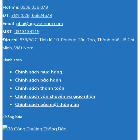
Hotline
:
0938 336 079
ĐT
:
+84 (028) 66834679
Email
:
phu@hgpvietnam.com
MST
:
0313138119
Địa chỉ
: 933/5/2C Tỉnh lộ 10, Phường Tân Tạo, Thành phố Hồ Chí
Minh, Việt Nam.
Chính sách
Chính sách mua hàng
Chính sách bảo hành
Chính sách thanh toán
Chính sách vận chuyển và giao nhận
Chính sách bảo mật thông tin
Thông báo