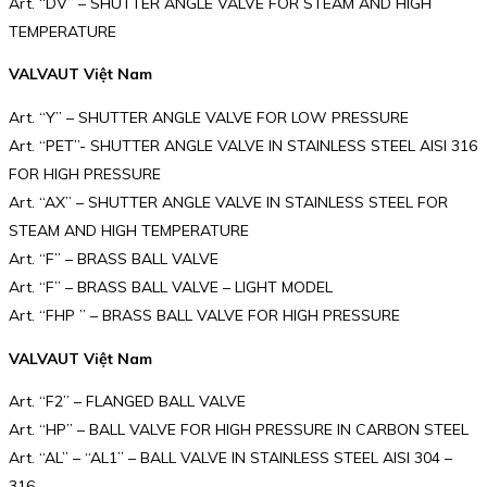
Art. “DV” – SHUTTER ANGLE VALVE FOR STEAM AND HIGH
TEMPERATURE
VALVAUT Việt Nam
Art. “Y” – SHUTTER ANGLE VALVE FOR LOW PRESSURE
Art. “PET”- SHUTTER ANGLE VALVE IN STAINLESS STEEL AISI 316
FOR HIGH PRESSURE
Art. “AX” – SHUTTER ANGLE VALVE IN STAINLESS STEEL FOR
STEAM AND HIGH TEMPERATURE
Art. “F” – BRASS BALL VALVE
Art. “F” – BRASS BALL VALVE – LIGHT MODEL
Art. “FHP ” – BRASS BALL VALVE FOR HIGH PRESSURE
VALVAUT Việt Nam
Art. “F2” – FLANGED BALL VALVE
Art. “HP” – BALL VALVE FOR HIGH PRESSURE IN CARBON STEEL
Art. “AL” – “AL1” – BALL VALVE IN STAINLESS STEEL AISI 304 –
316