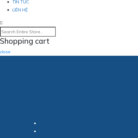
TIN TỨC
LIÊN HỆ
Shopping cart
close