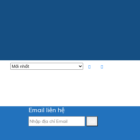
Email liên hệ
Gửi