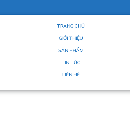
TRANG CHỦ
GIỚI THIỆU
SẢN PHẨM
TIN TỨC
LIÊN HỆ