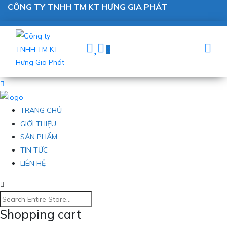
CÔNG TY TNHH TM KT HƯNG GIA PHÁT
0
TRANG CHỦ
GIỚI THIỆU
SẢN PHẨM
TIN TỨC
LIÊN HỆ
Shopping cart