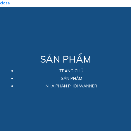
close
SẢN PHẨM
TRANG CHỦ
SẢN PHẨM
NHÀ PHÂN PHỐI WANNER