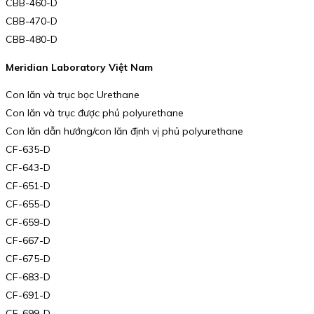
CBB-460-D
CBB-470-D
CBB-480-D
Meridian Laboratory Việt Nam
Con lăn và trục bọc Urethane
Con lăn và trục được phủ polyurethane
Con lăn dẫn hướng/con lăn định vị phủ polyurethane
CF-635-D
CF-643-D
CF-651-D
CF-655-D
CF-659-D
CF-667-D
CF-675-D
CF-683-D
CF-691-D
CF-699-D