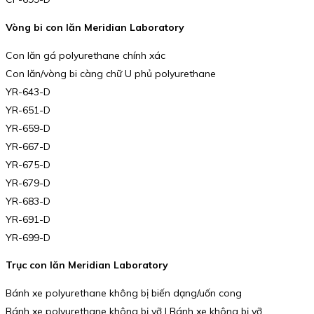
Vòng bi con lăn Meridian Laboratory
Con lăn gá polyurethane chính xác
Con lăn/vòng bi càng chữ U phủ polyurethane
YR-643-D
YR-651-D
YR-659-D
YR-667-D
YR-675-D
YR-679-D
YR-683-D
YR-691-D
YR-699-D
Trục con lăn Meridian Laboratory
Bánh xe polyurethane không bị biến dạng/uốn cong
Bánh xe polyurethane không bị vỡ | Bánh xe không bị vỡ