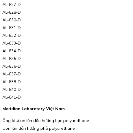
AL-827-D
AL-828-D
AL-830-D
AL-831-D
AL-832-D
AL-833-D
AL-834-D
AL-835-D
AL-836-D
AL-837-D
AL-838-D
AL-840-D
AL-841-D
Meridian Laboratory Việt Nam
Ống lót/con lăn dẫn hướng bọc polyurethane
Con lăn dẫn hướng phủ polyurethane