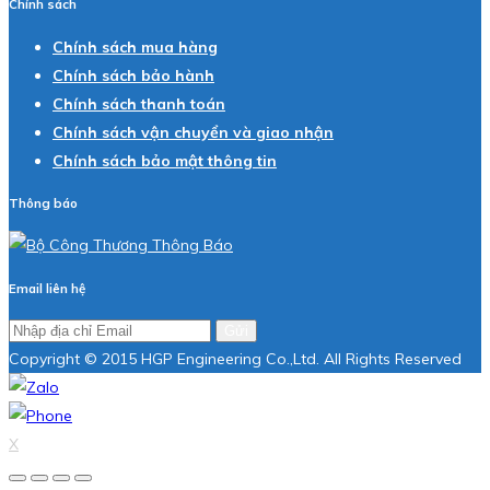
Chính sách
Chính sách mua hàng
Chính sách bảo hành
Chính sách thanh toán
Chính sách vận chuyển và giao nhận
Chính sách bảo mật thông tin
Thông báo
Email liên hệ
Gửi
Copyright © 2015 HGP Engineering Co.,Ltd. All Rights Reserved
X