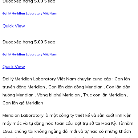
Được xếp hạng
5.00
5 sao
Đại lý Meridian Laboratory Việt Nam
Quick View
Được xếp hạng
5.00
5 sao
Đại lý Meridian Laboratory Việt Nam
Quick View
Đại lý Meridian Laboratory Việt Nam chuyên cung cấp : Con lăn
truyền động Meridian , Con lăn dẫn động Meridian , Con lăn dẫn
hướng Meridian , Vòng bi phủ Meridian , Trục con lăn Meridian ,
Con lăn gá Meridian
Meridian Laboratory là một công ty thiết kế và sản xuất linh kiện
máy móc và tự động hóa toàn cầu, đặt trụ sở tại Hoa Kỳ. Từ năm
1963, chúng tôi không ngừng đổi mới và tự hào có những khách