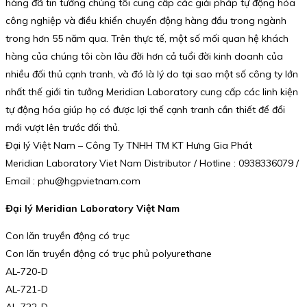
hàng đã tin tưởng chúng tôi cung cấp các giải pháp tự động hóa
công nghiệp và điều khiển chuyển động hàng đầu trong ngành
trong hơn 55 năm qua. Trên thực tế, một số mối quan hệ khách
hàng của chúng tôi còn lâu đời hơn cả tuổi đời kinh doanh của
nhiều đối thủ cạnh tranh, và đó là lý do tại sao một số công ty lớn
nhất thế giới tin tưởng Meridian Laboratory cung cấp các linh kiện
tự động hóa giúp họ có được lợi thế cạnh tranh cần thiết để đổi
mới vượt lên trước đối thủ.
Đại lý Việt Nam – Công Ty TNHH TM KT Hưng Gia Phát
Meridian Laboratory Viet Nam Distributor / Hotline : 0938336079 /
Email : phu@hgpvietnam.com
Đại lý Meridian Laboratory Việt Nam
Con lăn truyền động có trục
Con lăn truyền động có trục phủ polyurethane
AL-720-D
AL-721-D
AL-722-D