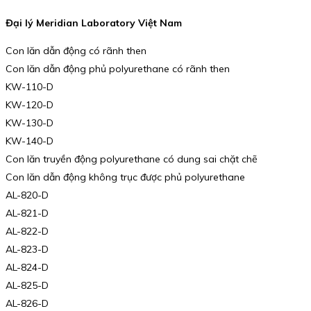
Đại lý Meridian Laboratory Việt Nam
Con lăn dẫn động có rãnh then
Con lăn dẫn động phủ polyurethane có rãnh then
KW-110-D
KW-120-D
KW-130-D
KW-140-D
Con lăn truyền động polyurethane có dung sai chặt chẽ
Con lăn dẫn động không trục được phủ polyurethane
AL-820-D
AL-821-D
AL-822-D
AL-823-D
AL-824-D
AL-825-D
AL-826-D