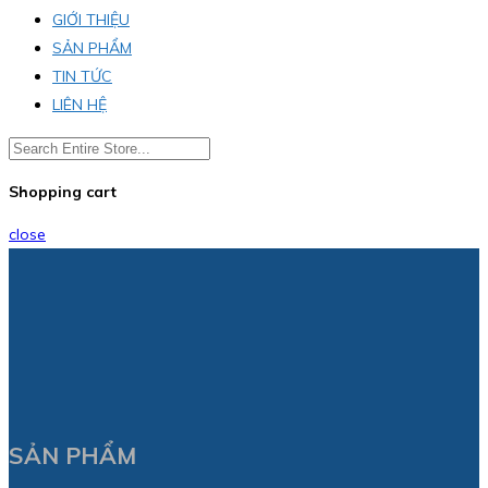
GIỚI THIỆU
SẢN PHẨM
TIN TỨC
LIÊN HỆ
Shopping cart
close
SẢN PHẨM