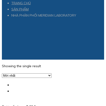
TRANG CHỦ
SẢN PHẨM
NHÀ PHÂN PHỐI MERIDIAN LABORATORY
Showing the single result