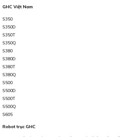
GHC Việt Nam
S350
S350D
S350T
S350Q
S380
S380D
S380T
S380Q
S500
S500D
S500T
S500Q
S605
Robot trục GHC