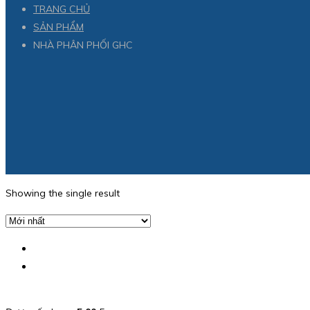
TRANG CHỦ
SẢN PHẨM
NHÀ PHÂN PHỐI GHC
Showing the single result