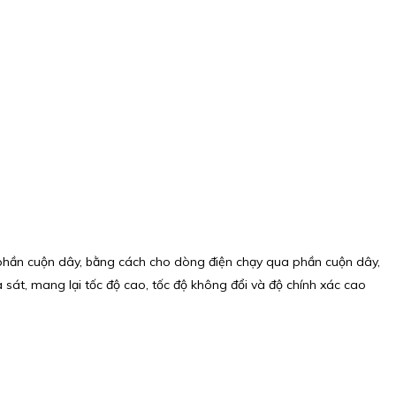
à phần cuộn dây, bằng cách cho dòng điện chạy qua phần cuộn dây,
sát, mang lại tốc độ cao, tốc độ không đổi và độ chính xác cao