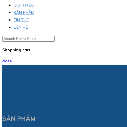
GIỚI THIỆU
SẢN PHẨM
TIN TỨC
LIÊN HỆ
Shopping cart
close
SẢN PHẨM