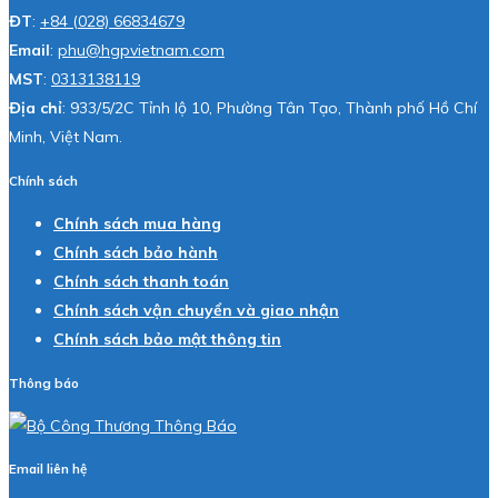
ĐT
:
+84 (028) 66834679
Email
:
phu@hgpvietnam.com
MST
:
0313138119
Địa chỉ
: 933/5/2C Tỉnh lộ 10, Phường Tân Tạo, Thành phố Hồ Chí
Minh, Việt Nam.
Chính sách
Chính sách mua hàng
Chính sách bảo hành
Chính sách thanh toán
Chính sách vận chuyển và giao nhận
Chính sách bảo mật thông tin
Thông báo
Email liên hệ