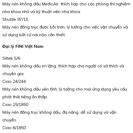
Máy nén không dầu MedicAir, thích hợp cho các phòng thí nghiệm
nha khoa nhỏ và kỹ thuật viên nha khoa.
Shuttle 97/15
Máy nén đồng trục được bôi trơn, lý tưởng cho việc vận chuyển và
sử dụng bất cứ nơi nào cần thiết.
Đại lý FINI Việt Nam
Siltek S/6
Máy nén không dầu im lặng, thích hợp cho người có sở thích và
chuyên gia.
Ciao 24/244
Máy nén không dầu yên tĩnh, lý tưởng cho mọi ứng dụng yêu cầu
phát thải tiếng ồn thấp.
Ciao 25/1850
Máy nén đồng trục không dầu, đa năng, dễ sử dụng và vận
chuyển.
Ciao 6/1850