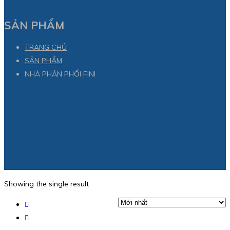
SẢN PHẨM
TRANG CHỦ
SẢN PHẨM
NHÀ PHÂN PHỐI FINI
Showing the single result