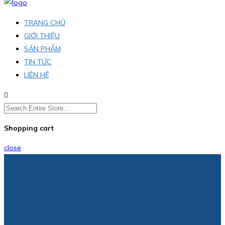
TRANG CHỦ
GIỚI THIỆU
SẢN PHẨM
TIN TỨC
LIÊN HỆ
Shopping cart
close