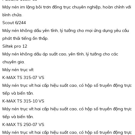
Máy nén im lặng bôi trơn đồng trục chuyên nghiệp, hoàn chỉnh với
bình chứa.
Scout 6/244
Máy nén không dầu yên tĩnh, lý tưởng cho mọi ứng dụng yêu cầu
phát thải tiếng ồn thấp.
Siltek pro 12
Máy nén không dầu áp suất cao, yên tĩnh, lý tưởng cho các
chuyên gia.
Máy nén trục vít
K-MAX TS 315-07 VS
Máy nén trục vít hai cấp hiệu suất cao, có hộp số truyền động trực
tiếp và biến tần.
K-MAX TS 315-10 VS
Máy nén trục vít hai cấp hiệu suất cao, có hộp số truyền động trực
tiếp và biến tần.
K-MAX TS 250-07 VS
Máy nén trục vít hai cấp hiệu suất cao, có hộp số truyền động trực