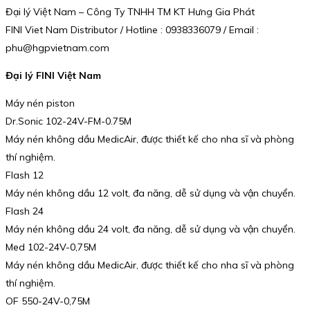
Đại lý Việt Nam – Công Ty TNHH TM KT Hưng Gia Phát
FINI Viet Nam Distributor / Hotline : 0938336079 / Email :
phu@hgpvietnam.com
Đại lý FINI Việt Nam
Máy nén piston
Dr.Sonic 102-24V-FM-0.75M
Máy nén không dầu MedicAir, được thiết kế cho nha sĩ và phòng
thí nghiệm.
Flash 12
Máy nén không dầu 12 volt, đa năng, dễ sử dụng và vận chuyển.
Flash 24
Máy nén không dầu 24 volt, đa năng, dễ sử dụng và vận chuyển.
Med 102-24V-0,75M
Máy nén không dầu MedicAir, được thiết kế cho nha sĩ và phòng
thí nghiệm.
OF 550-24V-0,75M