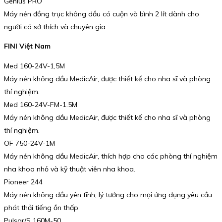
Genius PRO
Máy nén đồng trục không dầu có cuộn và bình 2 lít dành cho
người có sở thích và chuyên gia
FINI Việt Nam
Med 160-24V-1,5M
Máy nén không dầu MedicAir, được thiết kế cho nha sĩ và phòng
thí nghiệm.
Med 160-24V-FM-1.5M
Máy nén không dầu MedicAir, được thiết kế cho nha sĩ và phòng
thí nghiệm.
OF 750-24V-1M
Máy nén không dầu MedicAir, thích hợp cho các phòng thí nghiệm
nha khoa nhỏ và kỹ thuật viên nha khoa.
Pioneer 244
Máy nén không dầu yên tĩnh, lý tưởng cho mọi ứng dụng yêu cầu
phát thải tiếng ồn thấp
Pulsar/S 160M-50