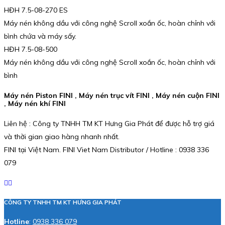
HĐH 7.5-08-270 ES
Máy nén không dầu với công nghệ Scroll xoắn ốc, hoàn chỉnh với
bình chứa và máy sấy.
HĐH 7.5-08-500
Máy nén không dầu với công nghệ Scroll xoắn ốc, hoàn chỉnh với
bình
Máy nén Piston FINI , Máy nén trục vít FINI , Máy nén cuộn FINI
, Máy nén khí FINI
Liên hệ : Công ty TNHH TM KT Hưng Gia Phát để được hỗ trợ giá
và thời gian giao hàng nhanh nhất.
FINI tại Việt Nam. FINI Viet Nam Distributor / Hotline : 0938 336
079
CÔNG TY TNHH TM KT HƯNG GIA PHÁT
Hotline
:
0938 336 079