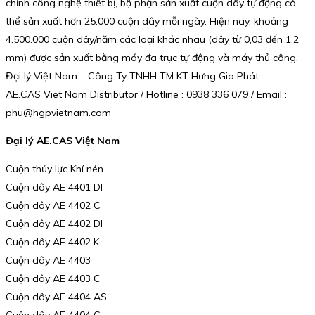
chỉnh công nghệ thiết bị, bộ phận sản xuất cuộn dây tự động có
thể sản xuất hơn 25.000 cuộn dây mỗi ngày. Hiện nay, khoảng
4.500.000 cuộn dây/năm các loại khác nhau (dây từ 0,03 đến 1,2
mm) được sản xuất bằng máy đa trục tự động và máy thủ công.
Đại lý Việt Nam – Công Ty TNHH TM KT Hưng Gia Phát
AE.CAS Viet Nam Distributor / Hotline : 0938 336 079 / Email :
phu@hgpvietnam.com
Đại lý AE.CAS Việt Nam
Cuộn thủy lực Khí nén
Cuộn dây AE 4401 DI
Cuộn dây AE 4402 C
Cuộn dây AE 4402 DI
Cuộn dây AE 4402 K
Cuộn dây AE 4403
Cuộn dây AE 4403 C
Cuộn dây AE 4404 AS
Cuộn dây AE 4404 C