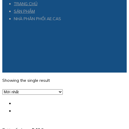
TRANG CHỦ
SẢN PHẨM
NHÀ PHÂN PHỐI AE.CAS
Showing the single result