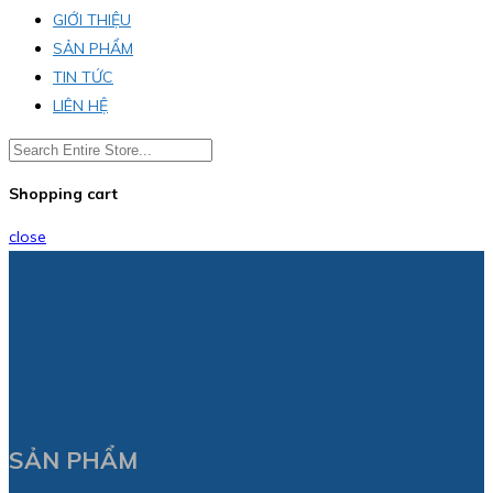
GIỚI THIỆU
SẢN PHẨM
TIN TỨC
LIÊN HỆ
Shopping cart
close
SẢN PHẨM