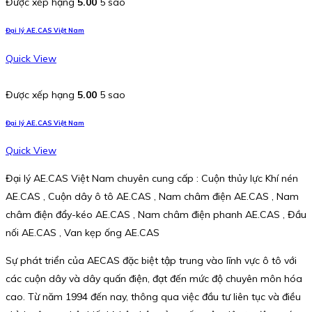
Được xếp hạng
5.00
5 sao
Đại lý AE.CAS Việt Nam
Quick View
Được xếp hạng
5.00
5 sao
Đại lý AE.CAS Việt Nam
Quick View
Đại lý AE.CAS Việt Nam chuyên cung cấp : Cuộn thủy lực Khí nén
AE.CAS , Cuộn dây ô tô AE.CAS , Nam châm điện AE.CAS , Nam
châm điện đẩy-kéo AE.CAS , Nam châm điện phanh AE.CAS , Đầu
nối AE.CAS , Van kẹp ống AE.CAS
Sự phát triển của AECAS đặc biệt tập trung vào lĩnh vực ô tô với
các cuộn dây và dây quấn điện, đạt đến mức độ chuyên môn hóa
cao. Từ năm 1994 đến nay, thông qua việc đầu tư liên tục và điều