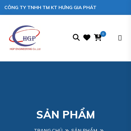
CÔNG TY TNHH TM KT HƯNG GIA PHÁT
0
SẢN PHẨM
TRANG CHỦ
SẢN PHẨM