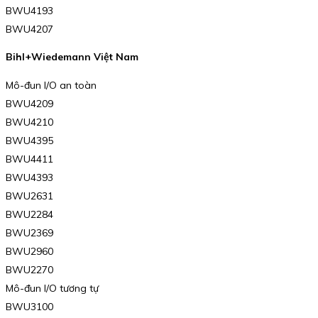
BWU4193
BWU4207
Bihl+Wiedemann Việt Nam
Mô-đun I/O an toàn
BWU4209
BWU4210
BWU4395
BWU4411
BWU4393
BWU2631
BWU2284
BWU2369
BWU2960
BWU2270
Mô-đun I/O tương tự
BWU3100