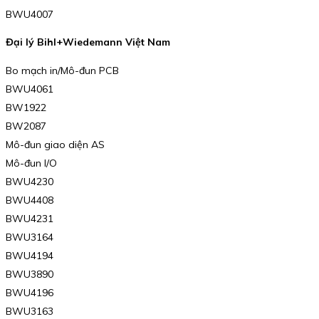
BWU4007
Đại lý Bihl+Wiedemann Việt Nam
Bo mạch in/Mô-đun PCB
BWU4061
BW1922
BW2087
Mô-đun giao diện AS
Mô-đun I/O
BWU4230
BWU4408
BWU4231
BWU3164
BWU4194
BWU3890
BWU4196
BWU3163