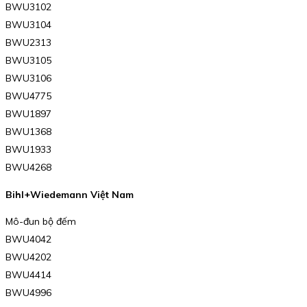
BWU3102
BWU3104
BWU2313
BWU3105
BWU3106
BWU4775
BWU1897
BWU1368
BWU1933
BWU4268
Bihl+Wiedemann Việt Nam
Mô-đun bộ đếm
BWU4042
BWU4202
BWU4414
BWU4996