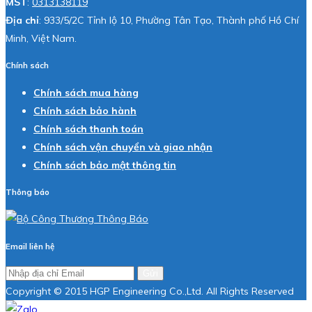
MST
:
0313138119
Địa chỉ
: 933/5/2C Tỉnh lộ 10, Phường Tân Tạo, Thành phố Hồ Chí
Minh, Việt Nam.
Chính sách
Chính sách mua hàng
Chính sách bảo hành
Chính sách thanh toán
Chính sách vận chuyển và giao nhận
Chính sách bảo mật thông tin
Thông báo
Email liên hệ
Gửi
Copyright © 2015 HGP Engineering Co.,Ltd. All Rights Reserved