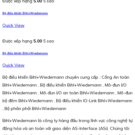
Được xếp hạng
5.00
5 sao
Bộ điều khiển Bihl+Wiedemann
Quick View
Được xếp hạng
5.00
5 sao
Bộ điều khiển Bihl+Wiedemann
Quick View
Bộ điều khiển Bihl+Wiedemann chuyên cung cấp : Cổng An toàn
Bihl+Wiedemann , Bộ điều khiển Bihl+Wiedemann , Mô-đun I/O
Bihl+Wiedemann , Mô-đun I/O an toàn Bihl+Wiedemann , Mô-đun
bộ đếm Bihl+Wiedemann , Bộ điều khiển IO-Link Bihl+Wiedemann
, Bộ phân phối Bihl+Wiedemann
Bihl+Wiedemann là công ty hàng đầu trong lĩnh vực công nghệ tự
động hóa và an toàn với giao diện AS-Interface (ASi). Chúng tôi