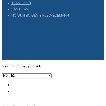
TRANG CHỦ
SẢN PHẨM
MÔ ĐUN BỘ ĐẾM BIHL+WIEDEMANN
Showing the single result