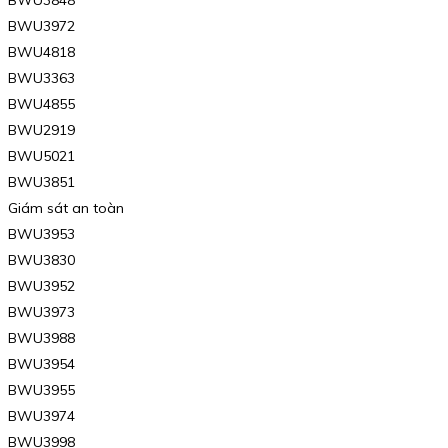
BWU3972
BWU4818
BWU3363
BWU4855
BWU2919
BWU5021
BWU3851
Giám sát an toàn
BWU3953
BWU3830
BWU3952
BWU3973
BWU3988
BWU3954
BWU3955
BWU3974
BWU3998