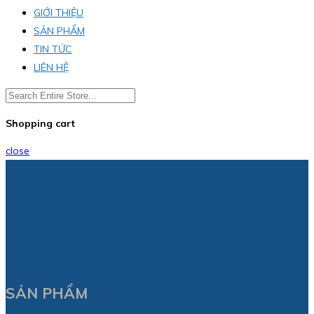
GIỚI THIỆU
SẢN PHẨM
TIN TỨC
LIÊN HỆ
Shopping cart
close
SẢN PHẨM