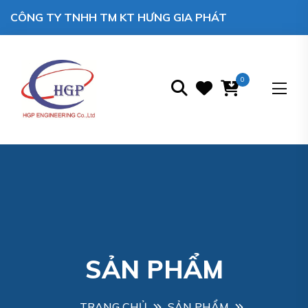
CÔNG TY TNHH TM KT HƯNG GIA PHÁT
0
SẢN PHẨM
TRANG CHỦ
SẢN PHẨM