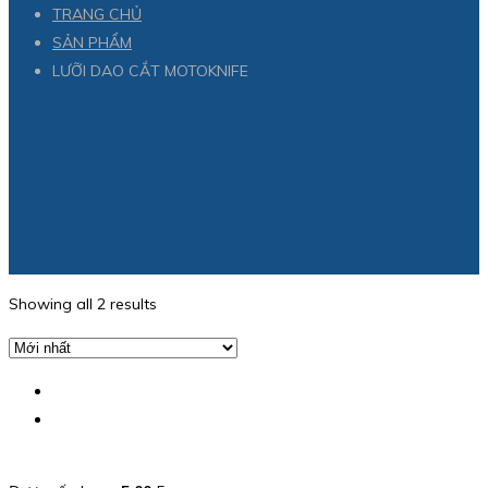
TRANG CHỦ
SẢN PHẨM
LƯỠI DAO CẮT MOTOKNIFE
Showing all 2 results