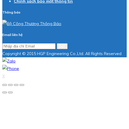
Chính sách bảo mật thông tin
Thông báo
Email liên hệ
Gửi
Copyright © 2015 HGP Engineering Co.,Ltd. All Rights Reserved
X