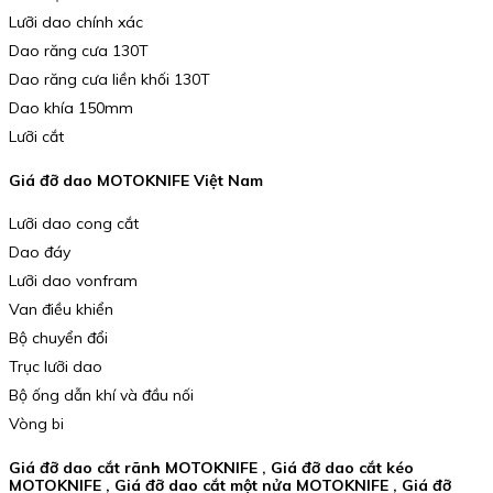
Lưỡi dao chính xác
Dao răng cưa 130T
Dao răng cưa liền khối 130T
Dao khía 150mm
Lưỡi cắt
Giá đỡ dao MOTOKNIFE Việt Nam
Lưỡi dao cong cắt
Dao đáy
Lưỡi dao vonfram
Van điều khiển
Bộ chuyển đổi
Trục lưỡi dao
Bộ ống dẫn khí và đầu nối
Vòng bi
Giá đỡ dao cắt rãnh MOTOKNIFE , Giá đỡ dao cắt kéo
MOTOKNIFE , Giá đỡ dao cắt một nửa MOTOKNIFE , Giá đỡ