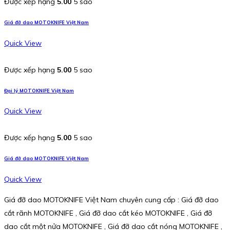
Được xếp hạng
5.00
5 sao
Giá đỡ dao MOTOKNIFE Việt Nam
Quick View
Được xếp hạng
5.00
5 sao
Đại lý MOTOKNIFE Việt Nam
Quick View
Được xếp hạng
5.00
5 sao
Giá đỡ dao MOTOKNIFE Việt Nam
Quick View
Giá đỡ dao MOTOKNIFE Việt Nam chuyên cung cấp : Giá đỡ dao
cắt rãnh MOTOKNIFE , Giá đỡ dao cắt kéo MOTOKNIFE , Giá đỡ
dao cắt một nửa MOTOKNIFE , Giá đỡ dao cắt nóng MOTOKNIFE ,