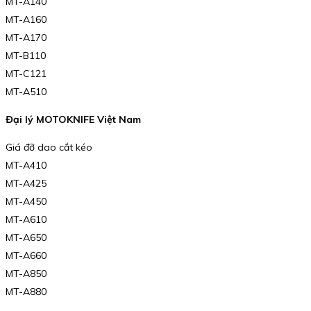
MT-A140
MT-A160
MT-A170
MT-B110
MT-C121
MT-A510
Đại lý MOTOKNIFE Việt Nam
Giá đỡ dao cắt kéo
MT-A410
MT-A425
MT-A450
MT-A610
MT-A650
MT-A660
MT-A850
MT-A880