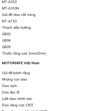
MT-A310
MT-A310H
Giá đỡ dao cắt nóng
MT-A710
Thanh dẫn hướng
GB02
GB04
GB05
Thước răng cưa 1mm/2mm
MOTOKNIFE Việt Nam
Giá đỡ bánh răng
Những con dao
Dao rạch
Dao đục lỗ
Lưỡi dao chính xác
Dao răng cưa 130T