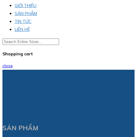
GIỚI THIỆU
SẢN PHẨM
TIN TỨC
LIÊN HỆ
Shopping cart
close
SẢN PHẨM