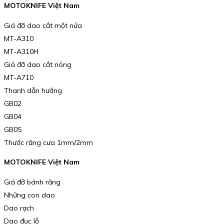
MOTOKNIFE Việt Nam
Giá đỡ dao cắt một nửa
MT-A310
MT-A310H
Giá đỡ dao cắt nóng
MT-A710
Thanh dẫn hướng
GB02
GB04
GB05
Thước răng cưa 1mm/2mm
MOTOKNIFE Việt Nam
Giá đỡ bánh răng
Những con dao
Dao rạch
Dao đục lỗ