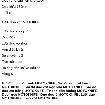
Dao răng cưa liền khối 130T
Dao khía 150mm
Lưỡi cắt
Lưỡi dao cắt MOTOKNIFE
Lưỡi dao cong cắt
Dao đáy
Lưỡi dao vonfram
Van điều khiển
Bộ chuyển đổi
Trục lưỡi dao
Bộ ống dẫn khí và đầu nối
Vòng bi
Giá đỡ dao cắt rãnh MOTOKNIFE , Giá đỡ dao cắt kéo
MOTOKNIFE , Giá đỡ dao cắt một nửa MOTOKNIFE , Giá đỡ
dao cắt nóng MOTOKNIFE , Thanh dẫn hướng MOTOKNIFE ,
Dao rạch MOTOKNIFE , Dao đục lỗ MOTOKNIFE , Lưỡi dao
MOTOKNIFE , Lưỡi cắt MOTOKNIFE