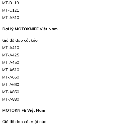
MT-B110
MT-C121
MT-A510
Đại lý MOTOKNIFE Việt Nam
Giá đỡ dao cắt kéo
MT-A410
MT-A425
MT-A450
MT-A610
MT-A650
MT-A660
MT-A850
MT-A880
MOTOKNIFE Việt Nam
Giá đỡ dao cắt một nửa