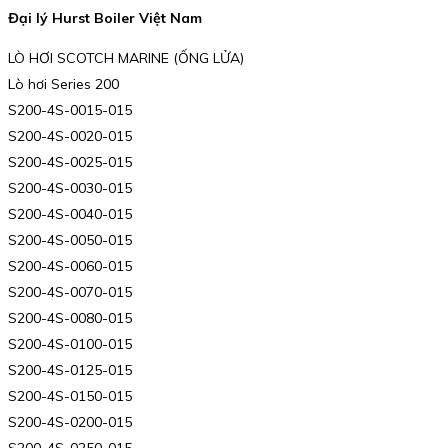
Đại lý Hurst Boiler Việt Nam
LÒ HƠI SCOTCH MARINE (ỐNG LỬA)
Lò hơi Series 200
S200-4S-0015-015
S200-4S-0020-015
S200-4S-0025-015
S200-4S-0030-015
S200-4S-0040-015
S200-4S-0050-015
S200-4S-0060-015
S200-4S-0070-015
S200-4S-0080-015
S200-4S-0100-015
S200-4S-0125-015
S200-4S-0150-015
S200-4S-0200-015
S200-4S-0250-015