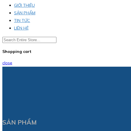
GIỚI THIỆU
SẢN PHẨM
TIN TỨC
LIÊN HỆ
Shopping cart
close
SẢN PHẨM