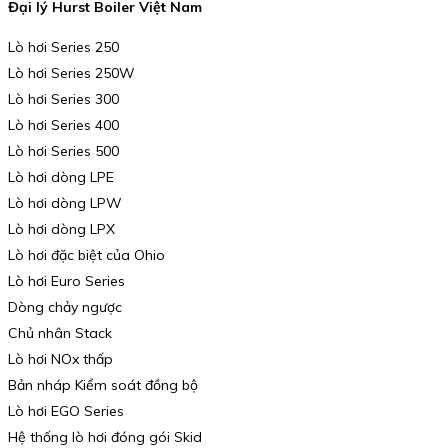
Đại lý Hurst Boiler Việt Nam
Lò hơi Series 250
Lò hơi Series 250W
Lò hơi Series 300
Lò hơi Series 400
Lò hơi Series 500
Lò hơi dòng LPE
Lò hơi dòng LPW
Lò hơi dòng LPX
Lò hơi đặc biệt của Ohio
Lò hơi Euro Series
Dòng chảy ngược
Chủ nhân Stack
Lò hơi NOx thấp
Bản nháp Kiểm soát đồng bộ
Lò hơi EGO Series
Hệ thống lò hơi đóng gói Skid