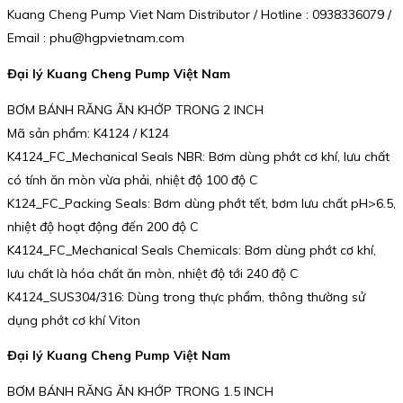
Kuang Cheng Pump Viet Nam Distributor / Hotline : 0938336079 /
Email : phu@hgpvietnam.com
Đại lý Kuang Cheng Pump Việt Nam
BƠM BÁNH RĂNG ĂN KHỚP TRONG 2 INCH
Mã sản phẩm: K4124 / K124
K4124_FC_Mechanical Seals NBR: Bơm dùng phớt cơ khí, lưu chất
có tính ăn mòn vừa phải, nhiệt độ 100 độ C
K124_FC_Packing Seals: Bơm dùng phớt tết, bơm lưu chất pH>6.5,
nhiệt độ hoạt động đến 200 độ C
K4124_FC_Mechanical Seals Chemicals: Bơm dùng phớt cơ khí,
lưu chất là hóa chất ăn mòn, nhiệt độ tới 240 độ C
K4124_SUS304/316: Dùng trong thực phẩm, thông thường sử
dụng phớt cơ khí Viton
Đại lý Kuang Cheng Pump Việt Nam
BƠM BÁNH RĂNG ĂN KHỚP TRONG 1.5 INCH