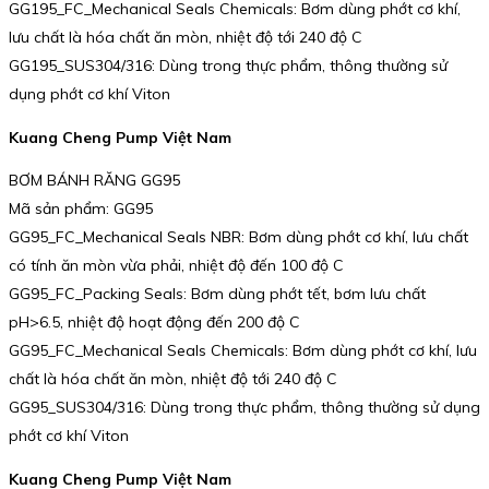
GG195_FC_Mechanical Seals Chemicals: Bơm dùng phớt cơ khí,
lưu chất là hóa chất ăn mòn, nhiệt độ tới 240 độ C
GG195_SUS304/316: Dùng trong thực phẩm, thông thường sử
dụng phớt cơ khí Viton
Kuang Cheng Pump Việt Nam
BƠM BÁNH RĂNG GG95
Mã sản phẩm: GG95
GG95_FC_Mechanical Seals NBR: Bơm dùng phớt cơ khí, lưu chất
có tính ăn mòn vừa phải, nhiệt độ đến 100 độ C
GG95_FC_Packing Seals: Bơm dùng phớt tết, bơm lưu chất
pH>6.5, nhiệt độ hoạt động đến 200 độ C
GG95_FC_Mechanical Seals Chemicals: Bơm dùng phớt cơ khí, lưu
chất là hóa chất ăn mòn, nhiệt độ tới 240 độ C
GG95_SUS304/316: Dùng trong thực phẩm, thông thường sử dụng
phớt cơ khí Viton
Kuang Cheng Pump Việt Nam