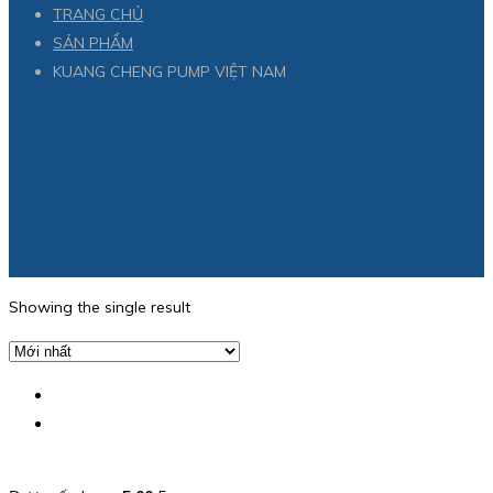
TRANG CHỦ
SẢN PHẨM
KUANG CHENG PUMP VIỆT NAM
Showing the single result