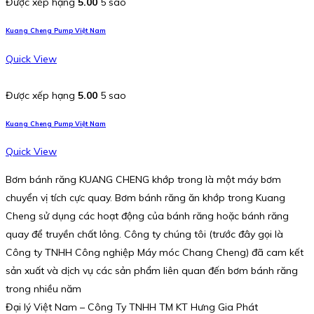
Được xếp hạng
5.00
5 sao
Kuang Cheng Pump Việt Nam
Quick View
Được xếp hạng
5.00
5 sao
Kuang Cheng Pump Việt Nam
Quick View
Bơm bánh răng KUANG CHENG khớp trong là một máy bơm
chuyển vị tích cực quay. Bơm bánh răng ăn khớp trong Kuang
Cheng sử dụng các hoạt động của bánh răng hoặc bánh răng
quay để truyền chất lỏng. Công ty chúng tôi (trước đây gọi là
Công ty TNHH Công nghiệp Máy móc Chang Cheng) đã cam kết
sản xuất và dịch vụ các sản phẩm liên quan đến bơm bánh răng
trong nhiều năm
Đại lý Việt Nam – Công Ty TNHH TM KT Hưng Gia Phát