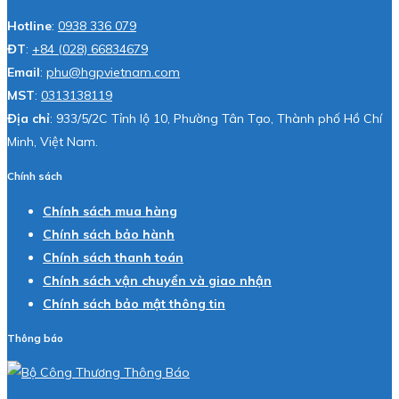
Hotline
:
0938 336 079
ĐT
:
+84 (028) 66834679
Email
:
phu@hgpvietnam.com
MST
:
0313138119
Địa chỉ
: 933/5/2C Tỉnh lộ 10, Phường Tân Tạo, Thành phố Hồ Chí
Minh, Việt Nam.
Chính sách
Chính sách mua hàng
Chính sách bảo hành
Chính sách thanh toán
Chính sách vận chuyển và giao nhận
Chính sách bảo mật thông tin
Thông báo