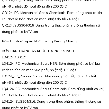
pH>6.5, nhiệt độ hoạt động đến 200 độ C
QR124_FC_Mechanical Seals Chemicals: Bơm dùng phớt cơ khí,
lưu chất là hóa chất ăn mòn, nhiệt độ tới 240 độ C
QR124_SUS304/316: Dùng trong thực phẩm, thông thường sử
dụng phớt cơ khí Viton
Bơm bánh răng ăn khớp trong Kuang Cheng
BƠM BÁNH RĂNG ĂN KHỚP TRONG 2.5 INCH
LQ4124 / LQ124
LQ4124_FC_Mechanical Seals NBR: Bơm dùng phớt cơ khí, lưu
chất có tính ăn mòn vừa phải, nhiệt độ 100 độ C
LQ124_FC_Packing Seals: Bơm dùng phớt tết, bơm lưu chất
pH>6.5, nhiệt độ hoạt động đến 200 độ C
LQ4124_FC_Mechanical Seals Chemicals: Bơm dùng phớt cơ khí,
lưu chất là hóa chất ăn mòn, nhiệt độ tới 240 độ C
LQ4124_SUS304/316: Dùng trong thực phẩm, thông thường sử
dụng phớt cơ khí Viton