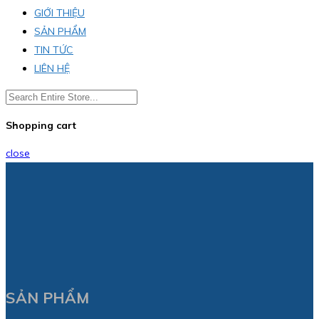
GIỚI THIỆU
SẢN PHẨM
TIN TỨC
LIÊN HỆ
Shopping cart
close
SẢN PHẨM