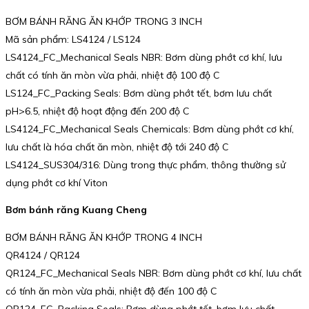
BƠM BÁNH RĂNG ĂN KHỚP TRONG 3 INCH
Mã sản phẩm: LS4124 / LS124
LS4124_FC_Mechanical Seals NBR: Bơm dùng phớt cơ khí, lưu
chất có tính ăn mòn vừa phải, nhiệt độ 100 độ C
LS124_FC_Packing Seals: Bơm dùng phớt tết, bơm lưu chất
pH>6.5, nhiệt độ hoạt động đến 200 độ C
LS4124_FC_Mechanical Seals Chemicals: Bơm dùng phớt cơ khí,
lưu chất là hóa chất ăn mòn, nhiệt độ tới 240 độ C
LS4124_SUS304/316: Dùng trong thực phẩm, thông thường sử
dụng phớt cơ khí Viton
Bơm bánh răng Kuang Cheng
BƠM BÁNH RĂNG ĂN KHỚP TRONG 4 INCH
QR4124 / QR124
QR124_FC_Mechanical Seals NBR: Bơm dùng phớt cơ khí, lưu chất
có tính ăn mòn vừa phải, nhiệt độ đến 100 độ C
QR124_FC_Packing Seals: Bơm dùng phớt tết, bơm lưu chất