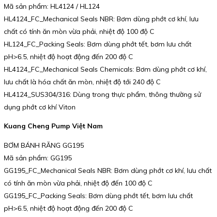
Mã sản phẩm: HL4124 / HL124
HL4124_FC_Mechanical Seals NBR: Bơm dùng phớt cơ khí, lưu
chất có tính ăn mòn vừa phải, nhiệt độ 100 độ C
HL124_FC_Packing Seals: Bơm dùng phớt tết, bơm lưu chất
pH>6.5, nhiệt độ hoạt động đến 200 độ C
HL4124_FC_Mechanical Seals Chemicals: Bơm dùng phớt cơ khí,
lưu chất là hóa chất ăn mòn, nhiệt độ tới 240 độ C
HL4124_SUS304/316: Dùng trong thực phẩm, thông thường sử
dụng phớt cơ khí Viton
Kuang Cheng Pump Việt Nam
BƠM BÁNH RĂNG GG195
Mã sản phẩm: GG195
GG195_FC_Mechanical Seals NBR: Bơm dùng phớt cơ khí, lưu chất
có tính ăn mòn vừa phải, nhiệt độ đến 100 độ C
GG195_FC_Packing Seals: Bơm dùng phớt tết, bơm lưu chất
pH>6.5, nhiệt độ hoạt động đến 200 độ C