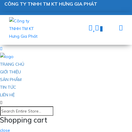
CÔNG TY TNHH TM KT HƯNG GIA PHÁT
0
TRANG CHỦ
GIỚI THIỆU
SẢN PHẨM
TIN TỨC
LIÊN HỆ
Shopping cart
close