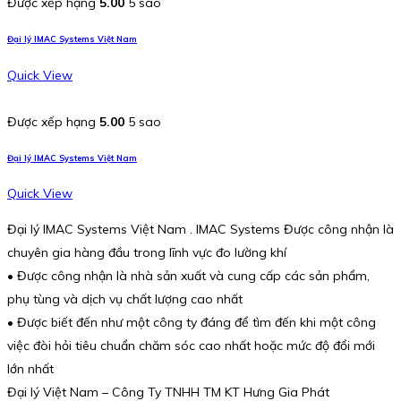
Được xếp hạng
5.00
5 sao
Đại lý IMAC Systems Việt Nam
Quick View
Được xếp hạng
5.00
5 sao
Đại lý IMAC Systems Việt Nam
Quick View
Đại lý IMAC Systems Việt Nam . IMAC Systems Được công nhận là
chuyên gia hàng đầu trong lĩnh vực đo lường khí
• Được công nhận là nhà sản xuất và cung cấp các sản phẩm,
phụ tùng và dịch vụ chất lượng cao nhất
• Được biết đến như một công ty đáng để tìm đến khi một công
việc đòi hỏi tiêu chuẩn chăm sóc cao nhất hoặc mức độ đổi mới
lớn nhất
Đại lý Việt Nam – Công Ty TNHH TM KT Hưng Gia Phát