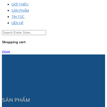
GIỚI THIỆU
SẢN PHẨM
TIN TỨC
LIÊN HỆ
Shopping cart
close
SẢN PHẨM