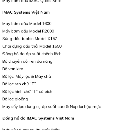
Máy bơm dầu IMAC Quick-Shot
IMAC Systems Việt Nam
Máy bơm dầu Model 1600
Máy bơm dầu Model R2000
Súng dầu tuabin Model X157
Chai đựng dầu thải Model 1650
Đồng hồ đo áp suất chênh lệch
Bộ chuyển đổi ren đa năng
Bộ van kim
Bộ lọc, Máy lọc & Máy chà
Bộ lọc ren chữ “T”
Bộ lọc hình chữ “T” có bích
Bộ lọc gioăng
Máy sấy lọc dụng cụ áp suất cao & Nạp lại hộp mực
Đồng hồ đo IMAC Systems Việt Nam
Máy sấy dụng cụ áp suất thấp