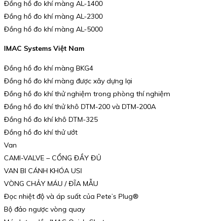
Đồng hồ đo khí màng AL-1400
Đồng hồ đo khí màng AL-2300
Đồng hồ đo khí màng AL-5000
IMAC Systems Việt Nam
Đồng hồ đo khí màng BKG4
Đồng hồ đo khí màng được xây dựng lại
Đồng hồ đo khí thử nghiệm trong phòng thí nghiệm
Đồng hồ đo khí thử khô DTM-200 và DTM-200A
Đồng hồ đo khí khô DTM-325
Đồng hồ đo khí thử ướt
Van
CAMI-VALVE – CỔNG ĐẦY ĐỦ
VAN BI CÁNH KHÓA USI
VÒNG CHẢY MÁU / ĐĨA MẪU
Đọc nhiệt độ và áp suất của Pete’s Plug®
Bộ đảo ngược vòng quay