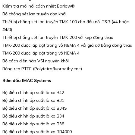
Kiểm tra mối nối cách nhiệt Barlow®
Bộ chống sét lan truyền đơn khối
Thiết bị chống sét lan truyền TMK-100 cho đầu nối T&B (#4 hoặc
#4/0)
Thiết bị chống sét lan truyền TMK-200 với kẹp đồng thau
TMK-200 được lắp đặt trong vỏ NEMA 4 với giá đỡ bằng đồng thau
TMK-200 được lắp đặt trong vỏ NEMA 4
Bộ cách điện hàn VSI nguyên khối
Băng ren PTFE (Polytetrafluoroethylene)
Bơm dầu IMAC Systems
Bộ điều chỉnh áp suất lò xo B42
Bộ điều chỉnh áp suất lò xo B31
Bộ điều chỉnh áp suất lò xo B34S
Bộ điều chỉnh áp suất lò xo B34
Bộ điều chỉnh áp suất lò xo B38
Bộ điều chỉnh áp suất lò xo RB4000