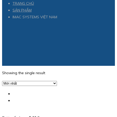
TRANG CHỦ
SẢN PHẨM
IMAC SYSTEMS VIỆT NAM
Showing the single result