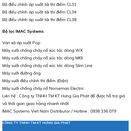
Bộ điều chỉnh áp suất tải thí điểm CL31
Bộ điều chỉnh áp suất tải thí điểm CL34
Bộ điều chỉnh áp suất tải thí điểm CL38
Bộ lọc IMAC Systems
Van xả áp suất Pop
Máy sưởi chống cháy nổ xúc tác dòng WX
Máy sưởi chống cháy nổ xúc tác dòng MKII
Máy sưởi chống cháy nổ xúc tác dòng Slim Line
Máy sưởi đường ống
Máy sưởi điều chỉnh thí điểm (Điện)
Máy sưởi chống cháy nổ Norseman Electric
Liên hệ : Công ty TNHH TM KT Hưng Gia Phát để được hỗ trợ giá
và thời gian giao hàng nhanh nhất.
IMAC Systems Viet Nam Distributor / Hotline : 0938 336 079
CÔNG TY TNHH TM KT HƯNG GIA PHÁT