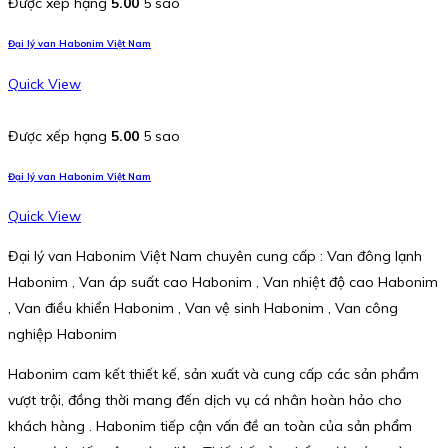
Được xếp hạng
5.00
5 sao
Đại lý van Habonim Việt Nam
Quick View
Được xếp hạng
5.00
5 sao
Đại lý van Habonim Việt Nam
Quick View
Đại lý van Habonim Việt Nam chuyên cung cấp : Van đông lạnh
Habonim , Van áp suất cao Habonim , Van nhiệt độ cao Habonim
, Van điều khiển Habonim , Van vệ sinh Habonim , Van công
nghiệp Habonim
Habonim cam kết thiết kế, sản xuất và cung cấp các sản phẩm
vượt trội, đồng thời mang đến dịch vụ cá nhân hoàn hảo cho
khách hàng . Habonim tiếp cận vấn đề an toàn của sản phẩm