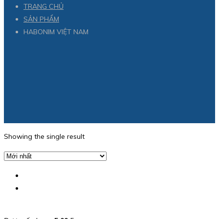
TRANG CHỦ
SẢN PHẨM
HABONIM VIỆT NAM
Showing the single result