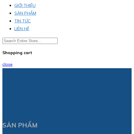
GIỚI THIỆU
SẢN PHẨM
TIN TỨC
LIÊN HỆ
Shopping cart
close
SẢN PHẨM