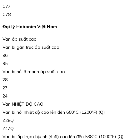
C77
C78
Đại lý Habonim Việt Nam
Van áp suất cao
Van bi gắn trục áp suất cao
96
95
Van bi nổi 3 mảnh áp suất cao
28
27
24
Van NHIỆT ĐỘ CAO
Van bi nổi nhiệt độ cao lên đến 650°C (1200°F) (Q)
Z28Q
Z47Q
Van bi lắp trục chịu nhiệt độ cao lên đến 538°C (1000°F) (Q)