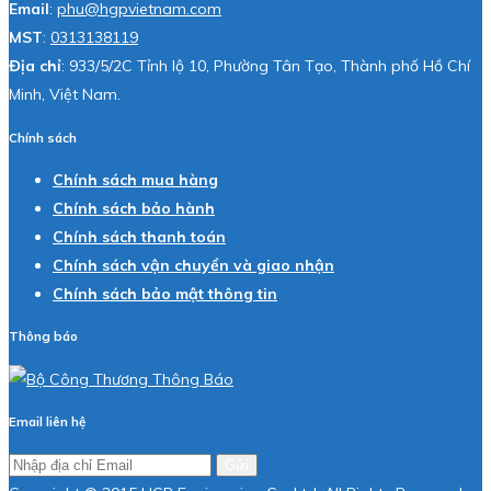
Email
:
phu@hgpvietnam.com
MST
:
0313138119
Địa chỉ
: 933/5/2C Tỉnh lộ 10, Phường Tân Tạo, Thành phố Hồ Chí
Minh, Việt Nam.
Chính sách
Chính sách mua hàng
Chính sách bảo hành
Chính sách thanh toán
Chính sách vận chuyển và giao nhận
Chính sách bảo mật thông tin
Thông báo
Email liên hệ
Gửi