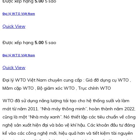
Được xếp hạng
5.00
5 sao
Đại lý WTO Việt Nam
Quick View
Được xếp hạng
5.00
5 sao
Đại lý WTO Việt Nam
Quick View
Đại lý WTO Việt Nam chuyên cung cấp : Giá đỡ dụng cụ WTO ,
Mâm cặp WTO , Bộ giảm xóc WTO , Trục chính WTO
WTO đã sử dụng năng lượng tái tạo cho hệ thống sưởi và làm
mát từ năm 2011. “Nhà máy thông minh”, hoàn thành năm 2022,
cũng là một “Nhà máy xanh”. Nó thiết lập các tiêu chuẩn về công
nghệ sản xuất hiện đại và bảo vệ khí hậu. Các khoản đầu tư đáng
kể vào các công nghệ mới, hiệu quả hơn và tiết kiệm tài nguyên