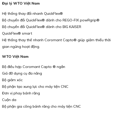
Đại lý WTO Việt Nam
Hệ thống thay đổi nhanh QuickFlex®
Bộ chuyển đổi QuickFlex® dành cho REGO-FIX powRgrip®
Bộ chuyển đổi QuickFlex® dành cho BIG KAISER
QuickFlex® smart
Hệ thống thay thế nhanh Coromant Capto® giúp giảm thiểu thời
gian ngừng hoạt động.
WTO Việt Nam
Bộ điều hợp Coromant Capto ® ngắn
Giá đỡ dụng cụ đa năng
Bộ giảm xóc
Bộ phận tạo xung lực cho máy tiện CNC
Đơn vị phay bánh răng
Cuộn da
Bộ phận gia công bánh răng cho máy tiện CNC