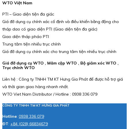
WTO Việt Nam
PTI – Giao diện tiện đa giác
Giá đỡ dụng cụ chính xác cố định và điều khiển bằng động cho
tháp dao có giao diện PTI (Giao diện tiện đa giác)
Giao diện tháp pháo PTI
Trung tâm tiện nhiều trục chính
Giá đỡ dụng cụ chính xác cho trung tâm tiện nhiều trục chính
Giá đỡ dụng cụ WTO , Mâm cặp WTO , Bộ giảm xóc WTO ,
Trục chính WTO
Liên hệ : Công ty TNHH TM KT Hưng Gia Phát để được hỗ trợ giá
và thời gian giao hàng nhanh nhất.
WTO Viet Nam Distributor / Hotline : 0938 336 079
CÔNG TY TNHH TM KT HƯNG GIA PHÁT
Hotline
:
0938 336 079
ĐT
:
+84 (028) 66834679