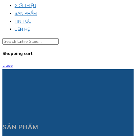
GIỚI THIỆU
SẢN PHẨM
TIN TỨC
LIÊN HỆ
Shopping cart
close
SẢN PHẨM