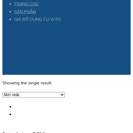
TRANG CHỦ
SẢN PHẨM
GIÁ ĐỠ DỤNG CỤ WTO
Showing the single result