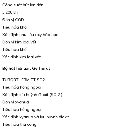
Công suất hút lên đến
3.200 l/h
Đơn vị COD
Tiêu hóa khối
Xác định nhu cầu oxy hóa học
Đơn vị kim loại vết
Tiêu hóa khối
Xác định kim loại vết
Bộ hút hơi axit Gerhardt
TUROBTHERM TT SO2
Tiêu hóa hồng ngoại
Xác định lưu huỳnh đioxit (SO 2 )
Đơn vị xyanua
Tiêu hóa hồng ngoại
Xác định xyanua và lưu huỳnh đioxit
Tiêu hóa thủ công