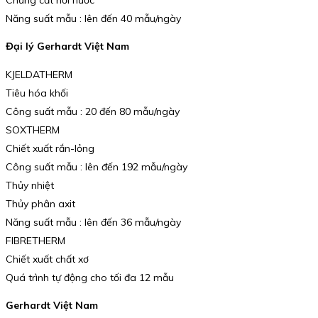
Năng suất mẫu : lên đến 40 mẫu/ngày
Đại lý Gerhardt Việt Nam
KJELDATHERM
Tiêu hóa khối
Công suất mẫu : 20 đến 80 mẫu/ngày
SOXTHERM
Chiết xuất rắn-lỏng
Công suất mẫu : lên đến 192 mẫu/ngày
Thủy nhiệt
Thủy phân axit
Năng suất mẫu : lên đến 36 mẫu/ngày
FIBRETHERM
Chiết xuất chất xơ
Quá trình tự động cho tối đa 12 mẫu
Gerhardt Việt Nam