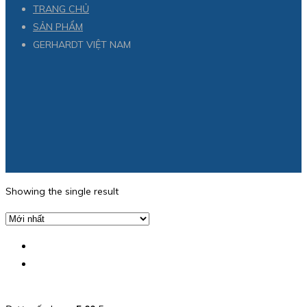
TRANG CHỦ
SẢN PHẨM
GERHARDT VIỆT NAM
Showing the single result