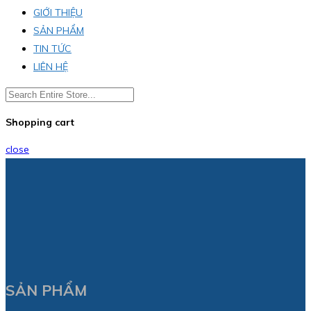
GIỚI THIỆU
SẢN PHẨM
TIN TỨC
LIÊN HỆ
Shopping cart
close
SẢN PHẨM