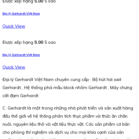
Được xếp hạng
5.00
5 sao
Đại lý Gerhardt Việt Nam
Quick View
Được xếp hạng
5.00
5 sao
Đại lý Gerhardt Việt Nam
Quick View
Đại lý Gerhardt Việt Nam chuyên cung cấp : Bộ hút hơi axit
Gerhardt , Hệ thống phá mẫu block nhôm Gerhardt , Máy chưng
cất đạm Gerhardt
C. Gerhardt là một trong những nhà phát triển và sản xuất hàng
đầu thế giới về hệ thống phân tích thực phẩm và thức ăn chăn
nuôi, nguyên liệu thô và vật liệu thực vật. Các sản phẩm cơ bản
cho phòng thí nghiệm và dịch vụ cho mọi khía cạnh của sản