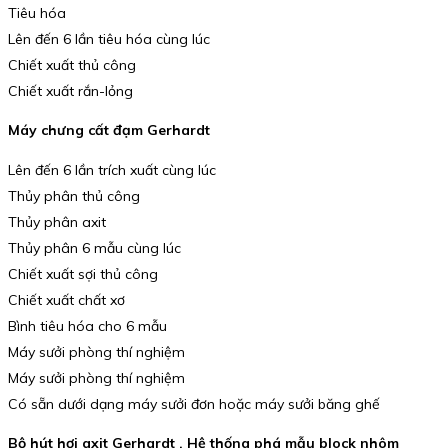
Tiêu hóa
Lên đến 6 lần tiêu hóa cùng lúc
Chiết xuất thủ công
Chiết xuất rắn-lỏng
Máy chưng cất đạm Gerhardt
Lên đến 6 lần trích xuất cùng lúc
Thủy phân thủ công
Thủy phân axit
Thủy phân 6 mẫu cùng lúc
Chiết xuất sợi thủ công
Chiết xuất chất xơ
Bình tiêu hóa cho 6 mẫu
Máy sưởi phòng thí nghiệm
Máy sưởi phòng thí nghiệm
Có sẵn dưới dạng máy sưởi đơn hoặc máy sưởi băng ghế
Bộ hút hơi axit Gerhardt , Hệ thống phá mẫu block nhôm