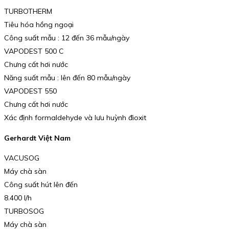
TURBOTHERM
Tiêu hóa hồng ngoại
Công suất mẫu : 12 đến 36 mẫu/ngày
VAPODEST 500 C
Chưng cất hơi nước
Năng suất mẫu : lên đến 80 mẫu/ngày
VAPODEST 550
Chưng cất hơi nước
Xác định formaldehyde và lưu huỳnh đioxit
Gerhardt Việt Nam
VACUSOG
Máy chà sàn
Công suất hút lên đến
8.400 l/h
TURBOSOG
Máy chà sàn