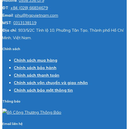
Hotline
:
0938 336 079
ĐT
:
+84 (028) 66834679
Email
:
phu@hgpvietnam.com
MST
:
0313138119
Địa chỉ
: 933/5/2C Tỉnh lộ 10, Phường Tân Tạo, Thành phố Hồ Chí
Minh, Việt Nam.
Chính sách
Chính sách mua hàng
Chính sách bảo hành
Chính sách thanh toán
Chính sách vận chuyển và giao nhận
Chính sách bảo mật thông tin
Thông báo
Email liên hệ