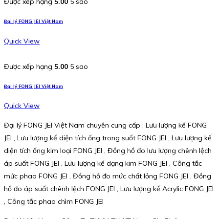
Được xếp hạng
5.00
5 sao
Đại lý FONG JEI Việt Nam
Quick View
Được xếp hạng
5.00
5 sao
Đại lý FONG JEI Việt Nam
Quick View
Đại lý FONG JEI Việt Nam chuyên cung cấp : Lưu lượng kế FONG
JEI , Lưu lượng kế diện tích ống trong suốt FONG JEI , Lưu lượng kế
diện tích ống kim loại FONG JEI , Đồng hồ đo lưu lượng chênh lệch
áp suất FONG JEI , Lưu lượng kế dạng kim FONG JEI , Công tắc
mức phao FONG JEI , Đồng hồ đo mức chất lỏng FONG JEI , Đồng
hồ đo áp suất chênh lệch FONG JEI , Lưu lượng kế Acrylic FONG JEI
, Công tắc phao chìm FONG JEI