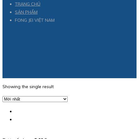
TRANG CHỦ
SẢN PHẨM
FONG JEI VIỆT NAM
Showing the single result