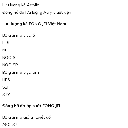
Lưu lượng kế Acrylic
Đồng hồ đo lưu lượng Acrylic tiết kiệm
Lưu lượng kế FONG JEI Việt Nam
Bộ giải mã trục lồi
FES
NE
NOC-S
NOC-SP
Bộ giải mã trục lõm
HES
SBI
SBY
Đồng hồ đo áp suất FONG JEI
Bộ giải mã giá trị tuyệt đối
ASC-SP