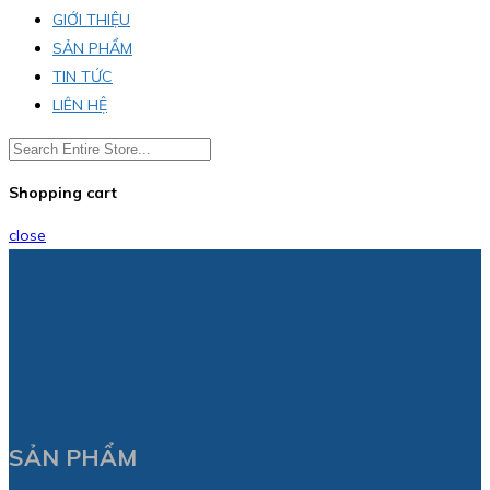
GIỚI THIỆU
SẢN PHẨM
TIN TỨC
LIÊN HỆ
Shopping cart
close
SẢN PHẨM