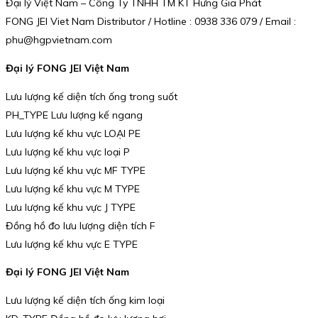
Đại lý Việt Nam – Công Ty TNHH TM KT Hưng Gia Phát
FONG JEI Viet Nam Distributor / Hotline : 0938 336 079 / Email :
phu@hgpvietnam.com
Đại lý FONG JEI Việt Nam
Lưu lượng kế diện tích ống trong suốt
PH_TYPE Lưu lượng kế ngang
Lưu lượng kế khu vực LOẠI PE
Lưu lượng kế khu vực loại P
Lưu lượng kế khu vực MF TYPE
Lưu lượng kế khu vực M TYPE
Lưu lượng kế khu vực J TYPE
Đồng hồ đo lưu lượng diện tích F
Lưu lượng kế khu vực E TYPE
Đại lý FONG JEI Việt Nam
Lưu lượng kế diện tích ống kim loại