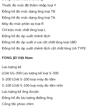
Thước đo mức độ thâm nhập loại Y
Đồng hồ đo mức dạng ống loại TB
Đồng hồ đo mức dạng ống loại TA
Máy đo mức phản xạ loại R
Chỉ báo mức chất lỏng loại L
Đồng hồ đo áp suất chênh lệch
Đồng hồ đo áp suất vi sai cột chất lỏng loại UBD
Đồng hồ đo áp suất chênh lệch cột chất lỏng UA TYPE
FONG JEI Việt Nam
Lưu lượng kế
LOẠI SG-300 Lưu lượng kế loại S-300
S-200 LOẠI S-200 loại máy đo tầm
S-100 LOẠI S-100 loại máy đo tầm nhìn
Lưu lượng kế ống Acrylic
Đồng hồ đo lưu lượng đường ống
Công tắc phao chìm