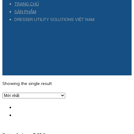
TRANG CHỦ
SẢN PHẨM
DRESSER UTILITY SOLUTIONS VIỆT NAM
Showing the single result