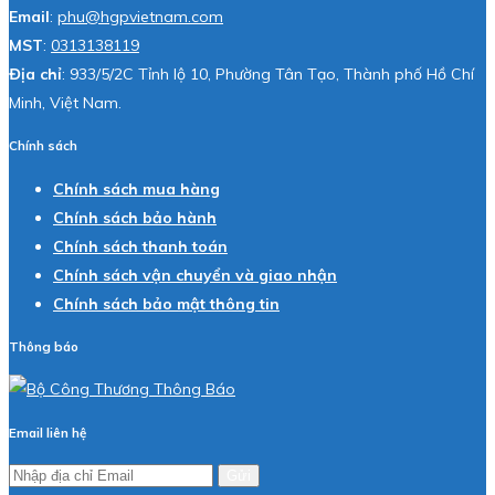
Email
:
phu@hgpvietnam.com
MST
:
0313138119
Địa chỉ
: 933/5/2C Tỉnh lộ 10, Phường Tân Tạo, Thành phố Hồ Chí
Minh, Việt Nam.
Chính sách
Chính sách mua hàng
Chính sách bảo hành
Chính sách thanh toán
Chính sách vận chuyển và giao nhận
Chính sách bảo mật thông tin
Thông báo
Email liên hệ
Gửi