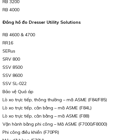
RB 3200
RB 4000
Đồng hồ đo Dresser Utility Solutions
RB 4600 & 4700
RR16
SERus
SRV 800
SSV 8500
SSV 8600
SSV SL-022
Bảo vệ Quá áp
Lò xo trực tiếp, thông thường – mã ASME (F84/F85)
Lò xo trực tiếp, cân bằng – mã ASME (F84L)
Lò xo trực tiếp, cân bằng – mã ASME (F88)
Vận hành bằng phi công – Mã ASME (F7000/F8000)
Phi công điều khiển (F70PR)