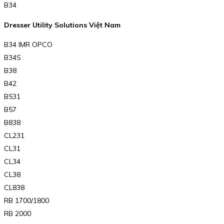
B34
Dresser Utility Solutions Việt Nam
B34 IMR OPCO
B34S
B38
B42
B531
B57
B838
CL231
CL31
CL34
CL38
CL838
RB 1700/1800
RB 2000