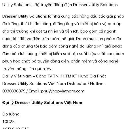
Utility Solutions , Bộ truyền động điện Dresser Utility Solutions
Dresser Utility Solutions là nhà cung cấp hàng đầu các giải pháp
đo lường, thiết bị đo lường, đường ống và thiết bị bảo vệ quá áp
cho thị trường khí đốt tự nhiên và tiện ích, bao gồm cả ngành
nước, khí đốt và điện trên toàn thế giới. Danh mục sản phẩm đa
dạng của chúng tôi bao gồm công nghệ đo lường khí, giải pháp
đảm bảo lưu lượng, thiết bị kiểm soát áp suất hiệu suất cao, bơm
phun hóa chất, bộ truyền động điện, phần mềm và công nghệ
truyền thông liên quan, v.v.
Đại lý Việt Nam – Công Ty TNHH TM KT Hưng Gia Phát
Dresser Utility Solutions Viet Nam Distributor / Hotline :
0938336079 / Email :phu@hgpvietnam.com
Đại lý Dresser Utility Solutions Việt Nam
Đo lường
10C25
ACD G10-G16