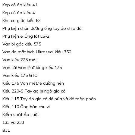
Kẹp cổ áo kiểu 41
Kẹp cổ áo kiểu 4
Khe co giãn kiểu 63
Phụ kiện chặn đường ống tay áo chia đôi
Phụ kiện & Ống lót LS-2
Van bi góc kiểu 575
Van đo mặt bích Ultraseal kiểu 350
Van kiểu 275 mét
Van cắt/van lề đường kiểu 175
Van kiểu 175 GTO
Kiểu 175 Van mét/lề đường nén
Kiểu 220-S Tay áo bí ngô gia cố
Kiểu 115 Tay áo gia cố đế nửa và đế toàn phần
Kiểu 110 Ống hàn chu vi
Kiểm soát Áp suất
133 và 233
B31