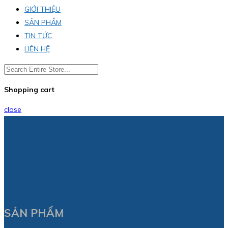
GIỚI THIỆU
SẢN PHẨM
TIN TỨC
LIÊN HỆ
Shopping cart
close
SẢN PHẨM