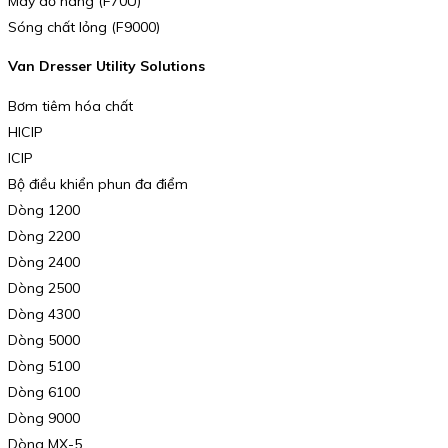
Máy dỡ hàng (F70U)
Sóng chất lỏng (F9000)
Van Dresser Utility Solutions
Bơm tiêm hóa chất
HICIP
ICIP
Bộ điều khiển phun đa điểm
Dòng 1200
Dòng 2200
Dòng 2400
Dòng 2500
Dòng 4300
Dòng 5000
Dòng 5100
Dòng 6100
Dòng 9000
Dòng MX-5