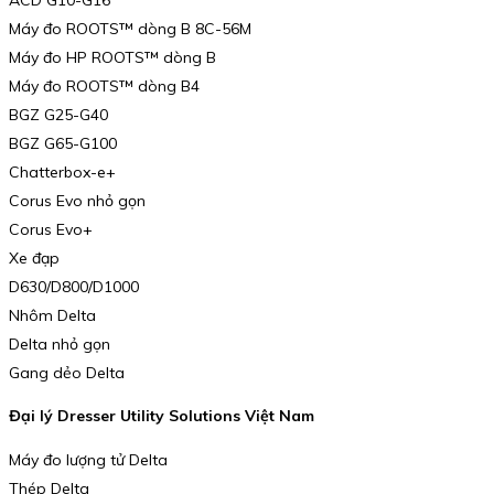
Máy đo ROOTS™ dòng B 8C-56M
Máy đo HP ROOTS™ dòng B
Máy đo ROOTS™ dòng B4
BGZ G25-G40
BGZ G65-G100
Chatterbox-e+
Corus Evo nhỏ gọn
Corus Evo+
Xe đạp
D630/D800/D1000
Nhôm Delta
Delta nhỏ gọn
Gang dẻo Delta
Đại lý Dresser Utility Solutions Việt Nam
Máy đo lượng tử Delta
Thép Delta