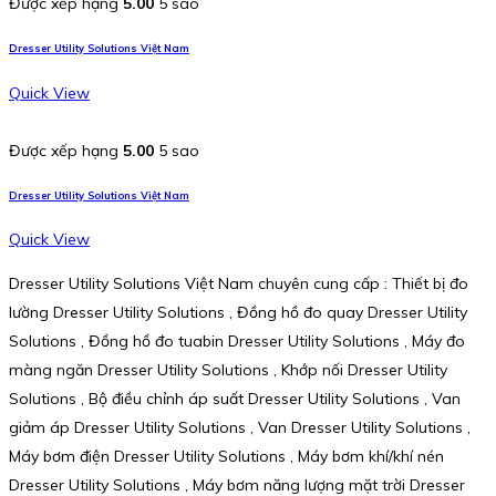
Được xếp hạng
5.00
5 sao
Dresser Utility Solutions Việt Nam
Quick View
Được xếp hạng
5.00
5 sao
Dresser Utility Solutions Việt Nam
Quick View
Dresser Utility Solutions Việt Nam chuyên cung cấp : Thiết bị đo
lường Dresser Utility Solutions , Đồng hồ đo quay Dresser Utility
Solutions , Đồng hồ đo tuabin Dresser Utility Solutions , Máy đo
màng ngăn Dresser Utility Solutions , Khớp nối Dresser Utility
Solutions , Bộ điều chỉnh áp suất Dresser Utility Solutions , Van
giảm áp Dresser Utility Solutions , Van Dresser Utility Solutions ,
Máy bơm điện Dresser Utility Solutions , Máy bơm khí/khí nén
Dresser Utility Solutions , Máy bơm năng lượng mặt trời Dresser