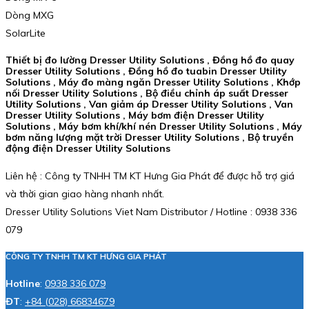
Dòng MXG
SolarLite
Thiết bị đo lường Dresser Utility Solutions , Đồng hồ đo quay
Dresser Utility Solutions , Đồng hồ đo tuabin Dresser Utility
Solutions , Máy đo màng ngăn Dresser Utility Solutions , Khớp
nối Dresser Utility Solutions , Bộ điều chỉnh áp suất Dresser
Utility Solutions , Van giảm áp Dresser Utility Solutions , Van
Dresser Utility Solutions , Máy bơm điện Dresser Utility
Solutions , Máy bơm khí/khí nén Dresser Utility Solutions , Máy
bơm năng lượng mặt trời Dresser Utility Solutions , Bộ truyền
động điện Dresser Utility Solutions
Liên hệ : Công ty TNHH TM KT Hưng Gia Phát để được hỗ trợ giá
và thời gian giao hàng nhanh nhất.
Dresser Utility Solutions Viet Nam Distributor / Hotline : 0938 336
079
CÔNG TY TNHH TM KT HƯNG GIA PHÁT
Hotline
:
0938 336 079
ĐT
:
+84 (028) 66834679