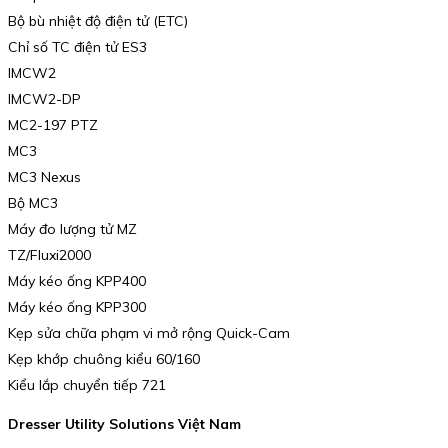
Bộ bù nhiệt độ điện tử (ETC)
Chỉ số TC điện tử ES3
IMCW2
IMCW2-DP
MC2-197 PTZ
MC3
MC3 Nexus
Bộ MC3
Máy đo lượng tử MZ
TZ/Fluxi2000
Máy kéo ống KPP400
Máy kéo ống KPP300
Kẹp sửa chữa phạm vi mở rộng Quick-Cam
Kẹp khớp chuông kiểu 60/160
Kiểu lắp chuyển tiếp 721
Dresser Utility Solutions Việt Nam