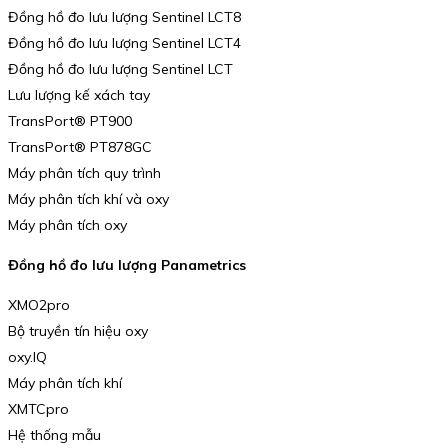
Đồng hồ đo lưu lượng Sentinel LCT8
Đồng hồ đo lưu lượng Sentinel LCT4
Đồng hồ đo lưu lượng Sentinel LCT
Lưu lượng kế xách tay
TransPort® PT900
TransPort® PT878GC
Máy phân tích quy trình
Máy phân tích khí và oxy
Máy phân tích oxy
Đồng hồ đo lưu lượng Panametrics
XMO2pro
Bộ truyền tín hiệu oxy
oxy.IQ
Máy phân tích khí
XMTCpro
Hệ thống mẫu