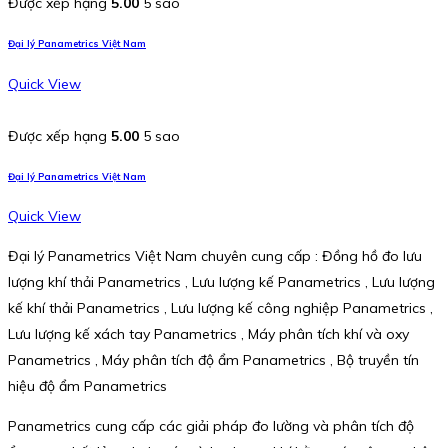
Được xếp hạng
5.00
5 sao
Đại lý Panametrics Việt Nam
Quick View
Được xếp hạng
5.00
5 sao
Đại lý Panametrics Việt Nam
Quick View
Đại lý Panametrics Việt Nam chuyên cung cấp : Đồng hồ đo lưu
lượng khí thải Panametrics , Lưu lượng kế Panametrics , Lưu lượng
kế khí thải Panametrics , Lưu lượng kế công nghiệp Panametrics ,
Lưu lượng kế xách tay Panametrics , Máy phân tích khí và oxy
Panametrics , Máy phân tích độ ẩm Panametrics , Bộ truyền tín
hiệu độ ẩm Panametrics
Panametrics cung cấp các giải pháp đo lường và phân tích độ