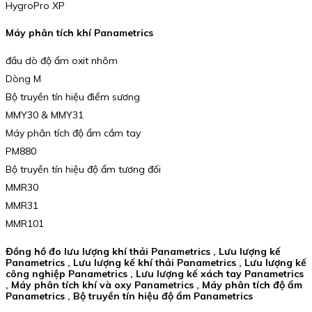
HygroPro XP
Máy phân tích khí Panametrics
đầu dò độ ẩm oxit nhôm
Dòng M
Bộ truyền tín hiệu điểm sương
MMY30 & MMY31
Máy phân tích độ ẩm cầm tay
PM880
Bộ truyền tín hiệu độ ẩm tương đối
MMR30
MMR31
MMR101
Đồng hồ đo lưu lượng khí thải Panametrics , Lưu lượng kế
Panametrics , Lưu lượng kế khí thải Panametrics , Lưu lượng kế
công nghiệp Panametrics , Lưu lượng kế xách tay Panametrics
, Máy phân tích khí và oxy Panametrics , Máy phân tích độ ẩm
Panametrics , Bộ truyền tín hiệu độ ẩm Panametrics