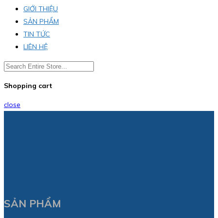
GIỚI THIỆU
SẢN PHẨM
TIN TỨC
LIÊN HỆ
Shopping cart
close
SẢN PHẨM