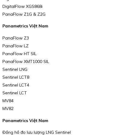
DigitalFlow XGS868i
PanaFlow Z1G & Z2G
Panametrics Việt Nam
PanaFlow Z3
PanaFlow LZ
PanaFlow HT SIL
PanaFlow XMT1000 SIL
Sentinel LNG
Sentinel LCT8
Sentinel LCT4
Sentinel LCT
MV84
MV82
Panametrics Việt Nam
Đồng hồ đo lưu lượng LNG Sentinel