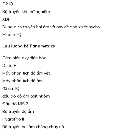
O2.IQ
Bộ truyền khí thử nghiệm
XDP
Dung dịch truyền hơi ẩm và oxy để tinh khiết hydro
H2pure.IQ
Lưu lượng kế Panametrics
Cảm biến oxy điện hóa
Delta F
Máy phân tích độ ẩm vết
Máy phân tích độ ẩm
độ ẩm.IQ
đầu dò độ ẩm oxit nhôm
Đầu dò MIS 2
Bộ truyền độ ẩm
HygroPro II
Bộ truyền hơi ẩm chống cháy nổ