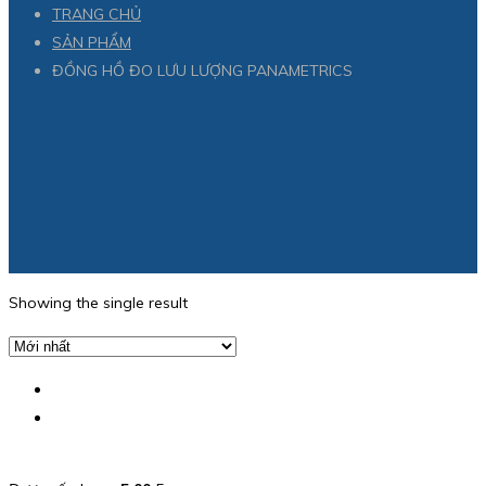
TRANG CHỦ
SẢN PHẨM
ĐỒNG HỒ ĐO LƯU LƯỢNG PANAMETRICS
Showing the single result