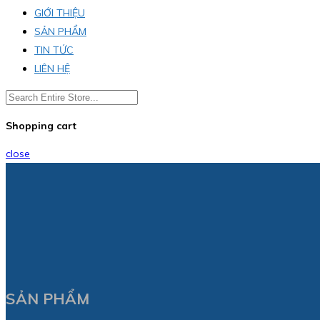
GIỚI THIỆU
SẢN PHẨM
TIN TỨC
LIÊN HỆ
Shopping cart
close
SẢN PHẨM