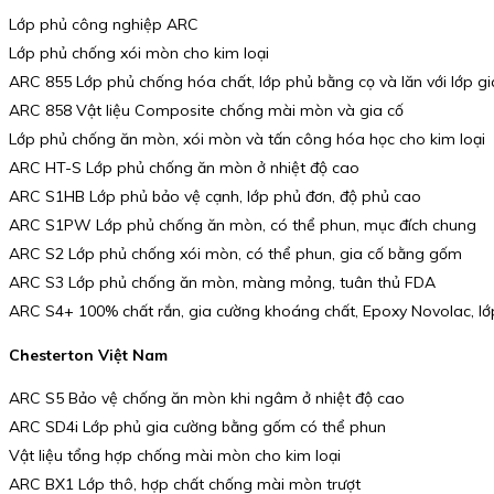
Lớp phủ công nghiệp ARC
Lớp phủ chống xói mòn cho kim loại
ARC 855 Lớp phủ chống hóa chất, lớp phủ bằng cọ và lăn với lớp g
ARC 858 Vật liệu Composite chống mài mòn và gia cố
Lớp phủ chống ăn mòn, xói mòn và tấn công hóa học cho kim loại
ARC HT-S Lớp phủ chống ăn mòn ở nhiệt độ cao
ARC S1HB Lớp phủ bảo vệ cạnh, lớp phủ đơn, độ phủ cao
ARC S1PW Lớp phủ chống ăn mòn, có thể phun, mục đích chung
ARC S2 Lớp phủ chống xói mòn, có thể phun, gia cố bằng gốm
ARC S3 Lớp phủ chống ăn mòn, màng mỏng, tuân thủ FDA
ARC S4+ 100% chất rắn, gia cường khoáng chất, Epoxy Novolac, lớ
Chesterton Việt Nam
ARC S5 Bảo vệ chống ăn mòn khi ngâm ở nhiệt độ cao
ARC SD4i Lớp phủ gia cường bằng gốm có thể phun
Vật liệu tổng hợp chống mài mòn cho kim loại
ARC BX1 Lớp thô, hợp chất chống mài mòn trượt