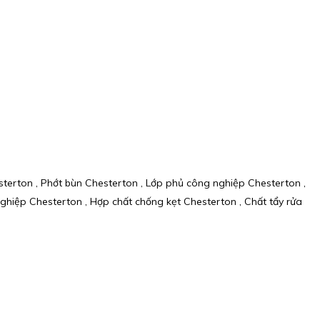
esterton , Phớt bùn Chesterton , Lớp phủ công nghiệp Chesterton ,
hiệp Chesterton , Hợp chất chống kẹt Chesterton , Chất tẩy rửa