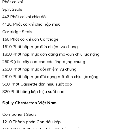
Phớt cơ khí
Split Seals
442 Phớt cơ khí chia đôi
442C Phớt cơ khí chia hộp mực
Cartridge Seals
150 Phớt cơ khí đơn Cartridge
1510 Phớt hộp mực đơn nhiệm vụ chung
1810 Phớt hộp mực đơn dạng mô-đun chịu lực nặng
250 Độ tin cậy cao cho các ứng dụng chung
2510 Phớt hộp mực đôi nhiệm vụ chung
2810 Phớt hộp mực đôi dạng mô-đun chịu lực nặng
S10 Phớt Cassette đơn hiệu suất cao
S20 Phớt băng kép hiệu suất cao
Đại lý Chesterton Việt Nam
Component Seals
1210 Thành phần Con dấu kép