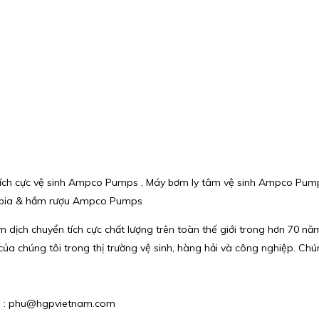
ích cực vệ sinh Ampco Pumps , Máy bơm ly tâm vệ sinh Ampco Pum
 bia & hầm rượu Ampco Pumps
 chuyển tích cực chất lượng trên toàn thế giới trong hơn 70 năm.
 của chúng tôi trong thị trường vệ sinh, hàng hải và công nghiệp. 
ail : phu@hgpvietnam.com