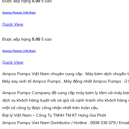
Được xếp hạng
5.00
5 sao
Ampco Pumps Việt Nam
Quick View
Được xếp hạng
5.00
5 sao
Ampco Pumps Việt Nam
Quick View
Ampco Pumps Việt Nam chuyên cung cấp : Máy bơm dịch chuyển t
Máy xay sinh tố Ampco Pumps , Máy đồng nhất Ampco Pumps , Ủ
Ampco Pumps Company đã cung cấp máy bơm ly tâm và máy bơm dịch
dịch vụ khách hàng tuyệt vời và giá cả cạnh tranh cho khách hàng
một số công ty được công nhận nhất trên toàn cầu.
Đại lý Việt Nam – Công Ty TNHH TM KT Hưng Gia Phát
Ampco Pumps Viet Nam Distributor / Hotline : 0938 336 079 / Em