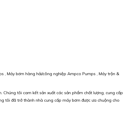
ps , Máy bơm hàng hải/công nghiệp Ampco Pumps , Máy trộn &
 Chúng tôi cam kết sản xuất các sản phẩm chất lượng, cung cấp
Chúng tôi đã trở thành nhà cung cấp máy bơm được ưa chuộng cho