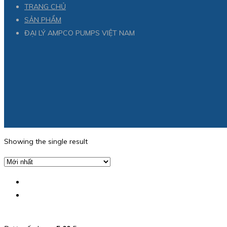
TRANG CHỦ
SẢN PHẨM
ĐẠI LÝ AMPCO PUMPS VIỆT NAM
Showing the single result