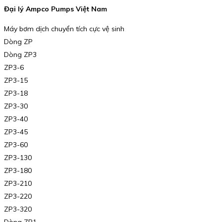
Đại lý Ampco Pumps Việt Nam
Máy bơm dịch chuyển tích cực vệ sinh
Dòng ZP
Dòng ZP3
ZP3-6
ZP3-15
ZP3-18
ZP3-30
ZP3-40
ZP3-45
ZP3-60
ZP3-130
ZP3-180
ZP3-210
ZP3-220
ZP3-320
Dòng ZP1