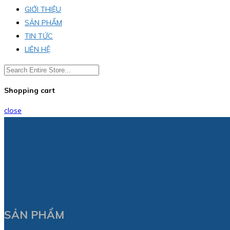
GIỚI THIỆU
SẢN PHẨM
TIN TỨC
LIÊN HỆ
Shopping cart
close
SẢN PHẨM