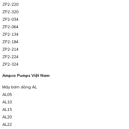
ZP2-220
ZP2-320
ZP2-034
ZP2-064
ZP2-134
ZP2-184
ZP2-214
ZP2-224
ZP2-324
Ampco Pumps Việt Nam
Máy bơm dòng AL
AL05
AL10
AL15
AL20
AL22