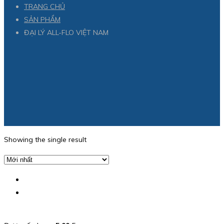
TRANG CHỦ
SẢN PHẨM
ĐẠI LÝ ALL-FLO VIỆT NAM
Showing the single result