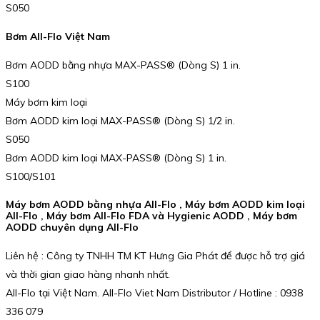
S050
Bơm All-Flo Việt Nam
Bơm AODD bằng nhựa MAX-PASS® (Dòng S) 1 in.
S100
Máy bơm kim loại
Bơm AODD kim loại MAX-PASS® (Dòng S) 1/2 in.
S050
Bơm AODD kim loại MAX-PASS® (Dòng S) 1 in.
S100/S101
Máy bơm AODD bằng nhựa All-Flo , Máy bơm AODD kim loại
All-Flo , Máy bơm All-Flo FDA và Hygienic AODD , Máy bơm
AODD chuyên dụng All-Flo
Liên hệ : Công ty TNHH TM KT Hưng Gia Phát để được hỗ trợ giá
và thời gian giao hàng nhanh nhất.
All-Flo tại Việt Nam. All-Flo Viet Nam Distributor / Hotline : 0938
336 079