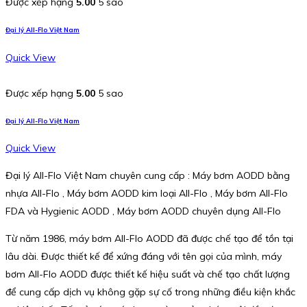
Được xếp hạng
5.00
5 sao
Đại lý All-Flo Việt Nam
Quick View
Được xếp hạng
5.00
5 sao
Đại lý All-Flo Việt Nam
Quick View
Đại lý All-Flo Việt Nam chuyên cung cấp : Máy bơm AODD bằng
nhựa All-Flo , Máy bơm AODD kim loại All-Flo , Máy bơm All-Flo
FDA và Hygienic AODD , Máy bơm AODD chuyên dụng All-Flo
Từ năm 1986, máy bơm All-Flo AODD đã được chế tạo để tồn tại
lâu dài. Được thiết kế để xứng đáng với tên gọi của mình, máy
bơm All-Flo AODD được thiết kế hiệu suất và chế tạo chất lượng
để cung cấp dịch vụ không gặp sự cố trong những điều kiện khắc