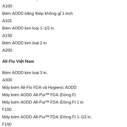
A100
Bơm AODD bằng thép không gỉ 1 inch
A101
Bơm AODD kim loại 1-1/2 in.
A150
Bơm AODD kim loại 2 in.
A200
All-Flo Việt Nam
Bơm AODD kim loại 3 in.
A300
Máy bơm All-Flo FDA và Hygienic AODD
Máy bơm AODD All-Pur™️ FDA (Dòng F)
Máy bơm AODD All-Pur™️ FDA (Dòng F) 1 in.
F100
Máy bơm AODD All-Pur™️ FDA (Dòng F) 1-1/2 in.
F150