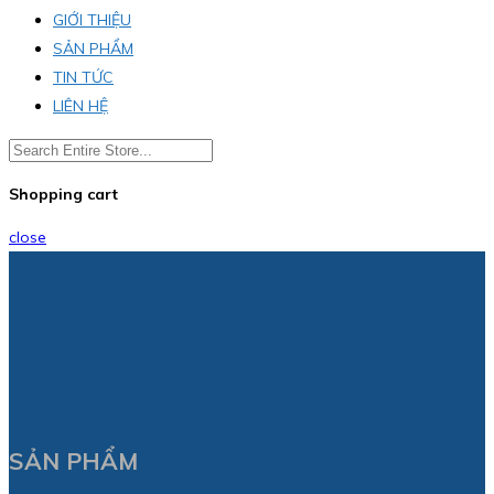
GIỚI THIỆU
SẢN PHẨM
TIN TỨC
LIÊN HỆ
Shopping cart
close
SẢN PHẨM