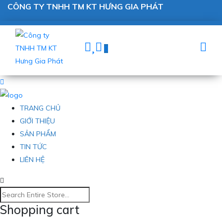
CÔNG TY TNHH TM KT HƯNG GIA PHÁT
0
TRANG CHỦ
GIỚI THIỆU
SẢN PHẨM
TIN TỨC
LIÊN HỆ
Shopping cart