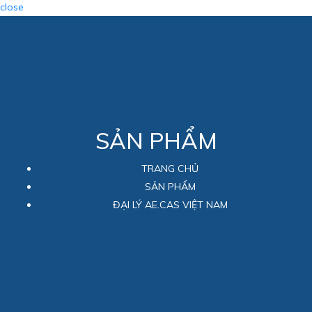
close
SẢN PHẨM
TRANG CHỦ
SẢN PHẨM
ĐẠI LÝ AE.CAS VIỆT NAM