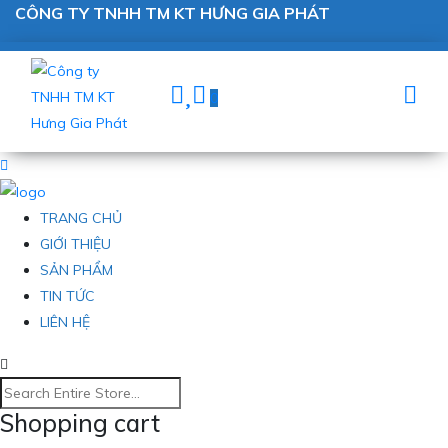
CÔNG TY TNHH TM KT HƯNG GIA PHÁT
0
TRANG CHỦ
GIỚI THIỆU
SẢN PHẨM
TIN TỨC
LIÊN HỆ
Shopping cart